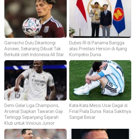
Garnacho Dulu Dikantongi
Dubes RI di Panama Bangga
Asnawi, Sekarang Dibuat Tak
atas Prestasi Herson di Ajang
Berkutik oleh Indonesia All Star
Kompetisi Dunia
Demi Gelar Liga Champions,
Kata-Kata Messi Usai Gagal di
Arsenal Siapkan Tawaran Gaji
Final Piala Dunia: Rasa Sakitnya
Tertinggi Sepanjang Sejarah
Sangat Besar
Klub untuk Vinicius Junior