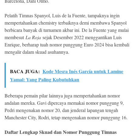
Barcelona, Dani Olmo.
Pelatih Timnas Spanyol, Luis de la Fuente, tampaknya ingin
mempertahankan chemistry terbaiknya demi membawa Spanyol
berbicara banyak di turnamen akbar ini. De la Fuente yang mulai
membesut
La Roja
sejak Desember 2022 menggantikan Luis
Enrique, berharap tuah nomor punggung Euro 2024 bisa kembali
mengalir dalam skuad asuhannya.
BACA JUGA:
Kode Mesra Inés García untuk Lamine
Yamal: Yang Paling Kubutuhkan
Beberapa pemain pilar lainnya juga mempertahankan nomor
andalan mereka. Gavi dipercaya memakai nomor punggung 9,
Pedri mengenakan nomor 20, dan jenderal lapangan tengah
Manchester City, Rodri, tetap mengenakan nomor punggung 16.
Daftar Lengkap Skuad dan Nomor Punggung Timnas