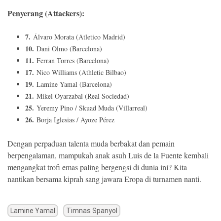
Penyerang (Attackers):
7.
Álvaro Morata (Atletico Madrid)
10.
Dani Olmo (Barcelona)
11.
Ferran Torres (Barcelona)
17.
Nico Williams (Athletic Bilbao)
19.
Lamine Yamal (Barcelona)
21.
Mikel Oyarzabal (Real Sociedad)
25.
Yeremy Pino / Skuad Muda (Villarreal)
26.
Borja Iglesias / Ayoze Pérez
Dengan perpaduan talenta muda berbakat dan pemain
berpengalaman, mampukah anak asuh Luis de la Fuente kembali
mengangkat trofi emas paling bergengsi di dunia ini? Kita
nantikan bersama kiprah sang jawara Eropa di turnamen nanti.
Lamine Yamal
Timnas Spanyol