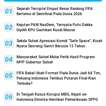
Sejarah Tercipta! Empat Besar Ranking FIFA
01
Bertemu di Semifinal Piala Dunia 2026
Kejutan PAW NasDem, Ternyata Putri Dakka
02
Dipilih KPU Gantikan Rusdi Masse
Sekda Sulsel Apresiasi Komik “Safe Space”, Kisah
03
Nyata Seorang Santri Berusia 13 Tahun
Masyarakat Sulsel Mulai Petik Hasil Program
04
MYP Gubernur Sulsel
FIFA Bakal Ubah Format Piala Dunia Jadi 64 Tim,
05
Peluang Indonesia Tembus Putaran Final Kian
Terbuka?
Di Tengah Kasus Korupsi MBG, Kejati se-
06
Indonesia Diminta Hentikan Pemeriksaan SPPG