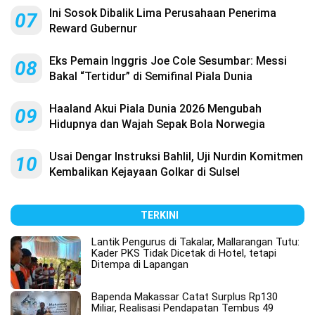
Ini Sosok Dibalik Lima Perusahaan Penerima
07
Reward Gubernur
Eks Pemain Inggris Joe Cole Sesumbar: Messi
08
Bakal “Tertidur” di Semifinal Piala Dunia
Haaland Akui Piala Dunia 2026 Mengubah
09
Hidupnya dan Wajah Sepak Bola Norwegia
Usai Dengar Instruksi Bahlil, Uji Nurdin Komitmen
10
Kembalikan Kejayaan Golkar di Sulsel
TERKINI
Lantik Pengurus di Takalar, Mallarangan Tutu:
Kader PKS Tidak Dicetak di Hotel, tetapi
Ditempa di Lapangan
Bapenda Makassar Catat Surplus Rp130
Miliar, Realisasi Pendapatan Tembus 49