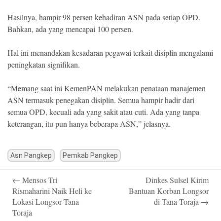
Hasilnya, hampir 98 persen kehadiran ASN pada setiap OPD.
Bahkan, ada yang mencapai 100 persen.
Hal ini menandakan kesadaran pegawai terkait disiplin mengalami
peningkatan signifikan.
“Memang saat ini KemenPAN melakukan penataan manajemen
ASN termasuk penegakan disiplin. Semua hampir hadir dari
semua OPD, kecuali ada yang sakit atau cuti. Ada yang tanpa
keterangan, itu pun hanya beberapa ASN,” jelasnya.
Asn Pangkep
Pemkab Pangkep
Post
←
Mensos Tri
Dinkes Sulsel Kirim
navigation
Rismaharini Naik Heli ke
Bantuan Korban Longsor
Lokasi Longsor Tana
di Tana Toraja
→
Toraja