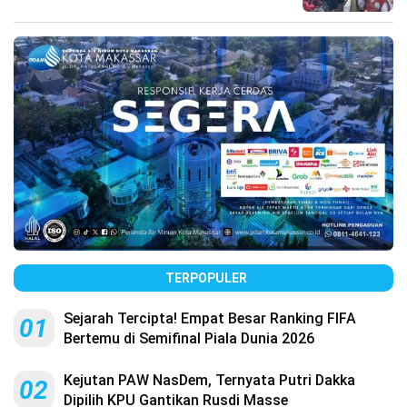
TERPOPULER
Sejarah Tercipta! Empat Besar Ranking FIFA
01
Bertemu di Semifinal Piala Dunia 2026
Kejutan PAW NasDem, Ternyata Putri Dakka
02
Dipilih KPU Gantikan Rusdi Masse