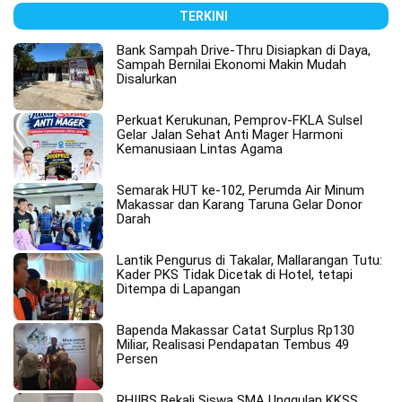
TERKINI
Bank Sampah Drive-Thru Disiapkan di Daya,
Sampah Bernilai Ekonomi Makin Mudah
Disalurkan
Perkuat Kerukunan, Pemprov-FKLA Sulsel
Gelar Jalan Sehat Anti Mager Harmoni
Kemanusiaan Lintas Agama
Semarak HUT ke-102, Perumda Air Minum
Makassar dan Karang Taruna Gelar Donor
Darah
Lantik Pengurus di Takalar, Mallarangan Tutu:
Kader PKS Tidak Dicetak di Hotel, tetapi
Ditempa di Lapangan
Bapenda Makassar Catat Surplus Rp130
Miliar, Realisasi Pendapatan Tembus 49
Persen
RHIIBS Bekali Siswa SMA Unggulan KKSS