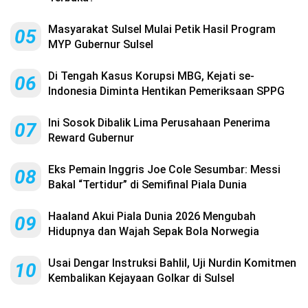
Masyarakat Sulsel Mulai Petik Hasil Program
05
MYP Gubernur Sulsel
Di Tengah Kasus Korupsi MBG, Kejati se-
06
Indonesia Diminta Hentikan Pemeriksaan SPPG
Ini Sosok Dibalik Lima Perusahaan Penerima
07
Reward Gubernur
Eks Pemain Inggris Joe Cole Sesumbar: Messi
08
Bakal “Tertidur” di Semifinal Piala Dunia
Haaland Akui Piala Dunia 2026 Mengubah
09
Hidupnya dan Wajah Sepak Bola Norwegia
Usai Dengar Instruksi Bahlil, Uji Nurdin Komitmen
10
Kembalikan Kejayaan Golkar di Sulsel