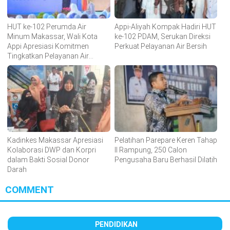
HUT ke-102 Perumda Air
Appi-Aliyah Kompak Hadiri HUT
Minum Makassar, Wali Kota
ke-102 PDAM, Serukan Direksi
Appi Apresiasi Komitmen
Perkuat Pelayanan Air Bersih
Tingkatkan Pelayanan Air
Bersih
Kadinkes Makassar Apresiasi
Pelatihan Parepare Keren Tahap
Kolaborasi DWP dan Korpri
II Rampung, 250 Calon
dalam Bakti Sosial Donor
Pengusaha Baru Berhasil Dilatih
Darah
COMMENT
PENDIDIKAN