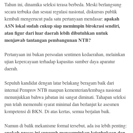
Tahun ini, dinamika seleksi terasa berbeda. Meski berlangsung
secara terbuka dan sesuai regulasi nasional, diskursus publik
apakah
kembali mengerucut pada satu pertanyaan mendasar:
ASN lokal sudah cukup siap memimpin birokrasi sendiri,
atau figur dari luar daerah lebih dibutuhkan untuk
menjawab tantangan pembangunan NTB?
Pertanyaan ini bukan persoalan sentimen kedaerahan, melainkan
ujian kepercayaan terhadap kapasitas sumber daya aparatur
daerah.
Sepuluh kandidat dengan latar belakang beragam baik dari
internal Pemprov NTB maupun kementerian/lembaga nasional
menunjukkan bahwa jabatan ini sangat diminati. Tahapan seleksi
pun telah memenuhi syarat minimal dan berlanjut ke asesmen
kompetensi di BKN. Di atas kertas, semua berjalan baik.
Namun di balik mekanisme formal tersebut, ada isu lebih penting:
apakah proses ini sungguh mencerminkan keterbukaan dan