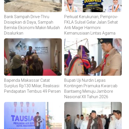
Bank Sampah Drive-Thru
Perkuat Kerukunan, Pemprov-
Disiapkan di Daya, Sampah
FKLA Sulsel Gelar Jalan Sehat
Bernilai Ekonomi Makin Mudah
Anti Mager Harmoni
Disalurkan
Kemanusiaan Lintas Agama
Bapenda Makassar Catat
Bupati Uji Nurdin Lepas
Surplus Rp130 Miliar, Realisasi
Kontingen Pramuka Kwarcab
Pendapatan Tembus 49 Persen
Bantaeng Menuju Jambore
Nasional XII Tahun 2026