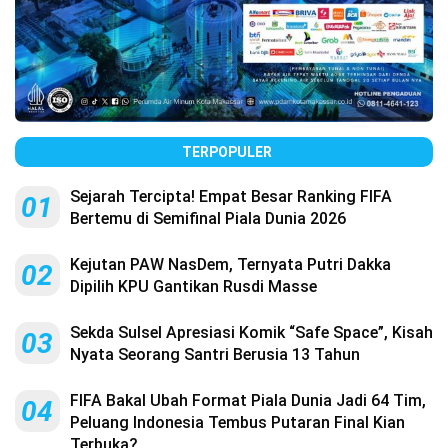
TERPOPULER
Sejarah Tercipta! Empat Besar Ranking FIFA
01
Bertemu di Semifinal Piala Dunia 2026
Kejutan PAW NasDem, Ternyata Putri Dakka
02
Dipilih KPU Gantikan Rusdi Masse
Sekda Sulsel Apresiasi Komik “Safe Space”, Kisah
03
Nyata Seorang Santri Berusia 13 Tahun
FIFA Bakal Ubah Format Piala Dunia Jadi 64 Tim,
04
Peluang Indonesia Tembus Putaran Final Kian
Terbuka?