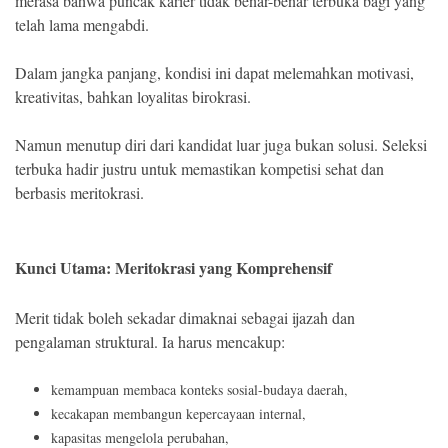
merasa bahwa puncak karier tidak benar-benar terbuka bagi yang
telah lama mengabdi.
Dalam jangka panjang, kondisi ini dapat melemahkan motivasi,
kreativitas, bahkan loyalitas birokrasi.
Namun menutup diri dari kandidat luar juga bukan solusi. Seleksi
terbuka hadir justru untuk memastikan kompetisi sehat dan
berbasis meritokrasi.
Kunci Utama: Meritokrasi yang Komprehensif
Merit tidak boleh sekadar dimaknai sebagai ijazah dan
pengalaman struktural. Ia harus mencakup:
kemampuan membaca konteks sosial-budaya daerah,
kecakapan membangun kepercayaan internal,
kapasitas mengelola perubahan,