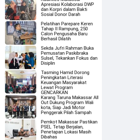
Apresiasi Kolaborasi DWP
dan Korpri dalam Bakti
Sosial Donor Darah
Pelatihan Parepare Keren
Tahap II Rampung, 250
Calon Pengusaha Baru
Berhasil Dilatih
Sekda Jufri Rahman Buka
Pemusatan Paskibraka
Sulsel, Tekankan Fokus dan
Disiplin
Tasming Hamid Dorong
Peningkatan Literasi
Keuangan Masyarakat
Lewat Program
GENCARKAN
Karang Taruna Makassar All
Out Dukung Program Wali
kota, Siap Jadi Motor
Penggerak Pilah Sampah
Pemkot Makassar Pastikan
PSEL Tetap Berjalan,
Penetapan Lokasi Masih
Dibahas