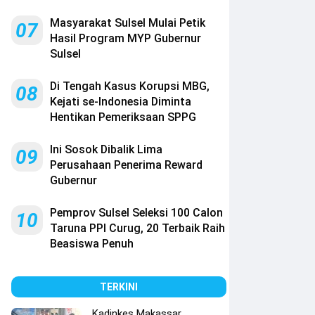
Masyarakat Sulsel Mulai Petik
07
Hasil Program MYP Gubernur
Sulsel
Di Tengah Kasus Korupsi MBG,
08
Kejati se-Indonesia Diminta
Hentikan Pemeriksaan SPPG
Ini Sosok Dibalik Lima
09
Perusahaan Penerima Reward
Gubernur
Pemprov Sulsel Seleksi 100 Calon
10
Taruna PPI Curug, 20 Terbaik Raih
Beasiswa Penuh
TERKINI
Kadinkes Makassar