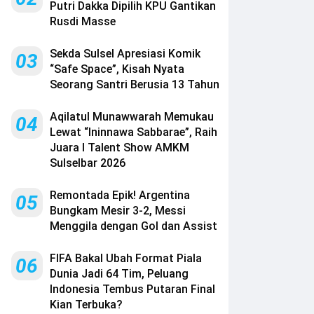
Putri Dakka Dipilih KPU Gantikan
Rusdi Masse
Sekda Sulsel Apresiasi Komik
03
“Safe Space”, Kisah Nyata
Seorang Santri Berusia 13 Tahun
Aqilatul Munawwarah Memukau
04
Lewat “Ininnawa Sabbarae”, Raih
Juara I Talent Show AMKM
Sulselbar 2026
Remontada Epik! Argentina
05
Bungkam Mesir 3-2, Messi
Menggila dengan Gol dan Assist
FIFA Bakal Ubah Format Piala
06
Dunia Jadi 64 Tim, Peluang
Indonesia Tembus Putaran Final
Kian Terbuka?