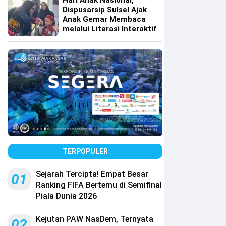
Hari Anak Nasional,
Dispusarsip Sulsel Ajak
Anak Gemar Membaca
melalui Literasi Interaktif
TERPOPULER
Sejarah Tercipta! Empat Besar
01
Ranking FIFA Bertemu di Semifinal
Piala Dunia 2026
Kejutan PAW NasDem, Ternyata
02