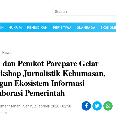
IK
HUKRIM
PENDIDIKAN
PERISTIWA
OLAHRAGA
EKONOMI
/
News
 dan Pemkot Parepare Gelar
kshop Jurnalistik Kehumasan,
gun Ekosistem Informasi
aborasi Pemerintah
emerintahan
Senin, 2 Februari 2026 - 02:58
rjun