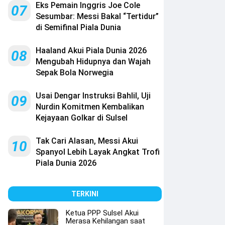
Eks Pemain Inggris Joe Cole
07
Sesumbar: Messi Bakal “Tertidur”
di Semifinal Piala Dunia
Haaland Akui Piala Dunia 2026
08
Mengubah Hidupnya dan Wajah
Sepak Bola Norwegia
Usai Dengar Instruksi Bahlil, Uji
09
Nurdin Komitmen Kembalikan
Kejayaan Golkar di Sulsel
Tak Cari Alasan, Messi Akui
10
Spanyol Lebih Layak Angkat Trofi
Piala Dunia 2026
TERKINI
Ketua PPP Sulsel Akui
Merasa Kehilangan saat