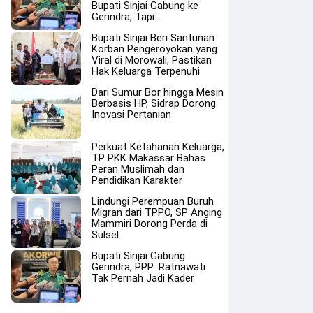
Bupati Sinjai Gabung ke
Gerindra, Tapi…
Bupati Sinjai Beri Santunan
Korban Pengeroyokan yang
Viral di Morowali, Pastikan
Hak Keluarga Terpenuhi
Dari Sumur Bor hingga Mesin
Berbasis HP, Sidrap Dorong
Inovasi Pertanian
Perkuat Ketahanan Keluarga,
TP PKK Makassar Bahas
Peran Muslimah dan
Pendidikan Karakter
Lindungi Perempuan Buruh
Migran dari TPPO, SP Anging
Mammiri Dorong Perda di
Sulsel
Bupati Sinjai Gabung
Gerindra, PPP: Ratnawati
Tak Pernah Jadi Kader