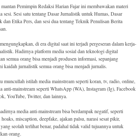
 mantan Pemimpin Redaksi Harian Fajar ini membawakan materi
a sesi. Sesi satu tentang Dasar Jurnalistik untuk Humas, Dasar
ik dan Etika Pers, dan sesi dua tentang Teknik Penulisan Berita
an.
mengungkapkan, di era digital saat ini terjadi pergeseran dalam kerja-
nalistik. Hadirnya platform media sosial dan teknologi digital
an semua orang bisa menjadi produsen informasi, sepanjang
 kaidah jurnalistik semua orang bisa menjadi jurnalis.
u muncullah istilah media mainstream seperti koran, tv, radio, online,
a anti-mainstream seperti WhatsApp (WA), Instagram (Ig), Facebook
tok, YouTube, Twitter, dan lainnya.
dirnya media anti-mainstream bisa berdampak negatif, seperti
 hoaks, miscaption, deepfake, ajakan palsu, narasi sesat pikir,
yang seolah terlihat benar, padahal tidak valid tujuannya untuk
kan orang.