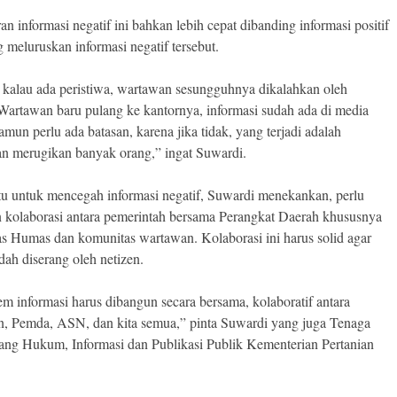
n informasi negatif ini bahkan lebih cepat dibanding informasi positif
g meluruskan informasi negatif tersebut.
kalau ada peristiwa, wartawan sesungguhnya dikalahkan oleh
 Wartawan baru pulang ke kantornya, informasi sudah ada di media
amun perlu ada batasan, karena jika tidak, yang terjadi adalah
n merugikan banyak orang,” ingat Suwardi.
tu untuk mencegah informasi negatif, Suwardi menekankan, perlu
 kolaborasi antara pemerintah bersama Perangkat Daerah khususnya
s Humas dan komunitas wartawan. Kolaborasi ini harus solid agar
dah diserang oleh netizen.
em informasi harus dibangun secara bersama, kolaboratif antara
, Pemda, ASN, dan kita semua,” pinta Suwardi yang juga Tenaga
ang Hukum, Informasi dan Publikasi Publik Kementerian Pertanian