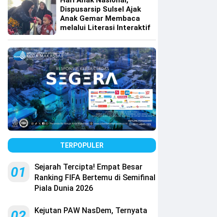
Hari Anak Nasional,
Dispusarsip Sulsel Ajak
Anak Gemar Membaca
melalui Literasi Interaktif
TERPOPULER
Sejarah Tercipta! Empat Besar
01
Ranking FIFA Bertemu di Semifinal
Piala Dunia 2026
Kejutan PAW NasDem, Ternyata
02