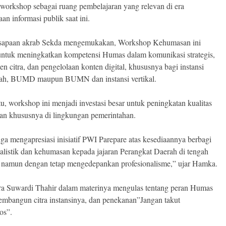
 workshop sebagai ruang pembelajaran yang relevan di era
an informasi publik saat ini.
sapaan akrab Sekda mengemukakan, Workshop Kehumasan ini
untuk meningkatkan kompetensi Humas dalam komunikasi strategis,
n citra, dan pengelolaan konten digital, khususnya bagi instansi
tah, BUMD maupun BUMN dan instansi vertikal.
tu, workshop ini menjadi investasi besar untuk peningkatan kualitas
n khususnya di lingkungan pemerintahan.
ga mengapresiasi inisiatif PWI Parepare atas kesediaannya berbagi
nalistik dan kehumasan kepada jajaran Perangkat Daerah di tengah
i, namun dengan tetap mengedepankan profesionalisme,” ujar Hamka.
a Suwardi Thahir dalam materinya mengulas tentang peran Humas
mbangun citra instansinya, dan penekanan”Jangan takut
os”.