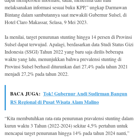
melaksanakan informasi sesuai buku KPP,” ungkap Darmawan
Bintang dalam sambutannya saat mewakili Gubernur Sulsel, di
Hotel Claro Makassar, Selasa, 9 Mei 2023.
Ia menilai, target penurunan stunting hingga 14 persen di Provinsi
Sulsel dapat terwujud. Apalagi, berdasarkan data Studi Status Gizi
Indonesia (SSGI) Tahun 2022 yang baru saja dirilis beberapa
waktu yang lalu, menunjukkan bahwa prevalensi stunting di
Provinsi Sulsel berhasil diturunkan dari 27,4% pada tahun 2021
menjadi 27,2% pada tahun 2022.
BACA JUGA:
Tok! Gubernur Andi Sudirman Bangun
RS Regional di Pusat Wisata Alam Malino
“Kita membutuhkan rata-rata penurunan pravalensi stunting dalam
kurun waktu 3 Tahun (2022-2024) sekitar 4,5% pertahun untuk
mencapai target penurunan hingga 14% pada tahun 2024 nanti,”