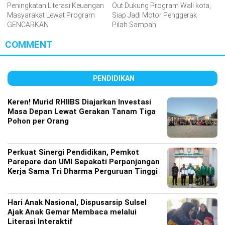
Peningkatan Literasi Keuangan
Out Dukung Program Wali kota,
Masyarakat Lewat Program
Siap Jadi Motor Penggerak
GENCARKAN
Pilah Sampah
COMMENT
PENDIDIKAN
Keren! Murid RHIIBS Diajarkan Investasi
Masa Depan Lewat Gerakan Tanam Tiga
Pohon per Orang
Perkuat Sinergi Pendidikan, Pemkot
Parepare dan UMI Sepakati Perpanjangan
Kerja Sama Tri Dharma Perguruan Tinggi
Hari Anak Nasional, Dispusarsip Sulsel
Ajak Anak Gemar Membaca melalui
Literasi Interaktif