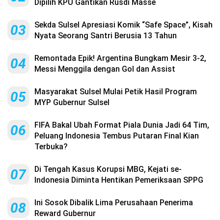
Dipilih KPU Gantikan Rusdi Masse
Sekda Sulsel Apresiasi Komik “Safe Space”, Kisah
03
Nyata Seorang Santri Berusia 13 Tahun
Remontada Epik! Argentina Bungkam Mesir 3-2,
04
Messi Menggila dengan Gol dan Assist
Masyarakat Sulsel Mulai Petik Hasil Program
05
MYP Gubernur Sulsel
FIFA Bakal Ubah Format Piala Dunia Jadi 64 Tim,
06
Peluang Indonesia Tembus Putaran Final Kian
Terbuka?
Di Tengah Kasus Korupsi MBG, Kejati se-
07
Indonesia Diminta Hentikan Pemeriksaan SPPG
Ini Sosok Dibalik Lima Perusahaan Penerima
08
Reward Gubernur