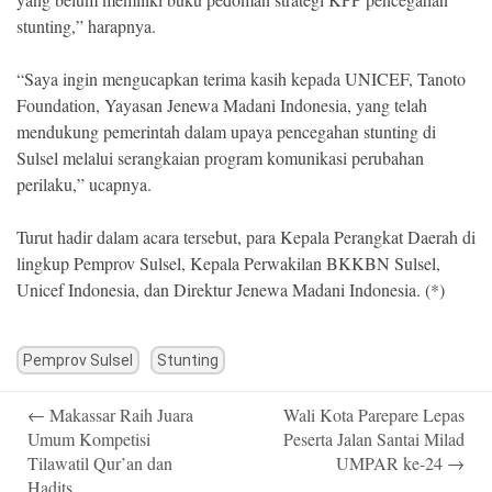
stunting,” harapnya.
“Saya ingin mengucapkan terima kasih kepada UNICEF, Tanoto
Foundation, Yayasan Jenewa Madani Indonesia, yang telah
mendukung pemerintah dalam upaya pencegahan stunting di
Sulsel melalui serangkaian program komunikasi perubahan
perilaku,” ucapnya.
Turut hadir dalam acara tersebut, para Kepala Perangkat Daerah di
lingkup Pemprov Sulsel, Kepala Perwakilan BKKBN Sulsel,
Unicef Indonesia, dan Direktur Jenewa Madani Indonesia. (*)
Pemprov Sulsel
Stunting
Post
←
Makassar Raih Juara
Wali Kota Parepare Lepas
navigation
Umum Kompetisi
Peserta Jalan Santai Milad
Tilawatil Qur’an dan
UMPAR ke-24
→
Hadits