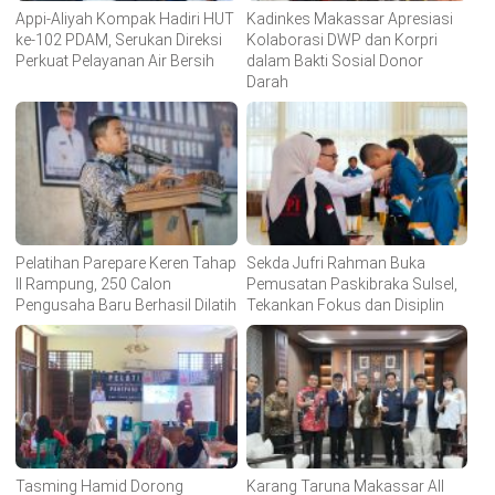
Appi-Aliyah Kompak Hadiri HUT
Kadinkes Makassar Apresiasi
ke-102 PDAM, Serukan Direksi
Kolaborasi DWP dan Korpri
Perkuat Pelayanan Air Bersih
dalam Bakti Sosial Donor
Darah
Pelatihan Parepare Keren Tahap
Sekda Jufri Rahman Buka
II Rampung, 250 Calon
Pemusatan Paskibraka Sulsel,
Pengusaha Baru Berhasil Dilatih
Tekankan Fokus dan Disiplin
Tasming Hamid Dorong
Karang Taruna Makassar All