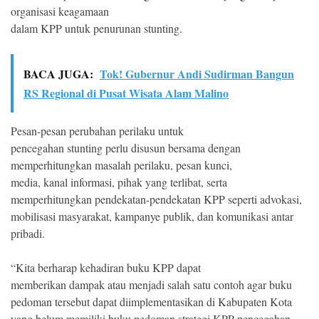
organisasi keagamaan
dalam KPP untuk penurunan stunting.
BACA JUGA:
Tok! Gubernur Andi Sudirman Bangun
RS Regional di Pusat Wisata Alam Malino
Pesan-pesan perubahan perilaku untuk
pencegahan stunting perlu disusun bersama dengan
memperhitungkan masalah perilaku, pesan kunci,
media, kanal informasi, pihak yang terlibat, serta
memperhitungkan pendekatan-pendekatan KPP seperti advokasi,
mobilisasi masyarakat, kampanye publik, dan komunikasi antar
pribadi.
“Kita berharap kehadiran buku KPP dapat
memberikan dampak atau menjadi salah satu contoh agar buku
pedoman tersebut dapat diimplementasikan di Kabupaten Kota
yang belum memiliki buku pedoman strategi KPP pencegahan