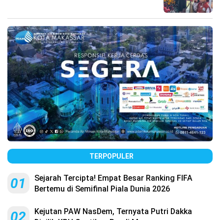
TERPOPULER
Sejarah Tercipta! Empat Besar Ranking FIFA
01
Bertemu di Semifinal Piala Dunia 2026
Kejutan PAW NasDem, Ternyata Putri Dakka
02