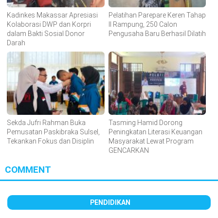
Kadinkes Makassar Apresiasi
Pelatihan Parepare Keren Tahap
Kolaborasi DWP dan Korpri
II Rampung, 250 Calon
dalam Bakti Sosial Donor
Pengusaha Baru Berhasil Dilatih
Darah
Sekda Jufri Rahman Buka
Tasming Hamid Dorong
Pemusatan Paskibraka Sulsel,
Peningkatan Literasi Keuangan
Tekankan Fokus dan Disiplin
Masyarakat Lewat Program
GENCARKAN
COMMENT
PENDIDIKAN