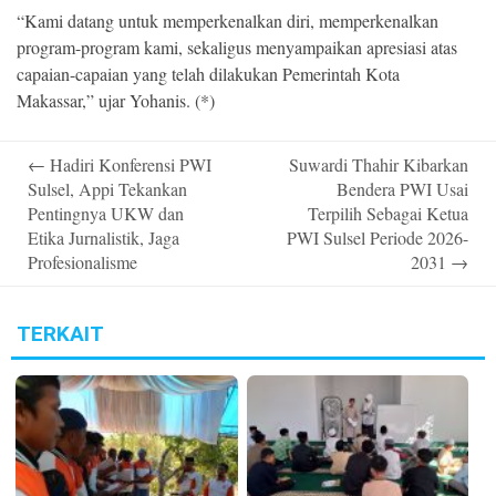
“Kami datang untuk memperkenalkan diri, memperkenalkan
program-program kami, sekaligus menyampaikan apresiasi atas
capaian-capaian yang telah dilakukan Pemerintah Kota
Makassar,” ujar Yohanis. (*)
Post
←
Hadiri Konferensi PWI
Suwardi Thahir Kibarkan
navigation
Sulsel, Appi Tekankan
Bendera PWI Usai
Pentingnya UKW dan
Terpilih Sebagai Ketua
Etika Jurnalistik, Jaga
PWI Sulsel Periode 2026-
Profesionalisme
2031
→
TERKAIT