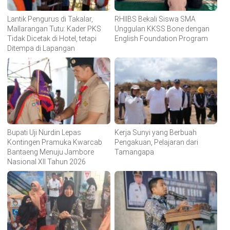
Lantik Pengurus di Takalar,
RHIIBS Bekali Siswa SMA
Mallarangan Tutu: Kader PKS
Unggulan KKSS Bone dengan
Tidak Dicetak di Hotel, tetapi
English Foundation Program
Ditempa di Lapangan
Bupati Uji Nurdin Lepas
Kerja Sunyi yang Berbuah
Kontingen Pramuka Kwarcab
Pengakuan, Pelajaran dari
Bantaeng Menuju Jambore
Tamangapa
Nasional XII Tahun 2026