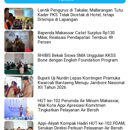
Lantik Pengurus di Takalar, Mallarangan Tutu:
Kader PKS Tidak Dicetak di Hotel, tetapi
Ditempa di Lapangan
Bapenda Makassar Catat Surplus Rp130
Miliar, Realisasi Pendapatan Tembus 49
Persen
RHIIBS Bekali Siswa SMA Unggulan KKSS
Bone dengan English Foundation Program
Bupati Uji Nurdin Lepas Kontingen Pramuka
Kwarcab Bantaeng Menuju Jambore Nasional
XII Tahun 2026
HUT ke-102 Perumda Air Minum Makassar,
Wali Kota Appi Apresiasi Komitmen
Tingkatkan Pelayanan Air Bersih
Appi-Aliyah Kompak Hadiri HUT ke-102 PDAM,
Serukan Direksi Perkuat Pelayanan Air Bersih