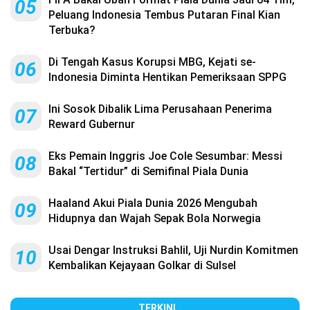
05
Peluang Indonesia Tembus Putaran Final Kian
Terbuka?
Di Tengah Kasus Korupsi MBG, Kejati se-
06
Indonesia Diminta Hentikan Pemeriksaan SPPG
Ini Sosok Dibalik Lima Perusahaan Penerima
07
Reward Gubernur
Eks Pemain Inggris Joe Cole Sesumbar: Messi
08
Bakal “Tertidur” di Semifinal Piala Dunia
Haaland Akui Piala Dunia 2026 Mengubah
09
Hidupnya dan Wajah Sepak Bola Norwegia
Usai Dengar Instruksi Bahlil, Uji Nurdin Komitmen
10
Kembalikan Kejayaan Golkar di Sulsel
TERKINI