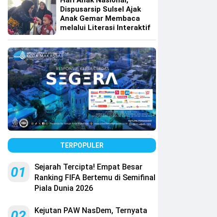
Hari Anak Nasional,
Dispusarsip Sulsel Ajak
Anak Gemar Membaca
melalui Literasi Interaktif
TERPOPULER
Sejarah Tercipta! Empat Besar
01
Ranking FIFA Bertemu di Semifinal
Piala Dunia 2026
Kejutan PAW NasDem, Ternyata
02