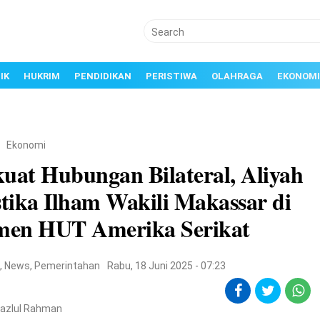
IK
HUKRIM
PENDIDIKAN
PERISTIWA
OLAHRAGA
EKONOMI
/
Ekonomi
uat Hubungan Bilateral, Aliyah
tika Ilham Wakili Makassar di
en HUT Amerika Serikat
i
,
News
,
Pemerintahan
Rabu, 18 Juni 2025 - 07:23
Fazlul Rahman