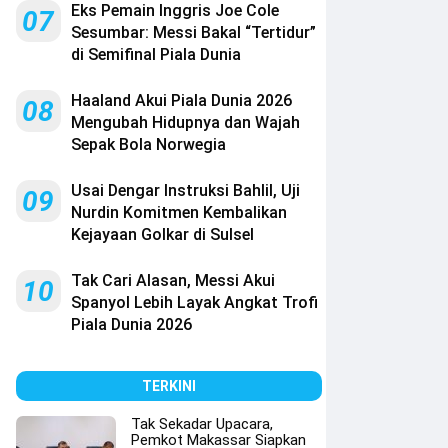
Eks Pemain Inggris Joe Cole
07
Sesumbar: Messi Bakal “Tertidur”
di Semifinal Piala Dunia
Haaland Akui Piala Dunia 2026
08
Mengubah Hidupnya dan Wajah
Sepak Bola Norwegia
Usai Dengar Instruksi Bahlil, Uji
09
Nurdin Komitmen Kembalikan
Kejayaan Golkar di Sulsel
Tak Cari Alasan, Messi Akui
10
Spanyol Lebih Layak Angkat Trofi
Piala Dunia 2026
TERKINI
Tak Sekadar Upacara,
Pemkot Makassar Siapkan