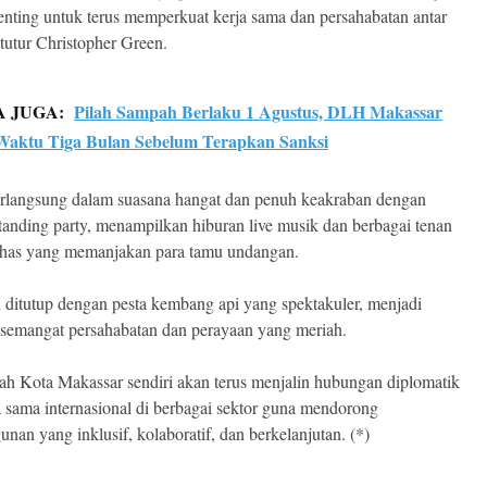
enting untuk terus memperkuat kerja sama dan persahabatan antar
 tutur Christopher Green.
A JUGA:
Pilah Sampah Berlaku 1 Agustus, DLH Makassar
Waktu Tiga Bulan Sebelum Terapkan Sanksi
rlangsung dalam suasana hangat dan penuh keakraban dengan
tanding party, menampilkan hiburan live musik dan berbagai tenan
khas yang memanjakan para tamu undangan.
 ditutup dengan pesta kembang api yang spektakuler, menjadi
semangat persahabatan dan perayaan yang meriah.
ah Kota Makassar sendiri akan terus menjalin hubungan diplomatik
a sama internasional di berbagai sektor guna mendorong
nan yang inklusif, kolaboratif, dan berkelanjutan. (*)