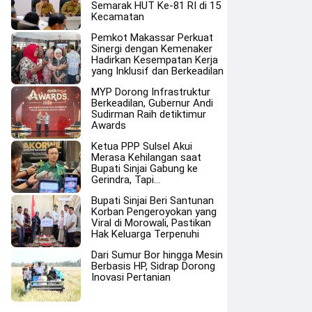
Semarak HUT Ke-81 RI di 15
Kecamatan
Pemkot Makassar Perkuat
Sinergi dengan Kemenaker
Hadirkan Kesempatan Kerja
yang Inklusif dan Berkeadilan
MYP Dorong Infrastruktur
Berkeadilan, Gubernur Andi
Sudirman Raih detiktimur
Awards
Ketua PPP Sulsel Akui
Merasa Kehilangan saat
Bupati Sinjai Gabung ke
Gerindra, Tapi…
Bupati Sinjai Beri Santunan
Korban Pengeroyokan yang
Viral di Morowali, Pastikan
Hak Keluarga Terpenuhi
Dari Sumur Bor hingga Mesin
Berbasis HP, Sidrap Dorong
Inovasi Pertanian