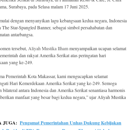
ma, Surabaya, pada Selasa malam 17 Juni 2025.
mulai dengan menyanyikan lagu kebangsaan kedua negara, Indonesia
 The Star-Spangled Banner, sebagai simbol persahabatan dan
atan antarbangsa.
omen tersebut,
Aliyah Mustika Ilham
menyampaikan ucapan selamat
emerintah dan rakyat Amerika Serikat atas peringatan hari
kaan yang ke-249.
ma Pemerintah Kota Makassar, kami mengucapkan selamat
gati Hari Kemerdekaan Amerika Serikat yang ke-249. Semoga
 bilateral antara Indonesia dan Amerika Serikat senantiasa harmonis
erikan manfaat yang besar bagi kedua negara,” ujar Aliyah Mustika
A JUGA:
Pengamat Pemerintahan Unhas Dukung Kebijakan