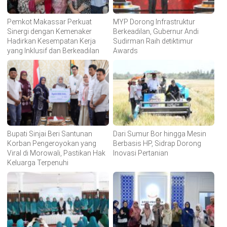
Pemkot Makassar Perkuat
MYP Dorong Infrastruktur
Sinergi dengan Kemenaker
Berkeadilan, Gubernur Andi
Hadirkan Kesempatan Kerja
Sudirman Raih detiktimur
yang Inklusif dan Berkeadilan
Awards
Bupati Sinjai Beri Santunan
Dari Sumur Bor hingga Mesin
Korban Pengeroyokan yang
Berbasis HP, Sidrap Dorong
Viral di Morowali, Pastikan Hak
Inovasi Pertanian
Keluarga Terpenuhi