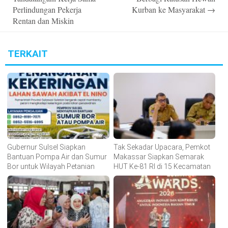
Perlindungan Pekerja
Kurban ke Masyarakat
→
Rentan dan Miskin
TERKAIT
Gubernur Sulsel Siapkan
Tak Sekadar Upacara, Pemkot
Bantuan Pompa Air dan Sumur
Makassar Siapkan Semarak
Bor untuk Wilayah Petanian
HUT Ke-81 RI di 15 Kecamatan