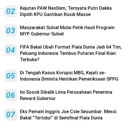
Kejutan PAW NasDem, Ternyata Putri Dakka
02
Dipilih KPU Gantikan Rusdi Masse
Masyarakat Sulsel Mulai Petik Hasil Program
03
MYP Gubernur Sulsel
FIFA Bakal Ubah Format Piala Dunia Jadi 64 Tim,
04
Peluang Indonesia Tembus Putaran Final Kian
Terbuka?
Di Tengah Kasus Korupsi MBG, Kejati se-
05
Indonesia Diminta Hentikan Pemeriksaan SPPG
Ini Sosok Dibalik Lima Perusahaan Penerima
06
Reward Gubernur
Eks Pemain Inggris Joe Cole Sesumbar: Messi
07
Bakal “Tertidur” di Semifinal Piala Dunia