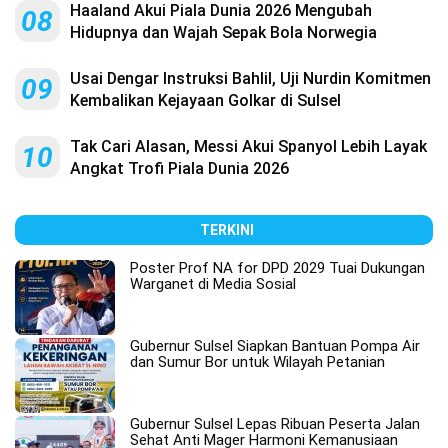
Haaland Akui Piala Dunia 2026 Mengubah
08
Hidupnya dan Wajah Sepak Bola Norwegia
Usai Dengar Instruksi Bahlil, Uji Nurdin Komitmen
09
Kembalikan Kejayaan Golkar di Sulsel
Tak Cari Alasan, Messi Akui Spanyol Lebih Layak
10
Angkat Trofi Piala Dunia 2026
TERKINI
Poster Prof NA for DPD 2029 Tuai Dukungan
Warganet di Media Sosial
Gubernur Sulsel Siapkan Bantuan Pompa Air
dan Sumur Bor untuk Wilayah Petanian
Gubernur Sulsel Lepas Ribuan Peserta Jalan
Sehat Anti Mager Harmoni Kemanusiaan