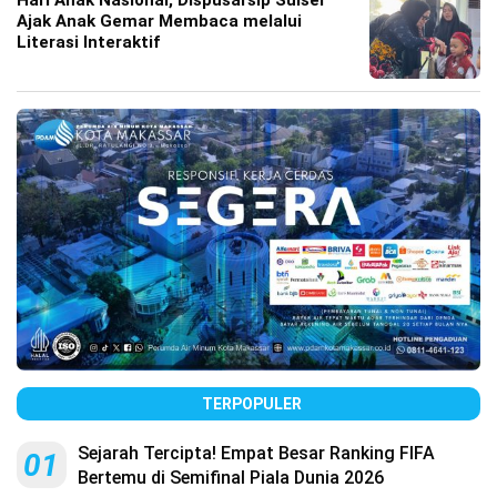
Hari Anak Nasional, Dispusarsip Sulsel
Ajak Anak Gemar Membaca melalui
Literasi Interaktif
TERPOPULER
Sejarah Tercipta! Empat Besar Ranking FIFA
01
Bertemu di Semifinal Piala Dunia 2026