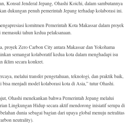
n, Konsul Jenderal Jepang, Ohashi Koichi, dalam sambutannya
an dukungan penuh pemerintah Jepang terhadap kolaborasi ini.
mengapresiasi komitmen Pemerintah Kota Makassar dalam proyek
i memasuki tahun kedua pelaksanaan.
ia, proyek Zero Carbon City antara Makassar dan Yokohama
nkan semangat kolaboratif kedua kota dalam menghadapi isu
n iklim secara konkret.
rcaya, melalui transfer pengetahuan, teknologi, dan praktik baik,
i bisa menjadi model kolaborasi kota di Asia,” tutur Ohashi.
njut, Ohashi menekankan bahwa Pemerintah Jepang melalui
ian Lingkungan Hidup secara aktif mendorong inisiatif serupa di
 belahan dunia sebagai bagian dari upaya global menuju netralitas
arbon neutrality).