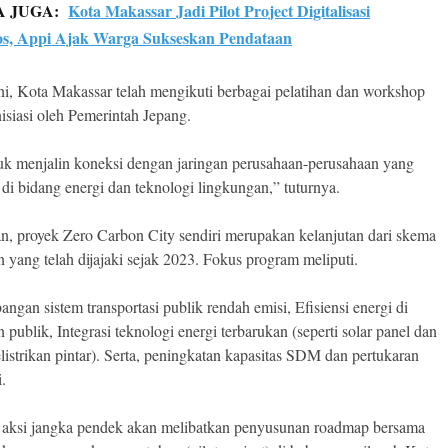
A JUGA:
Kota Makassar Jadi Pilot Project Digitalisasi
s, Appi Ajak Warga Sukseskan Pendataan
ni, Kota Makassar telah mengikuti berbagai pelatihan dan workshop
nisiasi oleh Pemerintah Jepang.
k menjalin koneksi dengan jaringan perusahaan-perusahaan yang
 di bidang energi dan teknologi lingkungan,” tuturnya.
an, proyek Zero Carbon City sendiri merupakan kelanjutan dari skema
n yang telah dijajaki sejak 2023. Fokus program meliputi.
ngan sistem transportasi publik rendah emisi, Efisiensi energi di
publik, Integrasi teknologi energi terbarukan (seperti solar panel dan
elistrikan pintar). Serta, peningkatan kapasitas SDM dan pertukaran
.
aksi jangka pendek akan melibatkan penyusunan roadmap bersama