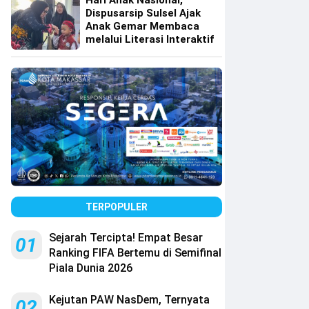
Hari Anak Nasional,
Dispusarsip Sulsel Ajak
Anak Gemar Membaca
melalui Literasi Interaktif
TERPOPULER
Sejarah Tercipta! Empat Besar
01
Ranking FIFA Bertemu di Semifinal
Piala Dunia 2026
Kejutan PAW NasDem, Ternyata
02