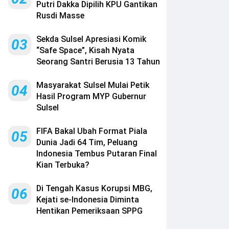
Putri Dakka Dipilih KPU Gantikan
Rusdi Masse
Sekda Sulsel Apresiasi Komik
03
“Safe Space”, Kisah Nyata
Seorang Santri Berusia 13 Tahun
Masyarakat Sulsel Mulai Petik
04
Hasil Program MYP Gubernur
Sulsel
FIFA Bakal Ubah Format Piala
05
Dunia Jadi 64 Tim, Peluang
Indonesia Tembus Putaran Final
Kian Terbuka?
Di Tengah Kasus Korupsi MBG,
06
Kejati se-Indonesia Diminta
Hentikan Pemeriksaan SPPG