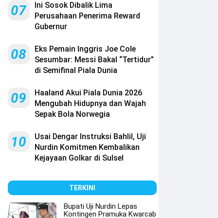
Ini Sosok Dibalik Lima
07
Perusahaan Penerima Reward
Gubernur
Eks Pemain Inggris Joe Cole
08
Sesumbar: Messi Bakal “Tertidur”
di Semifinal Piala Dunia
Haaland Akui Piala Dunia 2026
09
Mengubah Hidupnya dan Wajah
Sepak Bola Norwegia
Usai Dengar Instruksi Bahlil, Uji
10
Nurdin Komitmen Kembalikan
Kejayaan Golkar di Sulsel
TERKINI
Bupati Uji Nurdin Lepas
Kontingen Pramuka Kwarcab