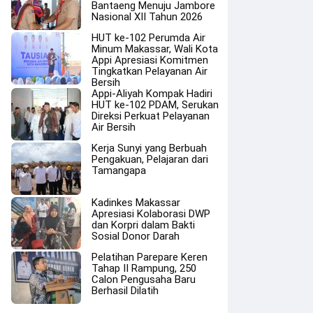
Bantaeng Menuju Jambore
Nasional XII Tahun 2026
HUT ke-102 Perumda Air
Minum Makassar, Wali Kota
Appi Apresiasi Komitmen
Tingkatkan Pelayanan Air
Bersih
Appi-Aliyah Kompak Hadiri
HUT ke-102 PDAM, Serukan
Direksi Perkuat Pelayanan
Air Bersih
Kerja Sunyi yang Berbuah
Pengakuan, Pelajaran dari
Tamangapa
Kadinkes Makassar
Apresiasi Kolaborasi DWP
dan Korpri dalam Bakti
Sosial Donor Darah
Pelatihan Parepare Keren
Tahap II Rampung, 250
Calon Pengusaha Baru
Berhasil Dilatih