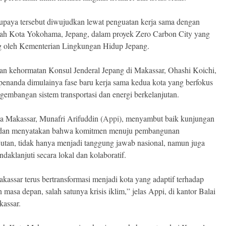
, upaya tersebut diwujudkan lewat penguatan kerja sama dengan
ah Kota Yokohama, Jepang, dalam proyek Zero Carbon City yang
 oleh Kementerian Lingkungan Hidup Jepang.
n kehormatan Konsul Jenderal Jepang di Makassar, Ohashi Koichi,
penanda dimulainya fase baru kerja sama kedua kota yang berfokus
gembangan sistem transportasi dan energi berkelanjutan.
a Makassar, Munafri Arifuddin (
Appi
), menyambut baik kunjungan
t dan menyatakan bahwa komitmen menuju pembangunan
jutan, tidak hanya menjadi tanggung jawab nasional, namun juga
indaklanjuti secara lokal dan kolaboratif.
kassar terus bertransformasi menjadi kota yang adaptif terhadap
 masa depan, salah satunya krisis iklim,” jelas Appi, di kantor Balai
assar.