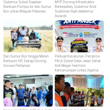
Gubernur Sulsel Siapkan
MYP Dorong Infrastruktur
Bantuan Pompa Air dan Sumur
Berkeadilan, Gubernur Andi
Bor untuk Wilayah Petanian
Sudirman Raih detiktimur
Awards
Dari Sumur Bor hingga Mesin
Perkuat Kerukunan, Pemprov-
Berbasis HP, Sidrap Dorong
FKLA Sulsel Gelar Jalan Sehat
Inovasi Pertanian
Anti Mager Harmoni
Kemanusiaan Lintas Agama