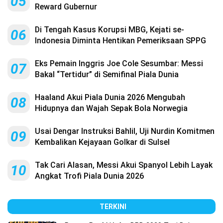
05
Reward Gubernur
Di Tengah Kasus Korupsi MBG, Kejati se-
06
Indonesia Diminta Hentikan Pemeriksaan SPPG
Eks Pemain Inggris Joe Cole Sesumbar: Messi
07
Bakal “Tertidur” di Semifinal Piala Dunia
Haaland Akui Piala Dunia 2026 Mengubah
08
Hidupnya dan Wajah Sepak Bola Norwegia
Usai Dengar Instruksi Bahlil, Uji Nurdin Komitmen
09
Kembalikan Kejayaan Golkar di Sulsel
Tak Cari Alasan, Messi Akui Spanyol Lebih Layak
10
Angkat Trofi Piala Dunia 2026
TERKINI