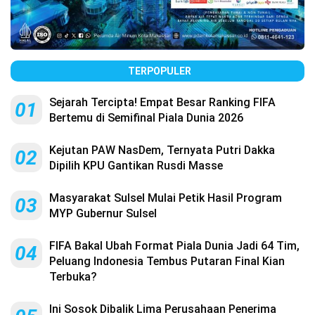
TERPOPULER
Sejarah Tercipta! Empat Besar Ranking FIFA
01
Bertemu di Semifinal Piala Dunia 2026
Kejutan PAW NasDem, Ternyata Putri Dakka
02
Dipilih KPU Gantikan Rusdi Masse
Masyarakat Sulsel Mulai Petik Hasil Program
03
MYP Gubernur Sulsel
FIFA Bakal Ubah Format Piala Dunia Jadi 64 Tim,
04
Peluang Indonesia Tembus Putaran Final Kian
Terbuka?
Ini Sosok Dibalik Lima Perusahaan Penerima