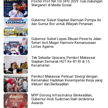
Poster Prof NA for DPD 2029 Tuai Dukungan
Warganet di Media Sosial
Gubernur Sulsel Siapkan Bantuan Pompa Air
dan Sumur Bor untuk Wilayah Petanian
Gubernur Sulsel Lepas Ribuan Peserta Jalan
Sehat Anti Mager Harmoni Kemanusiaan
Lintas Agama
Tak Sekadar Upacara, Pemkot Makassar
Siapkan Semarak HUT Ke-81 RI di 15
Kecamatan
Pemkot Makassar Perkuat Sinergi dengan
Kemenaker Hadirkan Kesempatan Kerja yang
Inklusif dan Berkeadilan
MYP Dorong Infrastruktur Berkeadilan,
Gubernur Andi Sudirman Raih detiktimur
Awards