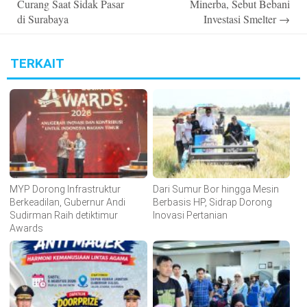
Curang Saat Sidak Pasar
Minerba, Sebut Bebani
di Surabaya
Investasi Smelter
→
TERKAIT
MYP Dorong Infrastruktur
Dari Sumur Bor hingga Mesin
Berkeadilan, Gubernur Andi
Berbasis HP, Sidrap Dorong
Sudirman Raih detiktimur
Inovasi Pertanian
Awards