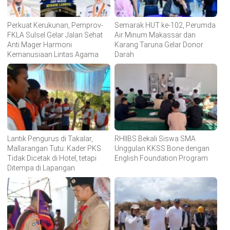
Perkuat Kerukunan, Pemprov-
Semarak HUT ke-102, Perumda
FKLA Sulsel Gelar Jalan Sehat
Air Minum Makassar dan
Anti Mager Harmoni
Karang Taruna Gelar Donor
Kemanusiaan Lintas Agama
Darah
Lantik Pengurus di Takalar,
RHIIBS Bekali Siswa SMA
Mallarangan Tutu: Kader PKS
Unggulan KKSS Bone dengan
Tidak Dicetak di Hotel, tetapi
English Foundation Program
Ditempa di Lapangan