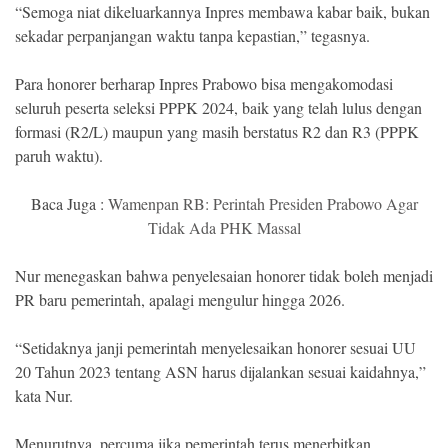
“Semoga niat dikeluarkannya Inpres membawa kabar baik, bukan
sekadar perpanjangan waktu tanpa kepastian,” tegasnya.
Para honorer berharap Inpres Prabowo bisa mengakomodasi
seluruh peserta seleksi PPPK 2024, baik yang telah lulus dengan
formasi (R2/L) maupun yang masih berstatus R2 dan R3 (PPPK
paruh waktu).
Baca Juga :
Wamenpan RB: Perintah Presiden Prabowo Agar
Tidak Ada PHK Massal
Nur menegaskan bahwa penyelesaian honorer tidak boleh menjadi
PR baru pemerintah, apalagi mengulur hingga 2026.
“Setidaknya janji pemerintah menyelesaikan honorer sesuai UU
20 Tahun 2023 tentang ASN harus dijalankan sesuai kaidahnya,”
kata Nur.
Menurutnya, percuma jika pemerintah terus menerbitkan