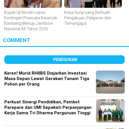
Bupati Uji Nurdin Lepas
Kerja Sunyi yang Berbuah
Kontingen Pramuka Kwarcab
Pengakuan, Pelajaran dari
Bantaeng Menuju Jambore
Tamangapa
Nasional XII Tahun 2026
COMMENT
PENDIDIKAN
Keren! Murid RHIIBS Diajarkan Investasi
Masa Depan Lewat Gerakan Tanam Tiga
Pohon per Orang
Perkuat Sinergi Pendidikan, Pemkot
Parepare dan UMI Sepakati Perpanjangan
Kerja Sama Tri Dharma Perguruan Tinggi