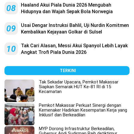
Haaland Akui Piala Dunia 2026 Mengubah
08
Hidupnya dan Wajah Sepak Bola Norwegia
Usai Dengar Instruksi Bahlil, Uji Nurdin Komitmen
09
Kembalikan Kejayaan Golkar di Sulsel
Tak Cari Alasan, Messi Akui Spanyol Lebih Layak
10
Angkat Trofi Piala Dunia 2026
TERKINI
Tak Sekadar Upacara, Pemkot Makassar
Siapkan Semarak HUT Ke-81 RI di 15
Kecamatan
Pemkot Makassar Perkuat Sinergi dengan
Kemenaker Hadirkan Kesempatan Kerja yang
Inklusif dan Berkeadilan
MYP Dorong Infrastruktur Berkeadilan,
Gubernur Andi Sudirman Raih detiktimur