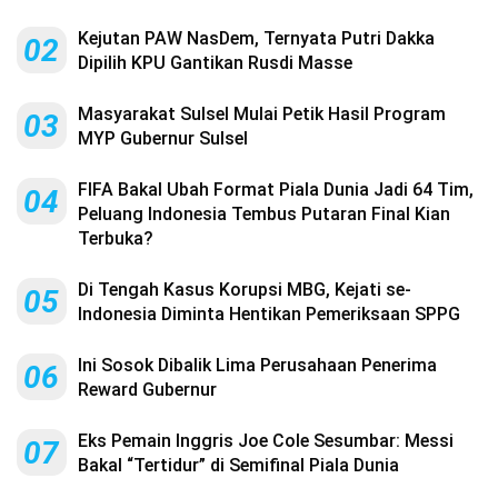
Kejutan PAW NasDem, Ternyata Putri Dakka
02
Dipilih KPU Gantikan Rusdi Masse
Masyarakat Sulsel Mulai Petik Hasil Program
03
MYP Gubernur Sulsel
FIFA Bakal Ubah Format Piala Dunia Jadi 64 Tim,
04
Peluang Indonesia Tembus Putaran Final Kian
Terbuka?
Di Tengah Kasus Korupsi MBG, Kejati se-
05
Indonesia Diminta Hentikan Pemeriksaan SPPG
Ini Sosok Dibalik Lima Perusahaan Penerima
06
Reward Gubernur
Eks Pemain Inggris Joe Cole Sesumbar: Messi
07
Bakal “Tertidur” di Semifinal Piala Dunia