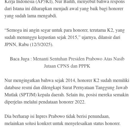
Kerja Indonesia (AP3KI), Nur Baitih, menyebut bahwa respons
dari Istana ini diharapkan menjadi awal yang baik bagi honorer
yang sudah lama mengabdi.
“Semoga ini angin segar untuk para honorer, terutama K2, yang
sudah menunggu kepastian sejak 2015,” ujarnya, dilansir dari
JPNN, Rabu (12/3/2025).
Baca Juga :
Menanti Sentuhan Presiden Prabowo Atas Nasib
Jutaan CPNS dan PPPK
Nur mengingatkan bahwa sejak 2014, honorer K2 sudah memiliki
database resmi dan dilengkapi Surat Pernyataan Tanggung Jawab
Mutlak (SPTJM) kepala daerah. Selain itu, posisi mereka semakin
diperjelas melalui pendataan honorer 2022.
Dia berharap isi Inpres Prabowo tidak berisi penundaan,
melainkan solusi konkret untuk menyelesaikan status honorer.