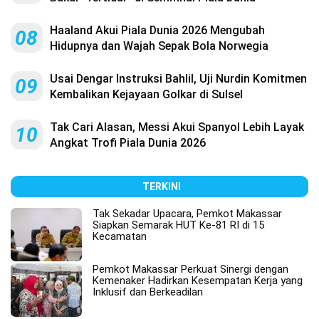
Haaland Akui Piala Dunia 2026 Mengubah
08
Hidupnya dan Wajah Sepak Bola Norwegia
Usai Dengar Instruksi Bahlil, Uji Nurdin Komitmen
09
Kembalikan Kejayaan Golkar di Sulsel
Tak Cari Alasan, Messi Akui Spanyol Lebih Layak
10
Angkat Trofi Piala Dunia 2026
TERKINI
Tak Sekadar Upacara, Pemkot Makassar
Siapkan Semarak HUT Ke-81 RI di 15
Kecamatan
Pemkot Makassar Perkuat Sinergi dengan
Kemenaker Hadirkan Kesempatan Kerja yang
Inklusif dan Berkeadilan