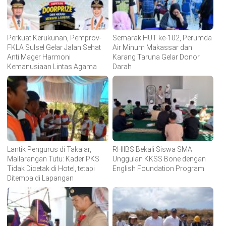
Perkuat Kerukunan, Pemprov-
Semarak HUT ke-102, Perumda
FKLA Sulsel Gelar Jalan Sehat
Air Minum Makassar dan
Anti Mager Harmoni
Karang Taruna Gelar Donor
Kemanusiaan Lintas Agama
Darah
Lantik Pengurus di Takalar,
RHIIBS Bekali Siswa SMA
Mallarangan Tutu: Kader PKS
Unggulan KKSS Bone dengan
Tidak Dicetak di Hotel, tetapi
English Foundation Program
Ditempa di Lapangan