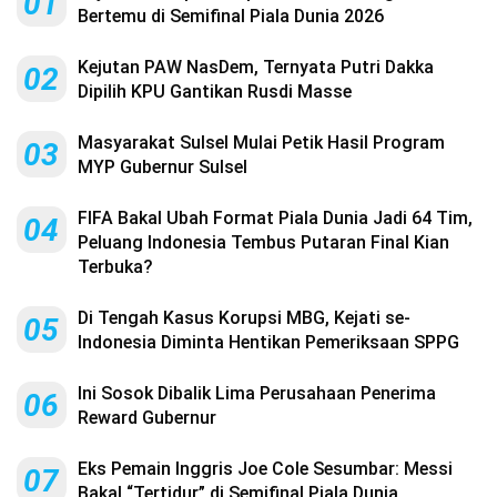
01
Bertemu di Semifinal Piala Dunia 2026
Kejutan PAW NasDem, Ternyata Putri Dakka
02
Dipilih KPU Gantikan Rusdi Masse
Masyarakat Sulsel Mulai Petik Hasil Program
03
MYP Gubernur Sulsel
FIFA Bakal Ubah Format Piala Dunia Jadi 64 Tim,
04
Peluang Indonesia Tembus Putaran Final Kian
Terbuka?
Di Tengah Kasus Korupsi MBG, Kejati se-
05
Indonesia Diminta Hentikan Pemeriksaan SPPG
Ini Sosok Dibalik Lima Perusahaan Penerima
06
Reward Gubernur
Eks Pemain Inggris Joe Cole Sesumbar: Messi
07
Bakal “Tertidur” di Semifinal Piala Dunia