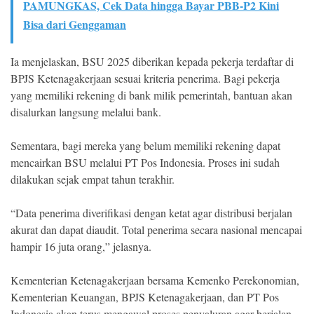
PAMUNGKAS, Cek Data hingga Bayar PBB-P2 Kini
Bisa dari Genggaman
Ia menjelaskan, BSU 2025 diberikan kepada pekerja terdaftar di
BPJS Ketenagakerjaan sesuai kriteria penerima. Bagi pekerja
yang memiliki rekening di bank milik pemerintah, bantuan akan
disalurkan langsung melalui bank.
Sementara, bagi mereka yang belum memiliki rekening dapat
mencairkan BSU melalui PT Pos Indonesia. Proses ini sudah
dilakukan sejak empat tahun terakhir.
“Data penerima diverifikasi dengan ketat agar distribusi berjalan
akurat dan dapat diaudit. Total penerima secara nasional mencapai
hampir 16 juta orang,” jelasnya.
Kementerian Ketenagakerjaan bersama Kemenko Perekonomian,
Kementerian Keuangan, BPJS Ketenagakerjaan, dan PT Pos
Indonesia akan terus mengawal proses penyaluran agar berjalan