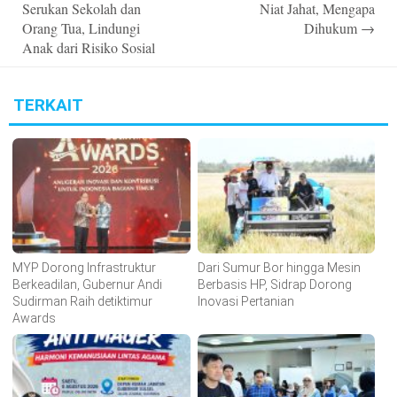
Serukan Sekolah dan
Niat Jahat, Mengapa
Orang Tua, Lindungi
Dihukum
→
Anak dari Risiko Sosial
TERKAIT
MYP Dorong Infrastruktur
Dari Sumur Bor hingga Mesin
Berkeadilan, Gubernur Andi
Berbasis HP, Sidrap Dorong
Sudirman Raih detiktimur
Inovasi Pertanian
Awards