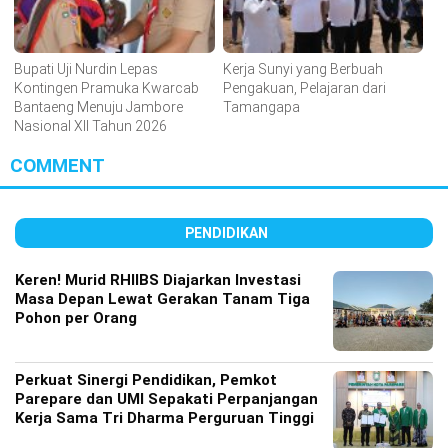
Bupati Uji Nurdin Lepas
Kerja Sunyi yang Berbuah
Kontingen Pramuka Kwarcab
Pengakuan, Pelajaran dari
Bantaeng Menuju Jambore
Tamangapa
Nasional XII Tahun 2026
COMMENT
PENDIDIKAN
Keren! Murid RHIIBS Diajarkan Investasi
Masa Depan Lewat Gerakan Tanam Tiga
Pohon per Orang
Perkuat Sinergi Pendidikan, Pemkot
Parepare dan UMI Sepakati Perpanjangan
Kerja Sama Tri Dharma Perguruan Tinggi