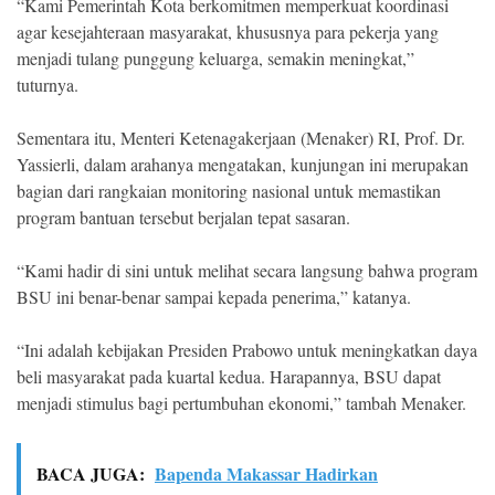
“Kami Pemerintah Kota berkomitmen memperkuat koordinasi
agar kesejahteraan masyarakat, khususnya para pekerja yang
menjadi tulang punggung keluarga, semakin meningkat,”
tuturnya.
Sementara itu, Menteri Ketenagakerjaan (Menaker) RI, Prof. Dr.
Yassierli, dalam arahanya mengatakan, kunjungan ini merupakan
bagian dari rangkaian monitoring nasional untuk memastikan
program bantuan tersebut berjalan tepat sasaran.
“Kami hadir di sini untuk melihat secara langsung bahwa program
BSU ini benar-benar sampai kepada penerima,” katanya.
“Ini adalah kebijakan Presiden Prabowo untuk meningkatkan daya
beli masyarakat pada kuartal kedua. Harapannya, BSU dapat
menjadi stimulus bagi pertumbuhan ekonomi,” tambah Menaker.
BACA JUGA:
Bapenda Makassar Hadirkan