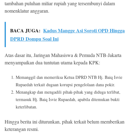
tambahan puluhan miliar rupiah yang tersembunyi dalam
nomenklatur anggaran.
BACA JUGA:
Kadus Mangge Asi Soroti OPD Hingga
DPRD Dompu Soal Ini
Atas dasar itu, Jaringan Mahasiswa & Pemuda NTB-Jakarta
menyampaikan dua tuntutan utama kepada KPK:
Memanggil dan memeriksa Ketua DPRD NTB Hj. Baiq Isvie
Rupaedah terkait dugaan korupsi pengelolaan dana pokir.
Menangkap dan mengadili pihak-pihak yang diduga terlibat,
termasuk Hj. Baiq Isvie Rupaedah, apabila ditemukan bukti
keterlibatan.
Hingga berita ini diturunkan, pihak terkait belum memberikan
keterangan resmi.