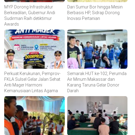
MYP Dorong Infrastruktur
Dari Sumur Bor hingga Mesin
Berkeadilan, Gubernur Andi
Berbasis HP, Sidrap Dorong
Sudirman Raih detiktimur
Inovasi Pertanian
Awards
Perkuat Kerukunan, Pemprov-
Semarak HUT ke-102, Perumda
FKLA Sulsel Gelar Jalan Sehat
Air Minum Makassar dan
Anti Mager Harmoni
Karang Taruna Gelar Donor
Kemanusiaan Lintas Agama
Darah