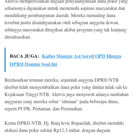
Aktivis mempersoalkan dugaan penyalahgunaan dana pokir yang
seharusnya digunakan untuk memenuhi aspirasi masyarakat dan
mendukung pembangunan daerah. Mereka menuding dana
tersebut justru disalahgunakan oleh sebagian anggota dewan,
sehingga masyarakat dirugikan akibat program yang tak kunjung
direalisasikan.
BACA JUGA:
Kadus Mangge Asi Soroti OPD Hingga
DPRD Dompu Soal Ini
Berdasarkan temuan mereka, sejumlah anggota DPRD NTB
disebut telah mengembalikan dana pokir yang dinilai tidak sah ke
Kejaksaan Tinggi NTB. Aktivis juga menyoroti adanya tambahan
anggaran yang mereka sebut “siluman” pada beberapa dinas,
seperti PUPR, Pertanian, dan Perumahan.
Ketua DPRD NTB, Hj. Baiq Isvie Rupaedah, disebut memiliki
alokasi dana pokir sekitar Rp12,3 miliar, dengan dugaan