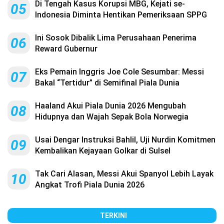
Di Tengah Kasus Korupsi MBG, Kejati se-
05
Indonesia Diminta Hentikan Pemeriksaan SPPG
Ini Sosok Dibalik Lima Perusahaan Penerima
06
Reward Gubernur
Eks Pemain Inggris Joe Cole Sesumbar: Messi
07
Bakal “Tertidur” di Semifinal Piala Dunia
Haaland Akui Piala Dunia 2026 Mengubah
08
Hidupnya dan Wajah Sepak Bola Norwegia
Usai Dengar Instruksi Bahlil, Uji Nurdin Komitmen
09
Kembalikan Kejayaan Golkar di Sulsel
Tak Cari Alasan, Messi Akui Spanyol Lebih Layak
10
Angkat Trofi Piala Dunia 2026
TERKINI