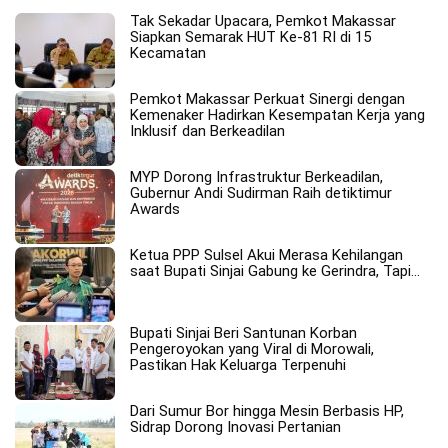
Tak Sekadar Upacara, Pemkot Makassar
Siapkan Semarak HUT Ke-81 RI di 15
Kecamatan
Pemkot Makassar Perkuat Sinergi dengan
Kemenaker Hadirkan Kesempatan Kerja yang
Inklusif dan Berkeadilan
MYP Dorong Infrastruktur Berkeadilan,
Gubernur Andi Sudirman Raih detiktimur
Awards
Ketua PPP Sulsel Akui Merasa Kehilangan
saat Bupati Sinjai Gabung ke Gerindra, Tapi…
Bupati Sinjai Beri Santunan Korban
Pengeroyokan yang Viral di Morowali,
Pastikan Hak Keluarga Terpenuhi
Dari Sumur Bor hingga Mesin Berbasis HP,
Sidrap Dorong Inovasi Pertanian