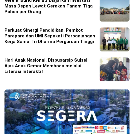
Keren! Murid RHIIBS Diajarkan Investasi
Masa Depan Lewat Gerakan Tanam Tiga
Pohon per Orang
Perkuat Sinergi Pendidikan, Pemkot
Parepare dan UMI Sepakati Perpanjangan
Kerja Sama Tri Dharma Perguruan Tinggi
Hari Anak Nasional, Dispusarsip Sulsel
Ajak Anak Gemar Membaca melalui
Literasi Interaktif