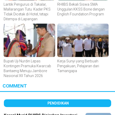
Lantik Pengurus di Takalar,
RHIIBS Bekali Siswa SMA
Mallarangan Tutu: Kader PKS
Unggulan KKSS Bone dengan
Tidak Dicetak di Hotel, tetapi
English Foundation Program
Ditempa di Lapangan
Bupati Uji Nurdin Lepas
Kerja Sunyi yang Berbuah
Kontingen Pramuka Kwarcab
Pengakuan, Pelajaran dari
Bantaeng Menuju Jambore
Tamangapa
Nasional XII Tahun 2026
COMMENT
PENDIDIKAN