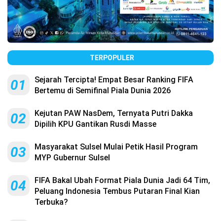
TERPOPULER
Sejarah Tercipta! Empat Besar Ranking FIFA
01
Bertemu di Semifinal Piala Dunia 2026
Kejutan PAW NasDem, Ternyata Putri Dakka
02
Dipilih KPU Gantikan Rusdi Masse
Masyarakat Sulsel Mulai Petik Hasil Program
03
MYP Gubernur Sulsel
FIFA Bakal Ubah Format Piala Dunia Jadi 64 Tim,
04
Peluang Indonesia Tembus Putaran Final Kian
Terbuka?