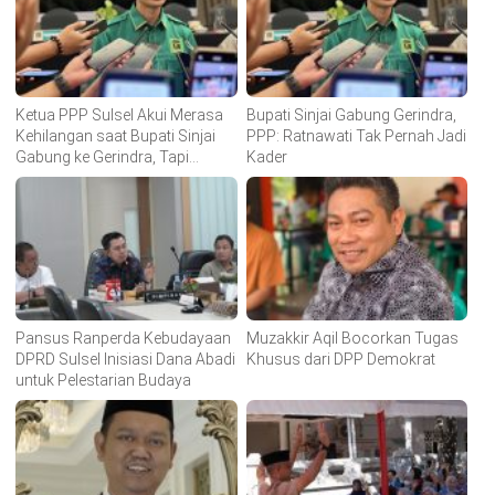
Ketua PPP Sulsel Akui Merasa
Bupati Sinjai Gabung Gerindra,
Kehilangan saat Bupati Sinjai
PPP: Ratnawati Tak Pernah Jadi
Gabung ke Gerindra, Tapi…
Kader
Pansus Ranperda Kebudayaan
Muzakkir Aqil Bocorkan Tugas
DPRD Sulsel Inisiasi Dana Abadi
Khusus dari DPP Demokrat
untuk Pelestarian Budaya