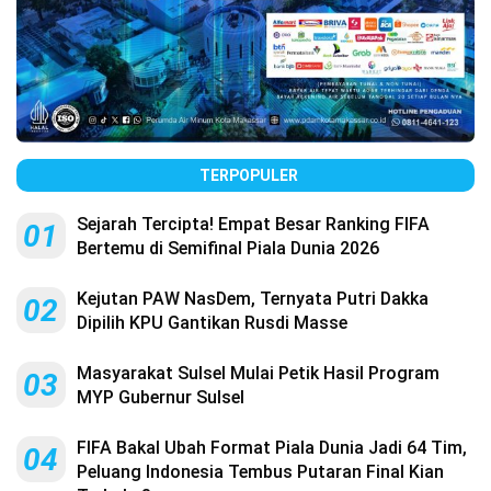
TERPOPULER
Sejarah Tercipta! Empat Besar Ranking FIFA
01
Bertemu di Semifinal Piala Dunia 2026
Kejutan PAW NasDem, Ternyata Putri Dakka
02
Dipilih KPU Gantikan Rusdi Masse
Masyarakat Sulsel Mulai Petik Hasil Program
03
MYP Gubernur Sulsel
FIFA Bakal Ubah Format Piala Dunia Jadi 64 Tim,
04
Peluang Indonesia Tembus Putaran Final Kian