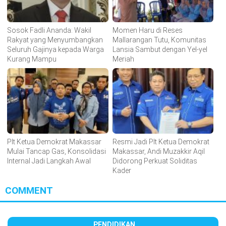
Sosok Fadli Ananda: Wakil
Momen Haru di Reses
Rakyat yang Menyumbangkan
Mallarangan Tutu, Komunitas
Seluruh Gajinya kepada Warga
Lansia Sambut dengan Yel-yel
Kurang Mampu
Meriah
Plt Ketua Demokrat Makassar
Resmi Jadi Plt Ketua Demokrat
Mulai Tancap Gas, Konsolidasi
Makassar, Andi Muzakkir Aqil
Internal Jadi Langkah Awal
Didorong Perkuat Soliditas
Kader
COMMENT
PENDIDIKAN