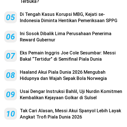
Terbuka?
Di Tengah Kasus Korupsi MBG, Kejati se-
05
Indonesia Diminta Hentikan Pemeriksaan SPPG
Ini Sosok Dibalik Lima Perusahaan Penerima
06
Reward Gubernur
Eks Pemain Inggris Joe Cole Sesumbar: Messi
07
Bakal “Tertidur” di Semifinal Piala Dunia
Haaland Akui Piala Dunia 2026 Mengubah
08
Hidupnya dan Wajah Sepak Bola Norwegia
Usai Dengar Instruksi Bahlil, Uji Nurdin Komitmen
09
Kembalikan Kejayaan Golkar di Sulsel
Tak Cari Alasan, Messi Akui Spanyol Lebih Layak
10
Angkat Trofi Piala Dunia 2026