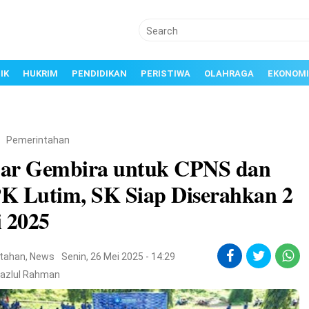
IK
HUKRIM
PENDIDIKAN
PERISTIWA
OLAHRAGA
EKONOMI
/
Pemerintahan
ar Gembira untuk CPNS dan
K Lutim, SK Siap Diserahkan 2
i 2025
tahan
,
News
Senin, 26 Mei 2025 - 14:29
Fazlul Rahman