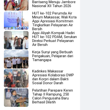
Bantaeng Menuju Jambore
Nasional XII Tahun 2026
HUT ke-102 Perumda Air
Minum Makassar, Wali Kota
Appi Apresiasi Komitmen
Tingkatkan Pelayanan Air
Bersih
Appi-Aliyah Kompak Hadiri
HUT ke-102 PDAM, Serukan
Direksi Perkuat Pelayanan
Air Bersih
Kerja Sunyi yang Berbuah
Pengakuan, Pelajaran dari
Tamangapa
Kadinkes Makassar
Apresiasi Kolaborasi DWP
dan Korpri dalam Bakti
Sosial Donor Darah
Pelatihan Parepare Keren
Tahap II Rampung, 250
Calon Pengusaha Baru
Berhasil Dilatih