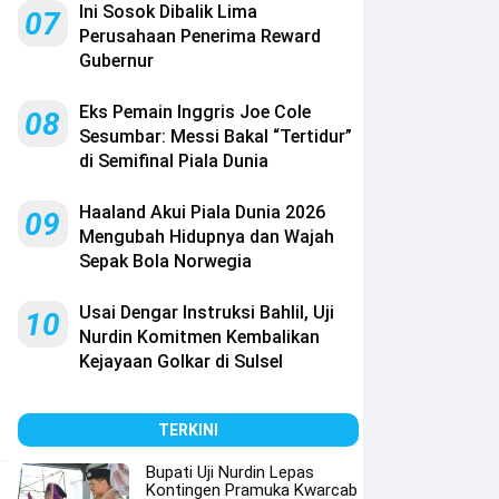
Ini Sosok Dibalik Lima
07
Perusahaan Penerima Reward
Gubernur
Eks Pemain Inggris Joe Cole
08
Sesumbar: Messi Bakal “Tertidur”
di Semifinal Piala Dunia
Haaland Akui Piala Dunia 2026
09
Mengubah Hidupnya dan Wajah
Sepak Bola Norwegia
Usai Dengar Instruksi Bahlil, Uji
10
Nurdin Komitmen Kembalikan
Kejayaan Golkar di Sulsel
TERKINI
Bupati Uji Nurdin Lepas
Kontingen Pramuka Kwarcab