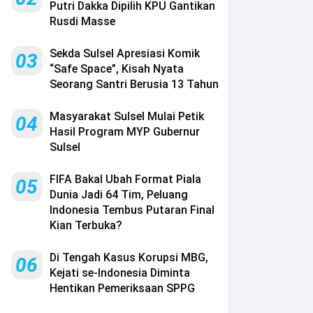
Putri Dakka Dipilih KPU Gantikan
Rusdi Masse
Sekda Sulsel Apresiasi Komik
03
“Safe Space”, Kisah Nyata
Seorang Santri Berusia 13 Tahun
Masyarakat Sulsel Mulai Petik
04
Hasil Program MYP Gubernur
Sulsel
FIFA Bakal Ubah Format Piala
05
Dunia Jadi 64 Tim, Peluang
Indonesia Tembus Putaran Final
Kian Terbuka?
Di Tengah Kasus Korupsi MBG,
06
Kejati se-Indonesia Diminta
Hentikan Pemeriksaan SPPG