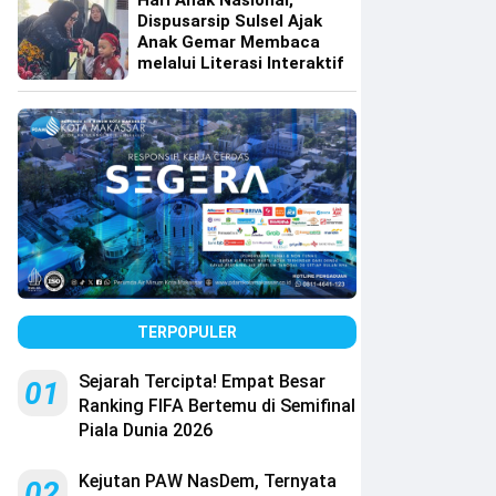
Hari Anak Nasional,
Dispusarsip Sulsel Ajak
Anak Gemar Membaca
melalui Literasi Interaktif
TERPOPULER
Sejarah Tercipta! Empat Besar
01
Ranking FIFA Bertemu di Semifinal
Piala Dunia 2026
Kejutan PAW NasDem, Ternyata
02