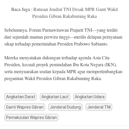
Baca Juga :
Ratusan Jendral TNI Desak MPR Ganti Wakil
Presiden Gibran Rakabuming Raka
Sebelumnya, Forum Purnawirawan Prajurit TNI—yang terdiri
dari sejumlah mantan perwira tinggi—merilis delapan pernyataan
sikap terhadap pemerintahan Presiden Prabowo Subianto.
Mereka menyatakan dukungan terhadap agenda Asta Cita
Presiden, kecuali proyek pemindahan Ibu Kota Negara (IKN),
serta menyuarakan usulan kepada MPR agar mempertimbangkan
pergantian Wakil Presiden Gibran Rakabuming Raka.
Angkatan Darat
Angkatan Laut
Angkatan Udara
Ganti Wapres Gibran
Jenderal Dudung
Jenderal TNI
Pemakzulan Wapres Gibran
Post