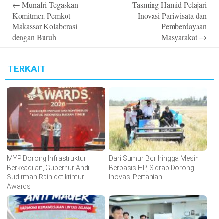
←
Munafri Tegaskan
Tasming Hamid Pelajari
navigation
Komitmen Pemkot
Inovasi Pariwisata dan
Makassar Kolaborasi
Pemberdayaan
dengan Buruh
Masyarakat
→
TERKAIT
MYP Dorong Infrastruktur
Dari Sumur Bor hingga Mesin
Berkeadilan, Gubernur Andi
Berbasis HP, Sidrap Dorong
Sudirman Raih detiktimur
Inovasi Pertanian
Awards