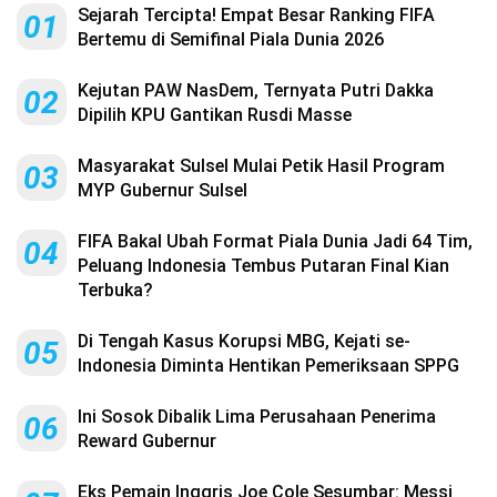
Sejarah Tercipta! Empat Besar Ranking FIFA
01
Bertemu di Semifinal Piala Dunia 2026
Kejutan PAW NasDem, Ternyata Putri Dakka
02
Dipilih KPU Gantikan Rusdi Masse
Masyarakat Sulsel Mulai Petik Hasil Program
03
MYP Gubernur Sulsel
FIFA Bakal Ubah Format Piala Dunia Jadi 64 Tim,
04
Peluang Indonesia Tembus Putaran Final Kian
Terbuka?
Di Tengah Kasus Korupsi MBG, Kejati se-
05
Indonesia Diminta Hentikan Pemeriksaan SPPG
Ini Sosok Dibalik Lima Perusahaan Penerima
06
Reward Gubernur
Eks Pemain Inggris Joe Cole Sesumbar: Messi