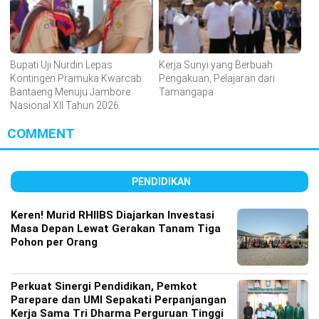
Bupati Uji Nurdin Lepas
Kerja Sunyi yang Berbuah
Kontingen Pramuka Kwarcab
Pengakuan, Pelajaran dari
Bantaeng Menuju Jambore
Tamangapa
Nasional XII Tahun 2026
COMMENT
PENDIDIKAN
Keren! Murid RHIIBS Diajarkan Investasi
Masa Depan Lewat Gerakan Tanam Tiga
Pohon per Orang
Perkuat Sinergi Pendidikan, Pemkot
Parepare dan UMI Sepakati Perpanjangan
Kerja Sama Tri Dharma Perguruan Tinggi