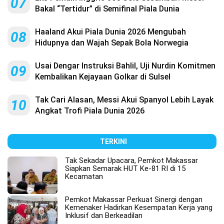
07
Bakal “Tertidur” di Semifinal Piala Dunia
Haaland Akui Piala Dunia 2026 Mengubah
08
Hidupnya dan Wajah Sepak Bola Norwegia
Usai Dengar Instruksi Bahlil, Uji Nurdin Komitmen
09
Kembalikan Kejayaan Golkar di Sulsel
Tak Cari Alasan, Messi Akui Spanyol Lebih Layak
10
Angkat Trofi Piala Dunia 2026
TERKINI
Tak Sekadar Upacara, Pemkot Makassar
Siapkan Semarak HUT Ke-81 RI di 15
Kecamatan
Pemkot Makassar Perkuat Sinergi dengan
Kemenaker Hadirkan Kesempatan Kerja yang
Inklusif dan Berkeadilan