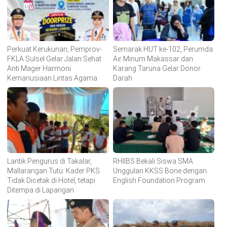
Perkuat Kerukunan, Pemprov-
Semarak HUT ke-102, Perumda
FKLA Sulsel Gelar Jalan Sehat
Air Minum Makassar dan
Anti Mager Harmoni
Karang Taruna Gelar Donor
Kemanusiaan Lintas Agama
Darah
Lantik Pengurus di Takalar,
RHIIBS Bekali Siswa SMA
Mallarangan Tutu: Kader PKS
Unggulan KKSS Bone dengan
Tidak Dicetak di Hotel, tetapi
English Foundation Program
Ditempa di Lapangan