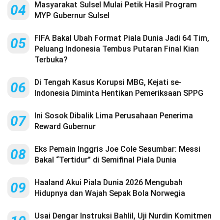
Masyarakat Sulsel Mulai Petik Hasil Program
04
MYP Gubernur Sulsel
FIFA Bakal Ubah Format Piala Dunia Jadi 64 Tim,
05
Peluang Indonesia Tembus Putaran Final Kian
Terbuka?
Di Tengah Kasus Korupsi MBG, Kejati se-
06
Indonesia Diminta Hentikan Pemeriksaan SPPG
Ini Sosok Dibalik Lima Perusahaan Penerima
07
Reward Gubernur
Eks Pemain Inggris Joe Cole Sesumbar: Messi
08
Bakal “Tertidur” di Semifinal Piala Dunia
Haaland Akui Piala Dunia 2026 Mengubah
09
Hidupnya dan Wajah Sepak Bola Norwegia
Usai Dengar Instruksi Bahlil, Uji Nurdin Komitmen