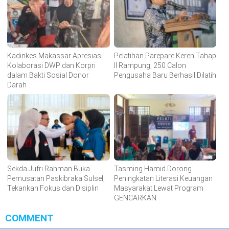
Kadinkes Makassar Apresiasi
Pelatihan Parepare Keren Tahap
Kolaborasi DWP dan Korpri
II Rampung, 250 Calon
dalam Bakti Sosial Donor
Pengusaha Baru Berhasil Dilatih
Darah
Sekda Jufri Rahman Buka
Tasming Hamid Dorong
Pemusatan Paskibraka Sulsel,
Peningkatan Literasi Keuangan
Tekankan Fokus dan Disiplin
Masyarakat Lewat Program
GENCARKAN
COMMENT