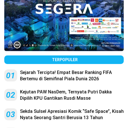
TERPOPULER
Sejarah Tercipta! Empat Besar Ranking FIFA
01
Bertemu di Semifinal Piala Dunia 2026
Kejutan PAW NasDem, Ternyata Putri Dakka
02
Dipilih KPU Gantikan Rusdi Masse
Sekda Sulsel Apresiasi Komik “Safe Space”, Kisah
03
Nyata Seorang Santri Berusia 13 Tahun