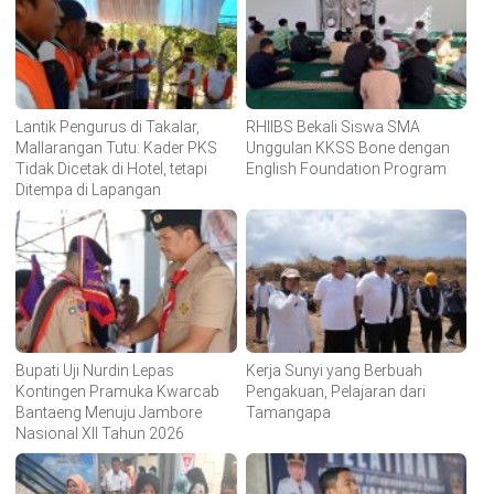
Lantik Pengurus di Takalar,
RHIIBS Bekali Siswa SMA
Mallarangan Tutu: Kader PKS
Unggulan KKSS Bone dengan
Tidak Dicetak di Hotel, tetapi
English Foundation Program
Ditempa di Lapangan
Bupati Uji Nurdin Lepas
Kerja Sunyi yang Berbuah
Kontingen Pramuka Kwarcab
Pengakuan, Pelajaran dari
Bantaeng Menuju Jambore
Tamangapa
Nasional XII Tahun 2026