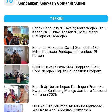
10
Kembalikan Kejayaan Golkar di Sulsel
TERKINI
Lantik Pengurus di Takalar, Mallarangan Tutu:
Kader PKS Tidak Dicetak di Hotel, tetapi
Ditempa di Lapangan
Bapenda Makassar Catat Surplus Rp130
Miliar, Realisasi Pendapatan Tembus 49
Persen
RHIIBS Bekali Siswa SMA Unggulan KKSS
Bone dengan English Foundation Program
Bupati Uji Nurdin Lepas Kontingen Pramuka
Kwarcab Bantaeng Menuju Jambore Nasional
XII Tahun 2026
HUT ke-102 Perumda Air Minum Makassar,
Wali Kota Appi Apresiasi Komitmen