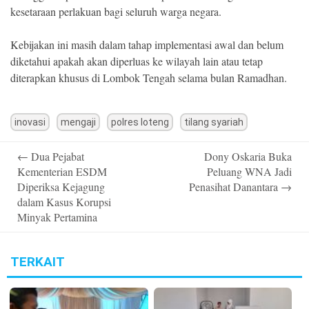
kesetaraan perlakuan bagi seluruh warga negara.
Kebijakan ini masih dalam tahap implementasi awal dan belum
diketahui apakah akan diperluas ke wilayah lain atau tetap
diterapkan khusus di Lombok Tengah selama bulan Ramadhan.
inovasi
mengaji
polres loteng
tilang syariah
Post
←
Dua Pejabat
Dony Oskaria Buka
navigation
Kementerian ESDM
Peluang WNA Jadi
Diperiksa Kejagung
Penasihat Danantara
→
dalam Kasus Korupsi
Minyak Pertamina
TERKAIT