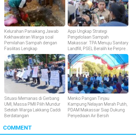
Kelurahan Panaikang Jawab
Appi Ungkap Strategi
Kekhawatiran Warga soal
Pengelolaan Sampah
Pemilahan Sampah dengan
Makassar: TPA Menuju Sanitary
Fasilitas Lengkap
Landfill, PSEL Beralih ke Perpres
109
Situasi Memanas di Gerbang
Menko Pangan Tinjau
UMI, Massa PMII Pilih Mundur
Kampung Nelayan Merah Putih,
Setelah Warga Lakkang Caddi
PDAM Makassar Siap Dukung
Berdatangan
Penyediaan Air Bersih
COMMENT