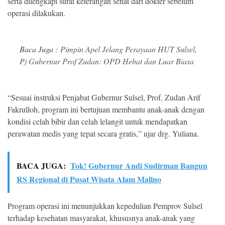
serta dilengkapi surat keterangan sehat dari dokter sebelum
operasi dilakukan.
Baca Juga :
Pimpin Apel Jelang Perayaan HUT Sulsel,
Pj Gubernur Prof Zudan: OPD Hebat dan Luar Biasa
“Sesuai instruksi Penjabat Gubernur Sulsel, Prof. Zudan Arif
Fakrulloh, program ini bertujuan membantu anak-anak dengan
kondisi celah bibir dan celah lelangit untuk mendapatkan
perawatan medis yang tepat secara gratis,” ujar drg. Yuliana.
BACA JUGA:
Tok! Gubernur Andi Sudirman Bangun
RS Regional di Pusat Wisata Alam Malino
Program operasi ini menunjukkan kepedulian Pemprov Sulsel
terhadap kesehatan masyarakat, khususnya anak-anak yang