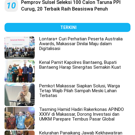
Pemprov Sulsel Seleksi 100 Calon Taruna PPI
10
Curug, 20 Terbaik Raih Beasiswa Penuh
TERKINI
Lontara+ Curi Perhatian Peserta Australia
Awards, Makassar Dinilai Maju dalam
Digitalisasi
Kenal Pamit Kapolres Bantaeng, Bupati
Bantaeng Harap Sinergitas Semakin Kuat
Pemkot Makassar Siapkan Solusi, Warga
Tetap Wajib Pilah Sampah Meski Lahan
Terbatas
Tasming Hamid Hadiri Rakerkonas APINDO
XXXV di Makassar, Dorong Investasi dan
UMKM Parepare Tembus Pasar Global
Kelurahan Panaikang Jawab Kekhawatiran