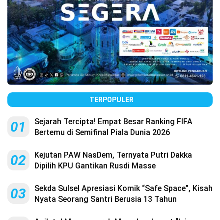
TERPOPULER
Sejarah Tercipta! Empat Besar Ranking FIFA
01
Bertemu di Semifinal Piala Dunia 2026
Kejutan PAW NasDem, Ternyata Putri Dakka
02
Dipilih KPU Gantikan Rusdi Masse
Sekda Sulsel Apresiasi Komik “Safe Space”, Kisah
03
Nyata Seorang Santri Berusia 13 Tahun