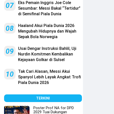
Eks Pemain Inggris Joe Cole
07
Sesumbar: Messi Bakal “Tertidur”
di Semifinal Piala Dunia
Haaland Akui Piala Dunia 2026
08
Mengubah Hidupnya dan Wajah
Sepak Bola Norwegia
Usai Dengar Instruksi Bahlil, Uji
09
Nurdin Komitmen Kembalikan
Kejayaan Golkar di Sulsel
Tak Cari Alasan, Messi Akui
10
Spanyol Lebih Layak Angkat Trofi
Piala Dunia 2026
TERKINI
Poster Prof NA for DPD
2029 Tuai Dukungan