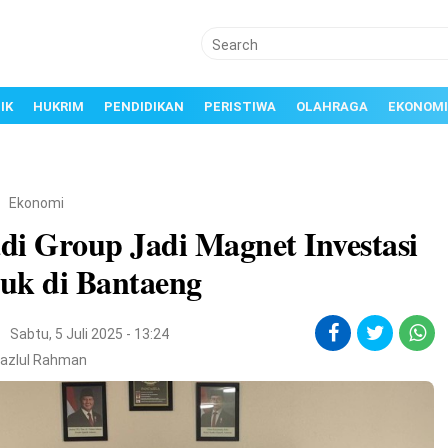
IK
HUKRIM
PENDIDIKAN
PERISTIWA
OLAHRAGA
EKONOMI
/
Ekonomi
di Group Jadi Magnet Investasi
uk di Bantaeng
i
Sabtu, 5 Juli 2025 - 13:24
Fazlul Rahman