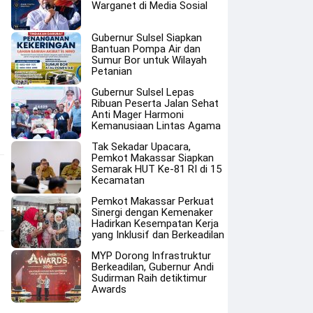
Warganet di Media Sosial
Gubernur Sulsel Siapkan
Bantuan Pompa Air dan
Sumur Bor untuk Wilayah
Petanian
Gubernur Sulsel Lepas
Ribuan Peserta Jalan Sehat
Anti Mager Harmoni
Kemanusiaan Lintas Agama
Tak Sekadar Upacara,
Pemkot Makassar Siapkan
Semarak HUT Ke-81 RI di 15
Kecamatan
Pemkot Makassar Perkuat
Sinergi dengan Kemenaker
Hadirkan Kesempatan Kerja
yang Inklusif dan Berkeadilan
MYP Dorong Infrastruktur
Berkeadilan, Gubernur Andi
Sudirman Raih detiktimur
Awards