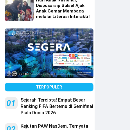
Hari Anak Nasional,
Dispusarsip Sulsel Ajak
Anak Gemar Membaca
melalui Literasi Interaktif
TERPOPULER
Sejarah Tercipta! Empat Besar
01
Ranking FIFA Bertemu di Semifinal
Piala Dunia 2026
Kejutan PAW NasDem, Ternyata
02