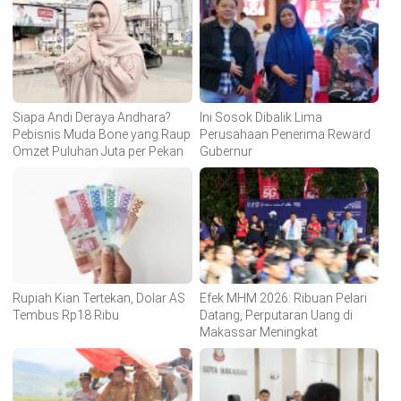
Siapa Andi Deraya Andhara?
Ini Sosok Dibalik Lima
Pebisnis Muda Bone yang Raup
Perusahaan Penerima Reward
Omzet Puluhan Juta per Pekan
Gubernur
Rupiah Kian Tertekan, Dolar AS
Efek MHM 2026: Ribuan Pelari
Tembus Rp18 Ribu
Datang, Perputaran Uang di
Makassar Meningkat