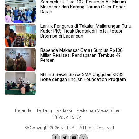
Semarak HUT ke-102, Perumda Air Minum
Makassar dan Karang Taruna Gelar Donor
Darah
Lantik Pengurus di Takalar, Mallarangan Tutu:
Kader PKS Tidak Dicetak di Hotel, tetapi
Ditempa di Lapangan
Bapenda Makassar Catat Surplus Rp130
Miliar, Realisasi Pendapatan Tembus 49
Persen
RHIIBS Bekali Siswa SMA Unggulan KKSS
Bone dengan English Foundation Program
Beranda
Tentang
Redaksi
Pedoman Media Siber
Privacy Policy
© Copyright 2026 NETRAL . All Right Reserved