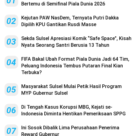
01
Bertemu di Semifinal Piala Dunia 2026
Kejutan PAW NasDem, Ternyata Putri Dakka
02
Dipilih KPU Gantikan Rusdi Masse
Sekda Sulsel Apresiasi Komik “Safe Space”, Kisah
03
Nyata Seorang Santri Berusia 13 Tahun
FIFA Bakal Ubah Format Piala Dunia Jadi 64 Tim,
04
Peluang Indonesia Tembus Putaran Final Kian
Terbuka?
Masyarakat Sulsel Mulai Petik Hasil Program
05
MYP Gubernur Sulsel
Di Tengah Kasus Korupsi MBG, Kejati se-
06
Indonesia Diminta Hentikan Pemeriksaan SPPG
Ini Sosok Dibalik Lima Perusahaan Penerima
07
Reward Gubernur