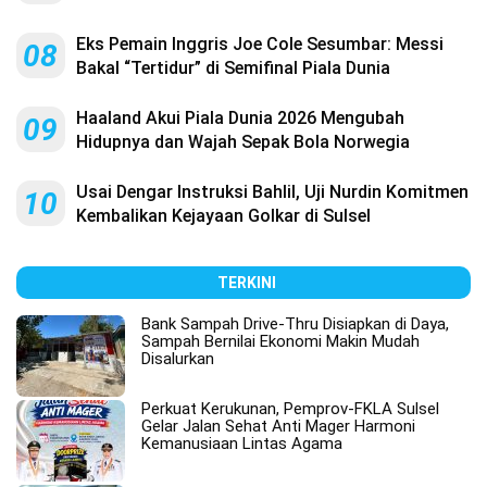
Eks Pemain Inggris Joe Cole Sesumbar: Messi
08
Bakal “Tertidur” di Semifinal Piala Dunia
Haaland Akui Piala Dunia 2026 Mengubah
09
Hidupnya dan Wajah Sepak Bola Norwegia
Usai Dengar Instruksi Bahlil, Uji Nurdin Komitmen
10
Kembalikan Kejayaan Golkar di Sulsel
TERKINI
Bank Sampah Drive-Thru Disiapkan di Daya,
Sampah Bernilai Ekonomi Makin Mudah
Disalurkan
Perkuat Kerukunan, Pemprov-FKLA Sulsel
Gelar Jalan Sehat Anti Mager Harmoni
Kemanusiaan Lintas Agama