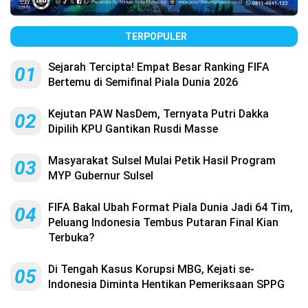
TERPOPULER
Sejarah Tercipta! Empat Besar Ranking FIFA
01
Bertemu di Semifinal Piala Dunia 2026
Kejutan PAW NasDem, Ternyata Putri Dakka
02
Dipilih KPU Gantikan Rusdi Masse
Masyarakat Sulsel Mulai Petik Hasil Program
03
MYP Gubernur Sulsel
FIFA Bakal Ubah Format Piala Dunia Jadi 64 Tim,
04
Peluang Indonesia Tembus Putaran Final Kian
Terbuka?
Di Tengah Kasus Korupsi MBG, Kejati se-
05
Indonesia Diminta Hentikan Pemeriksaan SPPG