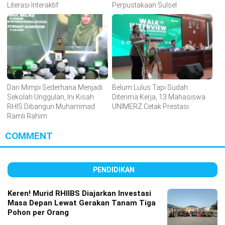
Literasi Interaktif
Perpustakaan Sulsel
Dari Mimpi Sederhana Menjadi
Belum Lulus Tapi Sudah
Sekolah Unggulan, Ini Kisah
Diterima Kerja, 13 Mahasiswa
RHIS Dibangun Muhammad
UNIMERZ Cetak Prestasi
Ramli Rahim
COMMENT
PENDIDIKAN
Keren! Murid RHIIBS Diajarkan Investasi
Masa Depan Lewat Gerakan Tanam Tiga
Pohon per Orang