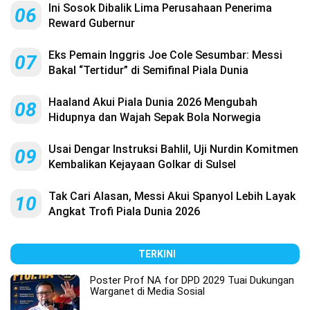
Ini Sosok Dibalik Lima Perusahaan Penerima
06
Reward Gubernur
Eks Pemain Inggris Joe Cole Sesumbar: Messi
07
Bakal “Tertidur” di Semifinal Piala Dunia
Haaland Akui Piala Dunia 2026 Mengubah
08
Hidupnya dan Wajah Sepak Bola Norwegia
Usai Dengar Instruksi Bahlil, Uji Nurdin Komitmen
09
Kembalikan Kejayaan Golkar di Sulsel
Tak Cari Alasan, Messi Akui Spanyol Lebih Layak
10
Angkat Trofi Piala Dunia 2026
TERKINI
Poster Prof NA for DPD 2029 Tuai Dukungan
Warganet di Media Sosial