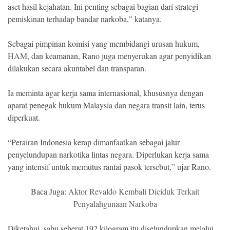
aset hasil kejahatan. Ini penting sebagai bagian dari strategi
pemiskinan terhadap bandar narkoba,” katanya.
Sebagai pimpinan komisi yang membidangi urusan hukum,
HAM
, dan keamanan, Rano juga menyerukan agar penyidikan
dilakukan secara akuntabel dan transparan.
Ia meminta agar kerja sama internasional, khususnya dengan
aparat penegak hukum Malaysia dan negara transit lain, terus
diperkuat.
“Perairan Indonesia kerap dimanfaatkan sebagai jalur
penyelundupan narkotika lintas negara. Diperlukan kerja sama
yang intensif untuk memutus rantai pasok tersebut,” ujar Rano.
Baca Juga:
Aktor Revaldo Kembali Diciduk Terkait
Penyalahgunaan Narkoba
Diketahui, sabu seberat 192 kilogram itu diselundupkan melalui