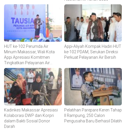
HUT ke-102 Perumda Air
Appi-Aliyah Kompak Hadiri HUT
Minum Makassar, Wali Kota
ke-102 PDAM, Serukan Direksi
Appi Apresiasi Komitmen
Perkuat Pelayanan Air Bersih
Tingkatkan Pelayanan Air
Bersih
Kadinkes Makassar Apresiasi
Pelatihan Parepare Keren Tahap
Kolaborasi DWP dan Korpri
II Rampung, 250 Calon
dalam Bakti Sosial Donor
Pengusaha Baru Berhasil Dilatih
Darah