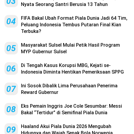
03
Nyata Seorang Santri Berusia 13 Tahun
FIFA Bakal Ubah Format Piala Dunia Jadi 64 Tim,
04
Peluang Indonesia Tembus Putaran Final Kian
Terbuka?
Masyarakat Sulsel Mulai Petik Hasil Program
05
MYP Gubernur Sulsel
Di Tengah Kasus Korupsi MBG, Kejati se-
06
Indonesia Diminta Hentikan Pemeriksaan SPPG
Ini Sosok Dibalik Lima Perusahaan Penerima
07
Reward Gubernur
Eks Pemain Inggris Joe Cole Sesumbar: Messi
08
Bakal “Tertidur” di Semifinal Piala Dunia
Haaland Akui Piala Dunia 2026 Mengubah
09
Hidupnya dan Wajah Sepak Bola Norwegia