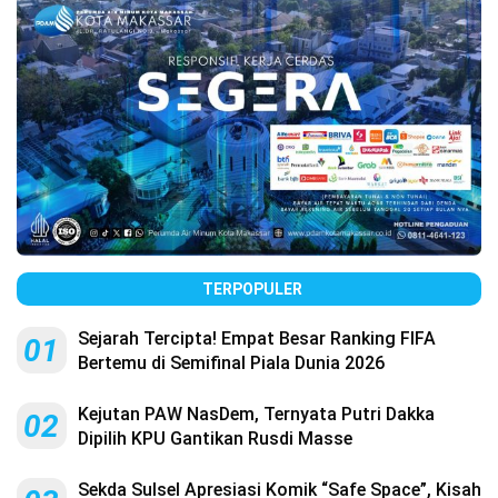
TERPOPULER
Sejarah Tercipta! Empat Besar Ranking FIFA
01
Bertemu di Semifinal Piala Dunia 2026
Kejutan PAW NasDem, Ternyata Putri Dakka
02
Dipilih KPU Gantikan Rusdi Masse
Sekda Sulsel Apresiasi Komik “Safe Space”, Kisah