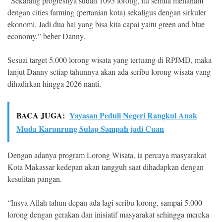
“Sekarang progresnya sudah 1095 lorong, itu semua menanam
dengan cities farming (pertanian kota) sekaligus dengan sirkuler
ekonomi. Jadi dua hal yang bisa kita capai yaitu green and blue
economy,” beber Danny.
Sesuai target 5.000 lorong wisata yang tertuang di RPJMD, maka
lanjut Danny setiap tahunnya akan ada seribu lorong wisata yang
dihadirkan hingga 2026 nanti.
BACA JUGA:
Yayasan Peduli Negeri Rangkul Anak
Muda Karunrung Sulap Sampah jadi Cuan
Dengan adanya program Lorong Wisata, ia percaya masyarakat
Kota Makassar kedepan akan tangguh saat dihadapkan dengan
kesulitan pangan.
“Insya Allah tahun depan ada lagi seribu lorong, sampai 5.000
lorong dengan gerakan dan inisiatif masyarakat sehingga mereka