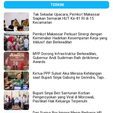
TERKINI
Tak Sekadar Upacara, Pemkot Makassar
Siapkan Semarak HUT Ke-81 RI di 15
Kecamatan
Pemkot Makassar Perkuat Sinergi dengan
Kemenaker Hadirkan Kesempatan Kerja yang
Inklusif dan Berkeadilan
MYP Dorong Infrastruktur Berkeadilan,
Gubernur Andi Sudirman Raih detiktimur
Awards
Ketua PPP Sulsel Akui Merasa Kehilangan
saat Bupati Sinjai Gabung ke Gerindra, Tapi…
Bupati Sinjai Beri Santunan Korban
Pengeroyokan yang Viral di Morowali,
Pastikan Hak Keluarga Terpenuhi
Dari Sumur Bor hingga Mesin Berbasis HP,