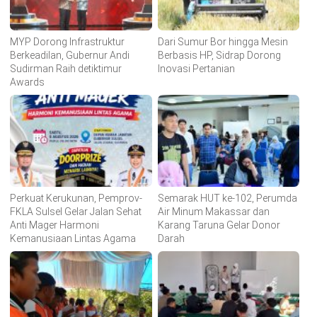
MYP Dorong Infrastruktur
Dari Sumur Bor hingga Mesin
Berkeadilan, Gubernur Andi
Berbasis HP, Sidrap Dorong
Sudirman Raih detiktimur
Inovasi Pertanian
Awards
Perkuat Kerukunan, Pemprov-
Semarak HUT ke-102, Perumda
FKLA Sulsel Gelar Jalan Sehat
Air Minum Makassar dan
Anti Mager Harmoni
Karang Taruna Gelar Donor
Kemanusiaan Lintas Agama
Darah