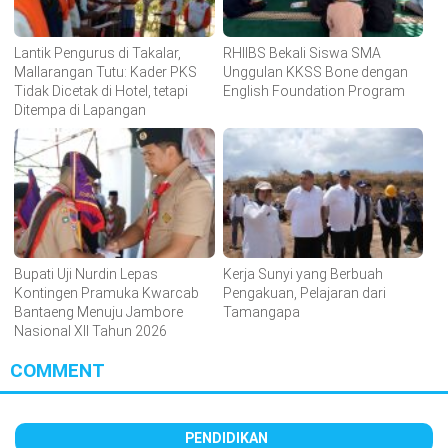
Lantik Pengurus di Takalar,
RHIIBS Bekali Siswa SMA
Mallarangan Tutu: Kader PKS
Unggulan KKSS Bone dengan
Tidak Dicetak di Hotel, tetapi
English Foundation Program
Ditempa di Lapangan
Bupati Uji Nurdin Lepas
Kerja Sunyi yang Berbuah
Kontingen Pramuka Kwarcab
Pengakuan, Pelajaran dari
Bantaeng Menuju Jambore
Tamangapa
Nasional XII Tahun 2026
COMMENT
PENDIDIKAN