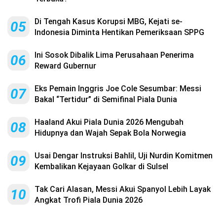
Di Tengah Kasus Korupsi MBG, Kejati se-
05
Indonesia Diminta Hentikan Pemeriksaan SPPG
Ini Sosok Dibalik Lima Perusahaan Penerima
06
Reward Gubernur
Eks Pemain Inggris Joe Cole Sesumbar: Messi
07
Bakal “Tertidur” di Semifinal Piala Dunia
Haaland Akui Piala Dunia 2026 Mengubah
08
Hidupnya dan Wajah Sepak Bola Norwegia
Usai Dengar Instruksi Bahlil, Uji Nurdin Komitmen
09
Kembalikan Kejayaan Golkar di Sulsel
Tak Cari Alasan, Messi Akui Spanyol Lebih Layak
10
Angkat Trofi Piala Dunia 2026