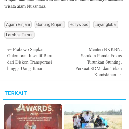
wisata alam Nusantara.
Agam Rinjani
Gunung Rinjani
Hollywood
Layar global
Lombok Timur
Post
←
Prabowo Siapkan
Menteri BKKBN:
navigation
Gelontoran Insentif Baru,
Serukan Pemda Fokus
dari Diskon Transportasi
Turunkan Stunting,
hingga Uang Tunai
Perkuat SDM, dan Tekan
Kemiskinan
→
TERKAIT