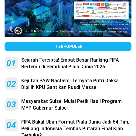
TERPOPULER
Sejarah Tercipta! Empat Besar Ranking FIFA
01
Bertemu di Semifinal Piala Dunia 2026
Kejutan PAW NasDem, Ternyata Putri Dakka
02
Dipilih KPU Gantikan Rusdi Masse
Masyarakat Sulsel Mulai Petik Hasil Program
03
MYP Gubernur Sulsel
FIFA Bakal Ubah Format Piala Dunia Jadi 64 Tim,
04
Peluang Indonesia Tembus Putaran Final Kian
Terbuka?