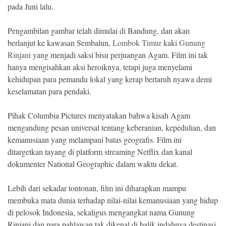
pada Juni lalu.
Pengambilan gambar telah dimulai di Bandung, dan akan
berlanjut ke kawasan Sembalun,
Lombok Timur
kaki
Gunung
Rinjani
yang menjadi saksi bisu perjuangan Agam. Film ini tak
hanya mengisahkan aksi heroiknya, tetapi juga menyelami
kehidupan para pemandu lokal yang kerap bertaruh nyawa demi
keselamatan para pendaki.
Pihak Columbia Pictures menyatakan bahwa kisah Agam
mengandung pesan universal tentang keberanian, kepedulian, dan
kemanusiaan yang melampaui batas geografis. Film ini
ditargetkan tayang di platform streaming Netflix dan kanal
dokumenter National Geographic dalam waktu dekat.
Lebih dari sekadar tontonan, film ini diharapkan mampu
membuka mata dunia terhadap nilai-nilai kemanusiaan yang hidup
di pelosok Indonesia, sekaligus mengangkat nama Gunung
Rinjani dan para pahlawan tak dikenal di balik indahnya destinasi