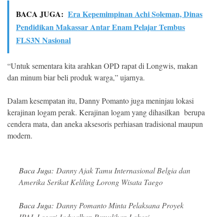
BACA JUGA:
Era Kepemimpinan Achi Soleman, Dinas
Pendidikan Makassar Antar Enam Pelajar Tembus
FLS3N Nasional
“Untuk sementara kita arahkan OPD rapat di Longwis, makan
dan minum biar beli produk warga,” ujarnya.
Dalam kesempatan itu, Danny Pomanto juga meninjau lokasi
kerajinan logam perak. Kerajinan logam yang dihasilkan berupa
cendera mata, dan aneka aksesoris perhiasan tradisional maupun
modern.
Baca Juga:
Danny Ajak Tamu Internasional Belgia dan
Amerika Serikat Keliling Lorong Wisata Taego
Baca Juga:
Danny Pomanto Minta Pelaksana Proyek
IPAL Losari Jadwalkan Pemulihan Lokasi