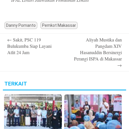
Danny Pomanto
Pemkot Makassar
Post
←
Sakit, PSC 119
Aliyah Mustika dan
navigation
Bulukumba Siap Layani
Pangdam XIV
Atlit 24 Jam
Hasanuddin Bersinergi
Perangi ISPA di Makassar
→
TERKAIT