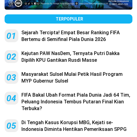
TERPOPULER
Sejarah Tercipta! Empat Besar Ranking FIFA
01
Bertemu di Semifinal Piala Dunia 2026
Kejutan PAW NasDem, Ternyata Putri Dakka
02
Dipilih KPU Gantikan Rusdi Masse
Masyarakat Sulsel Mulai Petik Hasil Program
03
MYP Gubernur Sulsel
FIFA Bakal Ubah Format Piala Dunia Jadi 64 Tim,
04
Peluang Indonesia Tembus Putaran Final Kian
Terbuka?
Di Tengah Kasus Korupsi MBG, Kejati se-
05
Indonesia Diminta Hentikan Pemeriksaan SPPG