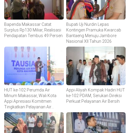
Bapenda Makassar Catat
Bupati Uji Nurdin Lepas
Surplus Rp130 Miliar, Realisasi
Kontingen Pramuka Kwarcab
Pendapatan Tembus 49 Persen
Bantaeng Menuju Jambore
Nasional XII Tahun 2026
HUT ke-102 Perumda Air
Appi-Aliyah Kompak Hadiri HUT
Minum Makassar, Wali Kota
ke-102 PDAM, Serukan Direksi
Appi Apresiasi Komitmen
Perkuat Pelayanan Air Bersih
Tingkatkan Pelayanan Air
Bersih