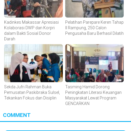
Kadinkes Makassar Apresiasi
Pelatihan Parepare Keren Tahap
Kolaborasi DWP dan Korpri
II Rampung, 250 Calon
dalam Bakti Sosial Donor
Pengusaha Baru Berhasil Dilatih
Darah
Sekda Jufri Rahman Buka
Tasming Hamid Dorong
Pemusatan Paskibraka Sulsel,
Peningkatan Literasi Keuangan
Tekankan Fokus dan Disiplin
Masyarakat Lewat Program
GENCARKAN
COMMENT