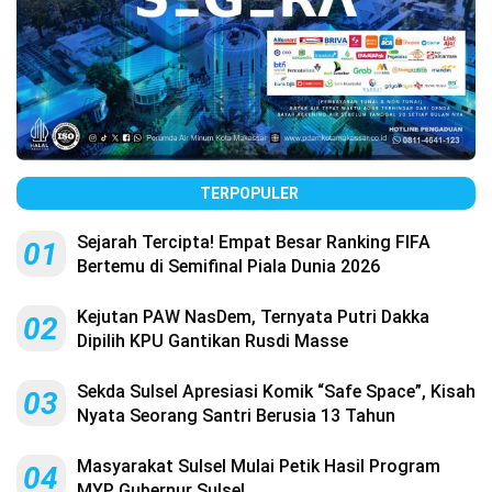
TERPOPULER
Sejarah Tercipta! Empat Besar Ranking FIFA
01
Bertemu di Semifinal Piala Dunia 2026
Kejutan PAW NasDem, Ternyata Putri Dakka
02
Dipilih KPU Gantikan Rusdi Masse
Sekda Sulsel Apresiasi Komik “Safe Space”, Kisah
03
Nyata Seorang Santri Berusia 13 Tahun
Masyarakat Sulsel Mulai Petik Hasil Program
04
MYP Gubernur Sulsel