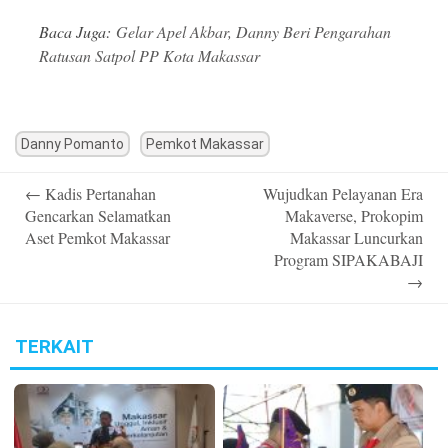
Baca Juga:
Gelar Apel Akbar, Danny Beri Pengarahan
Ratusan Satpol PP Kota Makassar
Danny Pomanto
Pemkot Makassar
Post
←
Kadis Pertanahan
Wujudkan Pelayanan Era
navigation
Gencarkan Selamatkan
Makaverse, Prokopim
Aset Pemkot Makassar
Makassar Luncurkan
Program SIPAKABAJI
→
TERKAIT