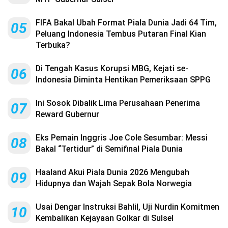
FIFA Bakal Ubah Format Piala Dunia Jadi 64 Tim,
05
Peluang Indonesia Tembus Putaran Final Kian
Terbuka?
Di Tengah Kasus Korupsi MBG, Kejati se-
06
Indonesia Diminta Hentikan Pemeriksaan SPPG
Ini Sosok Dibalik Lima Perusahaan Penerima
07
Reward Gubernur
Eks Pemain Inggris Joe Cole Sesumbar: Messi
08
Bakal “Tertidur” di Semifinal Piala Dunia
Haaland Akui Piala Dunia 2026 Mengubah
09
Hidupnya dan Wajah Sepak Bola Norwegia
Usai Dengar Instruksi Bahlil, Uji Nurdin Komitmen
10
Kembalikan Kejayaan Golkar di Sulsel