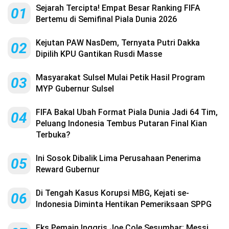
Sejarah Tercipta! Empat Besar Ranking FIFA
01
Bertemu di Semifinal Piala Dunia 2026
Kejutan PAW NasDem, Ternyata Putri Dakka
02
Dipilih KPU Gantikan Rusdi Masse
Masyarakat Sulsel Mulai Petik Hasil Program
03
MYP Gubernur Sulsel
FIFA Bakal Ubah Format Piala Dunia Jadi 64 Tim,
04
Peluang Indonesia Tembus Putaran Final Kian
Terbuka?
Ini Sosok Dibalik Lima Perusahaan Penerima
05
Reward Gubernur
Di Tengah Kasus Korupsi MBG, Kejati se-
06
Indonesia Diminta Hentikan Pemeriksaan SPPG
Eks Pemain Inggris Joe Cole Sesumbar: Messi