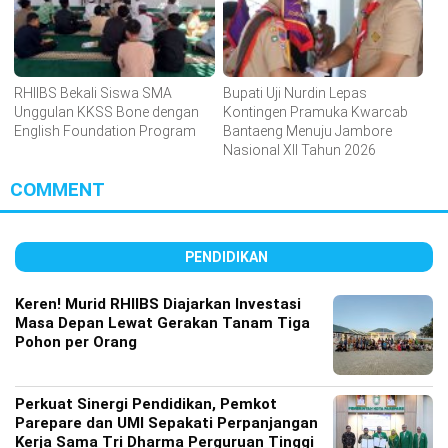
RHIIBS Bekali Siswa SMA
Bupati Uji Nurdin Lepas
Unggulan KKSS Bone dengan
Kontingen Pramuka Kwarcab
English Foundation Program
Bantaeng Menuju Jambore
Nasional XII Tahun 2026
COMMENT
PENDIDIKAN
Keren! Murid RHIIBS Diajarkan Investasi
Masa Depan Lewat Gerakan Tanam Tiga
Pohon per Orang
Perkuat Sinergi Pendidikan, Pemkot
Parepare dan UMI Sepakati Perpanjangan
Kerja Sama Tri Dharma Perguruan Tinggi