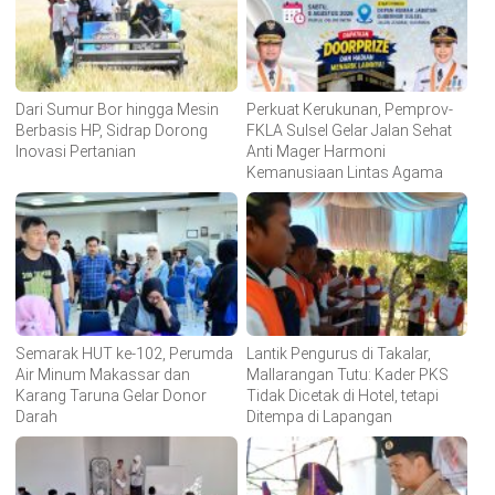
Dari Sumur Bor hingga Mesin
Perkuat Kerukunan, Pemprov-
Berbasis HP, Sidrap Dorong
FKLA Sulsel Gelar Jalan Sehat
Inovasi Pertanian
Anti Mager Harmoni
Kemanusiaan Lintas Agama
Semarak HUT ke-102, Perumda
Lantik Pengurus di Takalar,
Air Minum Makassar dan
Mallarangan Tutu: Kader PKS
Karang Taruna Gelar Donor
Tidak Dicetak di Hotel, tetapi
Darah
Ditempa di Lapangan