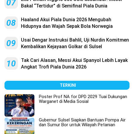
07
Bakal “Tertidur” di Semifinal Piala Dunia
Haaland Akui Piala Dunia 2026 Mengubah
08
Hidupnya dan Wajah Sepak Bola Norwegia
Usai Dengar Instruksi Bahlil, Uji Nurdin Komitmen
09
Kembalikan Kejayaan Golkar di Sulsel
Tak Cari Alasan, Messi Akui Spanyol Lebih Layak
10
Angkat Trofi Piala Dunia 2026
TERKINI
Poster Prof NA for DPD 2029 Tuai Dukungan
Warganet di Media Sosial
Gubernur Sulsel Siapkan Bantuan Pompa Air
dan Sumur Bor untuk Wilayah Petanian