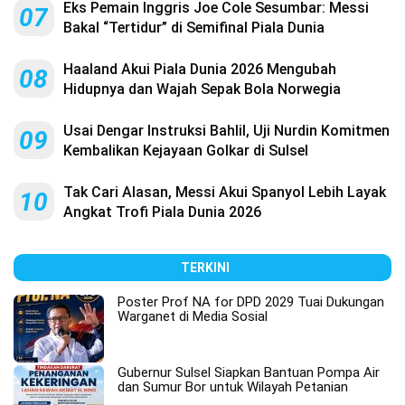
Eks Pemain Inggris Joe Cole Sesumbar: Messi
07
Bakal “Tertidur” di Semifinal Piala Dunia
Haaland Akui Piala Dunia 2026 Mengubah
08
Hidupnya dan Wajah Sepak Bola Norwegia
Usai Dengar Instruksi Bahlil, Uji Nurdin Komitmen
09
Kembalikan Kejayaan Golkar di Sulsel
Tak Cari Alasan, Messi Akui Spanyol Lebih Layak
10
Angkat Trofi Piala Dunia 2026
TERKINI
Poster Prof NA for DPD 2029 Tuai Dukungan
Warganet di Media Sosial
Gubernur Sulsel Siapkan Bantuan Pompa Air
dan Sumur Bor untuk Wilayah Petanian