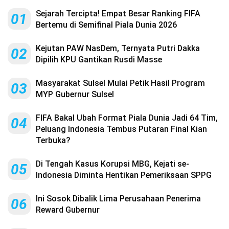
Sejarah Tercipta! Empat Besar Ranking FIFA
01
Bertemu di Semifinal Piala Dunia 2026
Kejutan PAW NasDem, Ternyata Putri Dakka
02
Dipilih KPU Gantikan Rusdi Masse
Masyarakat Sulsel Mulai Petik Hasil Program
03
MYP Gubernur Sulsel
FIFA Bakal Ubah Format Piala Dunia Jadi 64 Tim,
04
Peluang Indonesia Tembus Putaran Final Kian
Terbuka?
Di Tengah Kasus Korupsi MBG, Kejati se-
05
Indonesia Diminta Hentikan Pemeriksaan SPPG
Ini Sosok Dibalik Lima Perusahaan Penerima
06
Reward Gubernur