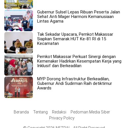
Gubernur Sulsel Lepas Ribuan Peserta Jalan
Sehat Anti Mager Harmoni Kemanusiaan
Lintas Agama
Tak Sekadar Upacara, Pemkot Makassar
Siapkan Semarak HUT Ke-81 RI di 15
Kecamatan
Pemkot Makassar Perkuat Sinergi dengan
Kemenaker Hadirkan Kesempatan Kerja yang
Inklusif dan Berkeadilan
MYP Dorong Infrastruktur Berkeadilan,
Gubernur Andi Sudirman Raih detiktimur
Awards
Beranda
Tentang
Redaksi
Pedoman Media Siber
Privacy Policy
© Copyright 2026 NETRAL . All Right Reserved