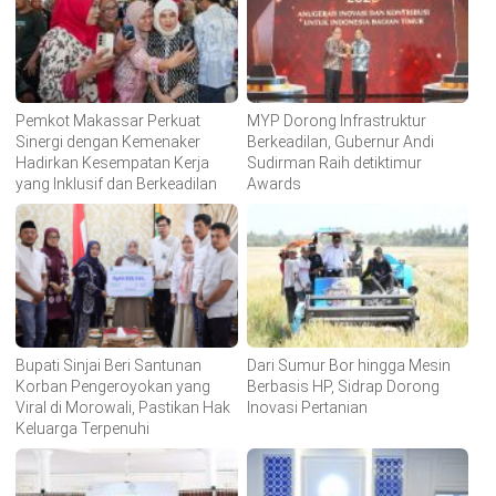
Pemkot Makassar Perkuat
MYP Dorong Infrastruktur
Sinergi dengan Kemenaker
Berkeadilan, Gubernur Andi
Hadirkan Kesempatan Kerja
Sudirman Raih detiktimur
yang Inklusif dan Berkeadilan
Awards
Bupati Sinjai Beri Santunan
Dari Sumur Bor hingga Mesin
Korban Pengeroyokan yang
Berbasis HP, Sidrap Dorong
Viral di Morowali, Pastikan Hak
Inovasi Pertanian
Keluarga Terpenuhi