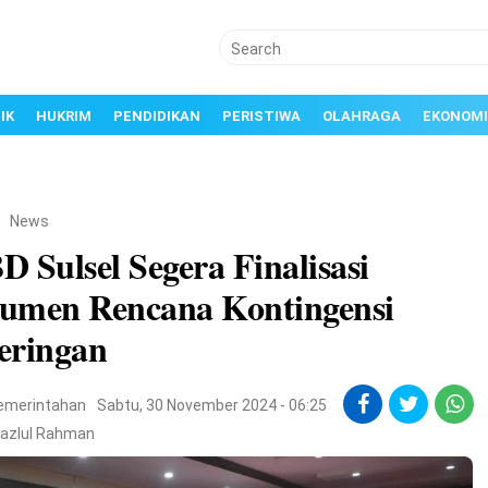
IK
HUKRIM
PENDIDIKAN
PERISTIWA
OLAHRAGA
EKONOMI
/
News
 Sulsel Segera Finalisasi
umen Rencana Kontingensi
eringan
emerintahan
Sabtu, 30 November 2024 - 06:25
Fazlul Rahman