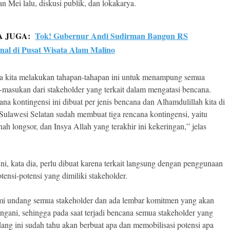
an Mei lalu, diskusi publik, dan lokakarya.
A JUGA:
Tok! Gubernur Andi Sudirman Bangun RS
nal di Pusat Wisata Alam Malino
a kita melakukan tahapan-tahapan ini untuk menampung semua
masukan dari stakeholder yang terkait dalam mengatasi bencana.
ana kontingensi ini dibuat per jenis bencana dan Alhamdulillah kita di
 Sulawesi Selatan sudah membuat tiga rencana kontingensi, yaitu
anah longsor, dan Insya Allah yang terakhir ini kekeringan,” jelas
ni, kata dia, perlu dibuat karena terkait langsung dengan penggunaan
tensi-potensi yang dimiliki stakeholder.
mi undang semua stakeholder dan ada lembar komitmen yang akan
angani, sehingga pada saat terjadi bencana semua stakeholder yang
ang ini sudah tahu akan berbuat apa dan memobilisasi potensi apa