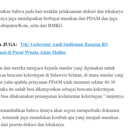
jutkan bahwa pada hari terakhir pelaksanaan diskusi dan lokakarya
aknya juga mendapatkan berbagai masukan dari PDAM dan juga
bupaten/Kota, serta dari BMKG.
A JUGA:
Tok! Gubernur Andi Sudirman Bangun RS
nal di Pusat Wisata Alam Malino
 dari mereka mengacu kepada standar yang digunakan untuk
an bencana kekeringan di Sulawesi Selatan, di mana standar yang
n yaitu apabila pelayanan PDAM telah menurun sekitar 40-30
maka itu sudah bisa dikategorikan sebagai bencana kekeringan,
 bisa dilaksanakan penanganan kedaruratan kekeringan,” lanjutnya.
menambahkan bahwa timnya akan segera memperbaiki dokumen
, termasuk juga menuliskan kembali apa yang menjadi masukan-
dari peserta diskusi dan lokakarya.