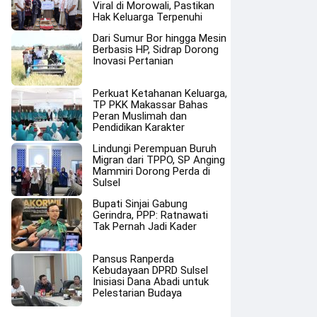
Viral di Morowali, Pastikan
Hak Keluarga Terpenuhi
Dari Sumur Bor hingga Mesin
Berbasis HP, Sidrap Dorong
Inovasi Pertanian
Perkuat Ketahanan Keluarga,
TP PKK Makassar Bahas
Peran Muslimah dan
Pendidikan Karakter
Lindungi Perempuan Buruh
Migran dari TPPO, SP Anging
Mammiri Dorong Perda di
Sulsel
Bupati Sinjai Gabung
Gerindra, PPP: Ratnawati
Tak Pernah Jadi Kader
Pansus Ranperda
Kebudayaan DPRD Sulsel
Inisiasi Dana Abadi untuk
Pelestarian Budaya