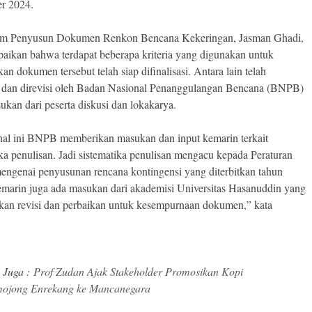
r 2024.
im Penyusun Dokumen Renkon Bencana Kekeringan, Jasman Ghadi,
ikan bahwa terdapat beberapa kriteria yang digunakan untuk
n dokumen tersebut telah siap difinalisasi. Antara lain telah
 dan direvisi oleh Badan Nasional Penanggulangan Bencana (BNPB)
sukan dari peserta diskusi dan lokakarya.
al ini BNPB memberikan masukan dan input kemarin terkait
ika penulisan. Jadi sistematika penulisan mengacu kepada Peraturan
genai penyusunan rencana kontingensi yang diterbitkan tahun
marin juga ada masukan dari akademisi Universitas Hasanuddin yang
an revisi dan perbaikan untuk kesempurnaan dokumen,” kata
 Juga :
Prof Zudan Ajak Stakeholder Promosikan Kopi
mojong Enrekang ke Mancanegara