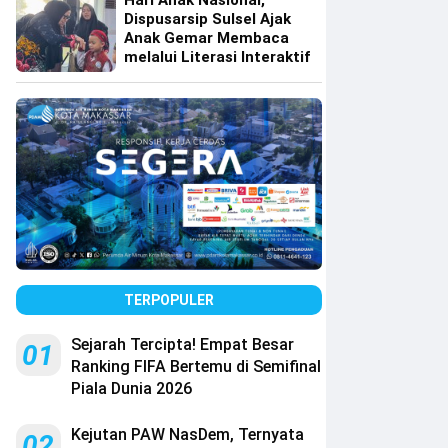
Hari Anak Nasional,
Dispusarsip Sulsel Ajak
Anak Gemar Membaca
melalui Literasi Interaktif
TERPOPULER
Sejarah Tercipta! Empat Besar
01
Ranking FIFA Bertemu di Semifinal
Piala Dunia 2026
Kejutan PAW NasDem, Ternyata
02