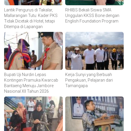
Lantik Pengurus di Takalar,
RHIIBS Bekali Siswa SMA
Mallarangan Tutu: Kader PKS
Unggulan KKSS Bone dengan
Tidak Dicetak di Hotel, tetapi
English Foundation Program
Ditempa di Lapangan
Bupati Uji Nurdin Lepas
Kerja Sunyi yang Berbuah
Kontingen Pramuka Kwarcab
Pengakuan, Pelajaran dari
Bantaeng Menuju Jambore
Tamangapa
Nasional XII Tahun 2026