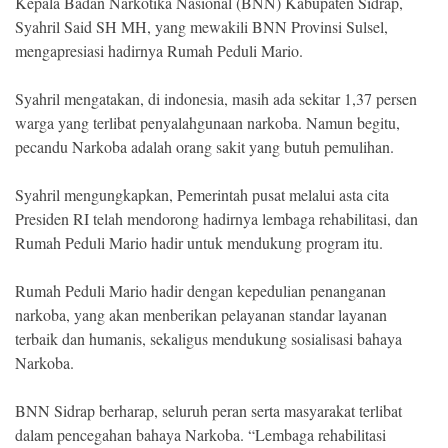
Kepala Badan Narkotika Nasional (BNN) Kabupaten Sidrap,
Syahril Said SH MH, yang mewakili BNN Provinsi Sulsel,
mengapresiasi hadirnya Rumah Peduli Mario.
Syahril mengatakan, di indonesia, masih ada sekitar 1,37 persen
warga yang terlibat penyalahgunaan narkoba. Namun begitu,
pecandu Narkoba adalah orang sakit yang butuh pemulihan.
Syahril mengungkapkan, Pemerintah pusat melalui asta cita
Presiden RI telah mendorong hadirnya lembaga rehabilitasi, dan
Rumah Peduli Mario hadir untuk mendukung program itu.
Rumah Peduli Mario hadir dengan kepedulian penanganan
narkoba, yang akan menberikan pelayanan standar layanan
terbaik dan humanis, sekaligus mendukung sosialisasi bahaya
Narkoba.
BNN Sidrap berharap, seluruh peran serta masyarakat terlibat
dalam pencegahan bahaya Narkoba. “Lembaga rehabilitasi