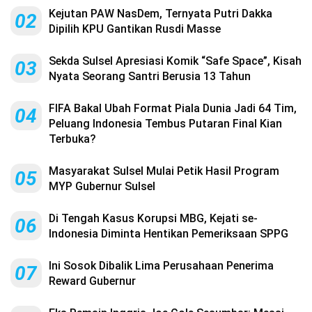
Kejutan PAW NasDem, Ternyata Putri Dakka
02
Dipilih KPU Gantikan Rusdi Masse
Sekda Sulsel Apresiasi Komik “Safe Space”, Kisah
03
Nyata Seorang Santri Berusia 13 Tahun
FIFA Bakal Ubah Format Piala Dunia Jadi 64 Tim,
04
Peluang Indonesia Tembus Putaran Final Kian
Terbuka?
Masyarakat Sulsel Mulai Petik Hasil Program
05
MYP Gubernur Sulsel
Di Tengah Kasus Korupsi MBG, Kejati se-
06
Indonesia Diminta Hentikan Pemeriksaan SPPG
Ini Sosok Dibalik Lima Perusahaan Penerima
07
Reward Gubernur