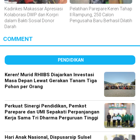
Kadinkes Makassar Apresiasi
Pelatihan Parepare Keren Tahap
Kolaborasi DWP dan Korpri
II Rampung, 250 Calon
dalam Bakti Sosial Donor
Pengusaha Baru Berhasil Dilatih
Darah
COMMENT
PENDIDIKAN
Keren! Murid RHIIBS Diajarkan Investasi
Masa Depan Lewat Gerakan Tanam Tiga
Pohon per Orang
Perkuat Sinergi Pendidikan, Pemkot
Parepare dan UMI Sepakati Perpanjangan
Kerja Sama Tri Dharma Perguruan Tinggi
Hari Anak Nasional, Dispusarsip Sulsel