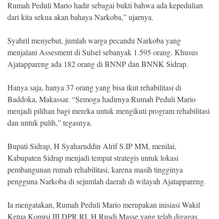
Rumah Peduli Mario hadir sebagai bukti bahwa ada kepedulian
dari kita sekua akan bahaya Narkoba,” ujarnya.
Syahril menyebut, jumlah warga pecandu Narkoba yang
menjalani Assesment di Sulsel sebanyak 1.595 orang. Khusus
Ajatappareng ada 182 orang di BNNP dan BNNK Sidrap.
Hanya saja, hanya 37 orang yang bisa ikut rehabilitasi di
Baddoka, Makassar. “Semoga hadirnya Rumah Peduli Mario
menjadi pilihan bagi mereka untuk mengikuti program rehabilitasi
dan untuk pulih,” tegasnya.
Bupati Sidrap, H Syaharuddin Alrif S.IP MM, menilai,
Kabupaten Sidrap menjadi tempat strategis untuk lokasi
pembangunan rumah rehabilitasi, karena masih tingginya
pengguna Narkoba di sejumlah daerah di wilayah Ajatappareng.
Ia mengatakan, Rumah Peduli Mario merupakan inisiasi Wakil
Ketua Komisi III DPR RI, H Rusdi Masse yang telah digagas