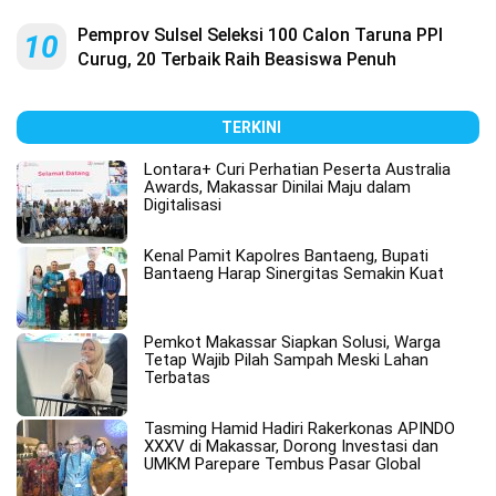
Pemprov Sulsel Seleksi 100 Calon Taruna PPI
10
Curug, 20 Terbaik Raih Beasiswa Penuh
TERKINI
Lontara+ Curi Perhatian Peserta Australia
Awards, Makassar Dinilai Maju dalam
Digitalisasi
Kenal Pamit Kapolres Bantaeng, Bupati
Bantaeng Harap Sinergitas Semakin Kuat
Pemkot Makassar Siapkan Solusi, Warga
Tetap Wajib Pilah Sampah Meski Lahan
Terbatas
Tasming Hamid Hadiri Rakerkonas APINDO
XXXV di Makassar, Dorong Investasi dan
UMKM Parepare Tembus Pasar Global