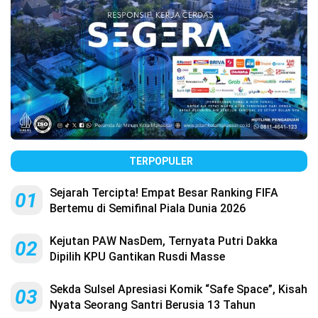
TERPOPULER
Sejarah Tercipta! Empat Besar Ranking FIFA
01
Bertemu di Semifinal Piala Dunia 2026
Kejutan PAW NasDem, Ternyata Putri Dakka
02
Dipilih KPU Gantikan Rusdi Masse
Sekda Sulsel Apresiasi Komik “Safe Space”, Kisah
03
Nyata Seorang Santri Berusia 13 Tahun