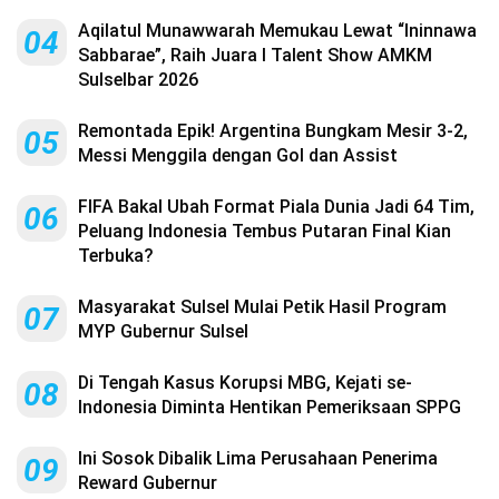
Aqilatul Munawwarah Memukau Lewat “Ininnawa
04
Sabbarae”, Raih Juara I Talent Show AMKM
Sulselbar 2026
Remontada Epik! Argentina Bungkam Mesir 3-2,
05
Messi Menggila dengan Gol dan Assist
FIFA Bakal Ubah Format Piala Dunia Jadi 64 Tim,
06
Peluang Indonesia Tembus Putaran Final Kian
Terbuka?
Masyarakat Sulsel Mulai Petik Hasil Program
07
MYP Gubernur Sulsel
Di Tengah Kasus Korupsi MBG, Kejati se-
08
Indonesia Diminta Hentikan Pemeriksaan SPPG
Ini Sosok Dibalik Lima Perusahaan Penerima
09
Reward Gubernur