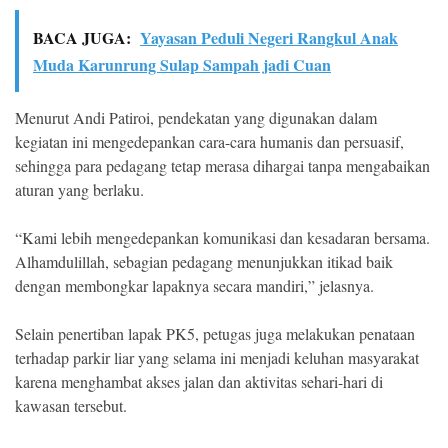
BACA JUGA:
Yayasan Peduli Negeri Rangkul Anak
Muda Karunrung Sulap Sampah jadi Cuan
Menurut Andi Patiroi, pendekatan yang digunakan dalam
kegiatan ini mengedepankan cara-cara humanis dan persuasif,
sehingga para pedagang tetap merasa dihargai tanpa mengabaikan
aturan yang berlaku.
“Kami lebih mengedepankan komunikasi dan kesadaran bersama.
Alhamdulillah, sebagian pedagang menunjukkan itikad baik
dengan membongkar lapaknya secara mandiri,” jelasnya.
Selain penertiban lapak PK5, petugas juga melakukan penataan
terhadap parkir liar yang selama ini menjadi keluhan masyarakat
karena menghambat akses jalan dan aktivitas sehari-hari di
kawasan tersebut.