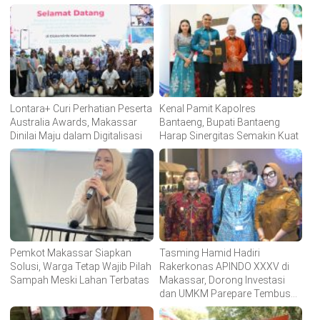
Lontara+ Curi Perhatian Peserta
Kenal Pamit Kapolres
Australia Awards, Makassar
Bantaeng, Bupati Bantaeng
Dinilai Maju dalam Digitalisasi
Harap Sinergitas Semakin Kuat
Pemkot Makassar Siapkan
Tasming Hamid Hadiri
Solusi, Warga Tetap Wajib Pilah
Rakerkonas APINDO XXXV di
Sampah Meski Lahan Terbatas
Makassar, Dorong Investasi
dan UMKM Parepare Tembus
Pasar Global