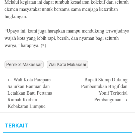
Melalui kegiatan ini dapat tumbuh kesadaran kolektif dari seluruh
elemen masyarakat untuk bersama-sama menjaga ketertiban
lingkungan.
“Upaya ini, kami juga harapkan mampu mendukung terwujudnya
wajah kota yang lebih rapi, bersih, dan nyaman bagi seluruh
warga,” harapnya. (*)
Pemkot Makassar
Wali Kota Makassar
Post
←
Wali Kota Parepare
Bupati Sidrap Dukung
navigation
Salurkan Bantuan dan
Pembentukan Brigif dan
Letakkan Batu Pertama
Yonif Teritorial
Rumah Korban
Pembangunan
→
Kebakaran Lumpue
TERKAIT