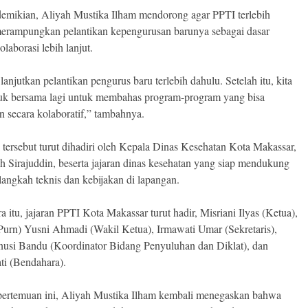
mikian, Aliyah Mustika Ilham mendorong agar PPTI terlebih
erampungkan pelantikan kepengurusan barunya sebagai dasar
olaborasi lebih lanjut.
lanjutkan pelantikan pengurus baru terlebih dahulu. Setelah itu, kita
uk bersama lagi untuk membahas program-program yang bisa
an secara kolaboratif,” tambahnya.
 tersebut turut dihadiri oleh Kepala Dinas Kesehatan Kota Makassar,
h Sirajuddin, beserta jajaran dinas kesehatan yang siap mendukung
langkah teknis dan kebijakan di lapangan.
 itu, jajaran PPTI Kota Makassar turut hadir, Misriani Ilyas (Ketua),
rn) Yusni Ahmadi (Wakil Ketua), Irmawati Umar (Sekretaris),
nusi Bandu (Koordinator Bidang Penyuluhan dan Diklat), dan
i (Bendahara).
pertemuan ini, Aliyah Mustika Ilham kembali menegaskan bahwa