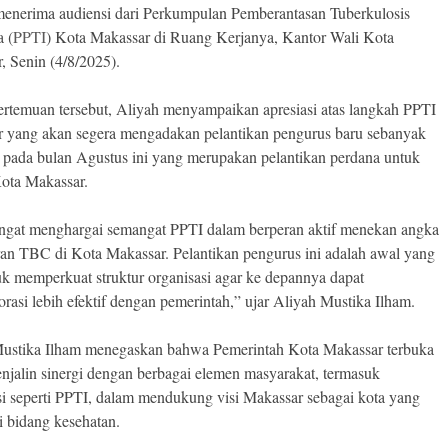
enerima audiensi dari Perkumpulan Pemberantasan Tuberkulosis
a (
PPTI
) Kota Makassar di Ruang Kerjanya, Kantor Wali Kota
, Senin (4/8/2025).
rtemuan tersebut, Aliyah menyampaikan apresiasi atas langkah PPTI
 yang akan segera mengadakan pelantikan pengurus baru sebanyak
 pada bulan Agustus ini yang merupakan pelantikan perdana untuk
Kota Makassar.
ngat menghargai semangat PPTI dalam berperan aktif menekan angka
an TBC di Kota Makassar. Pelantikan pengurus ini adalah awal yang
uk memperkuat struktur organisasi agar ke depannya dapat
orasi lebih efektif dengan pemerintah,” ujar Aliyah Mustika Ilham.
ustika Ilham menegaskan bahwa Pemerintah Kota Makassar terbuka
njalin sinergi dengan berbagai elemen masyarakat, termasuk
si seperti PPTI, dalam mendukung visi Makassar sebagai kota yang
i bidang kesehatan.