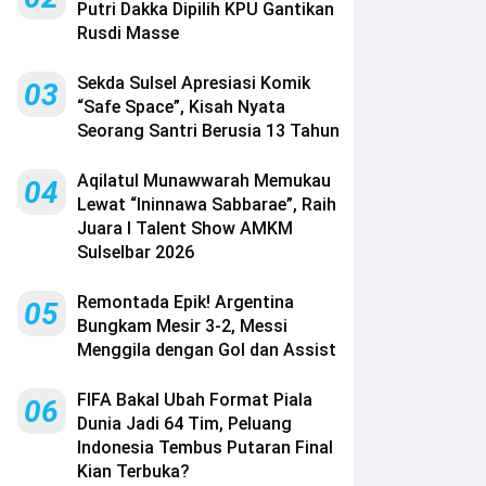
Putri Dakka Dipilih KPU Gantikan
Rusdi Masse
Sekda Sulsel Apresiasi Komik
03
“Safe Space”, Kisah Nyata
Seorang Santri Berusia 13 Tahun
Aqilatul Munawwarah Memukau
04
Lewat “Ininnawa Sabbarae”, Raih
Juara I Talent Show AMKM
Sulselbar 2026
Remontada Epik! Argentina
05
Bungkam Mesir 3-2, Messi
Menggila dengan Gol dan Assist
FIFA Bakal Ubah Format Piala
06
Dunia Jadi 64 Tim, Peluang
Indonesia Tembus Putaran Final
Kian Terbuka?