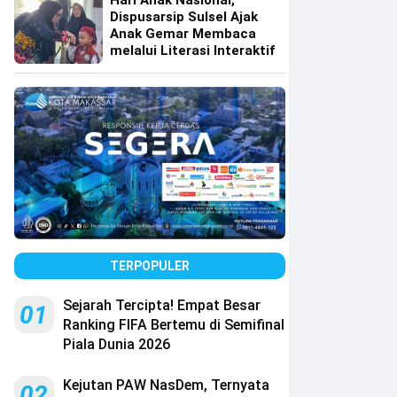
Hari Anak Nasional,
Dispusarsip Sulsel Ajak
Anak Gemar Membaca
melalui Literasi Interaktif
TERPOPULER
Sejarah Tercipta! Empat Besar
01
Ranking FIFA Bertemu di Semifinal
Piala Dunia 2026
Kejutan PAW NasDem, Ternyata
02