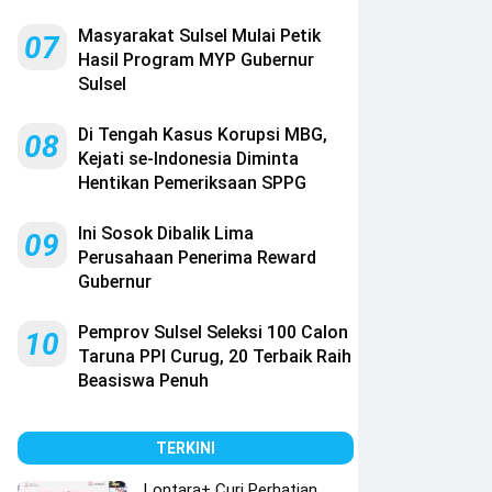
Masyarakat Sulsel Mulai Petik
07
Hasil Program MYP Gubernur
Sulsel
Di Tengah Kasus Korupsi MBG,
08
Kejati se-Indonesia Diminta
Hentikan Pemeriksaan SPPG
Ini Sosok Dibalik Lima
09
Perusahaan Penerima Reward
Gubernur
Pemprov Sulsel Seleksi 100 Calon
10
Taruna PPI Curug, 20 Terbaik Raih
Beasiswa Penuh
TERKINI
Lontara+ Curi Perhatian