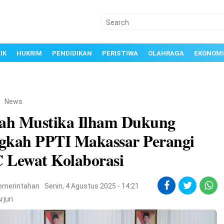
IK
HUKRIM
PENDIDIKAN
PERISTIWA
OLAHRAGA
EKONOMI
/
News
yah Mustika Ilham Dukung
gkah PPTI Makassar Perangi
 Lewat Kolaborasi
emerintahan
Senin, 4 Agustus 2025 - 14:21
rjun