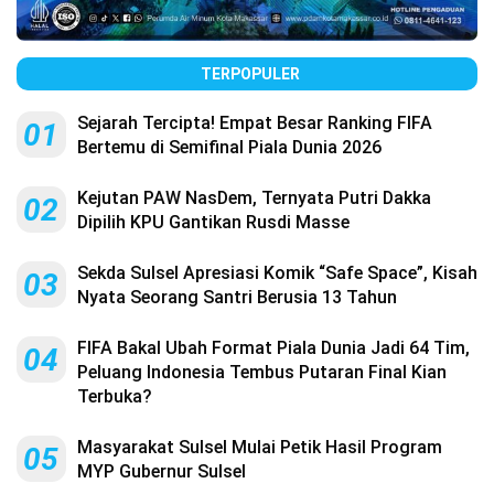
TERPOPULER
Sejarah Tercipta! Empat Besar Ranking FIFA
01
Bertemu di Semifinal Piala Dunia 2026
Kejutan PAW NasDem, Ternyata Putri Dakka
02
Dipilih KPU Gantikan Rusdi Masse
Sekda Sulsel Apresiasi Komik “Safe Space”, Kisah
03
Nyata Seorang Santri Berusia 13 Tahun
FIFA Bakal Ubah Format Piala Dunia Jadi 64 Tim,
04
Peluang Indonesia Tembus Putaran Final Kian
Terbuka?
Masyarakat Sulsel Mulai Petik Hasil Program
05
MYP Gubernur Sulsel