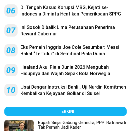
Di Tengah Kasus Korupsi MBG, Kejati se-
06
Indonesia Diminta Hentikan Pemeriksaan SPPG
Ini Sosok Dibalik Lima Perusahaan Penerima
07
Reward Gubernur
Eks Pemain Inggris Joe Cole Sesumbar: Messi
08
Bakal “Tertidur” di Semifinal Piala Dunia
Haaland Akui Piala Dunia 2026 Mengubah
09
Hidupnya dan Wajah Sepak Bola Norwegia
Usai Dengar Instruksi Bahlil, Uji Nurdin Komitmen
10
Kembalikan Kejayaan Golkar di Sulsel
TERKINI
Bupati Sinjai Gabung Gerindra, PPP: Ratnawati
Tak Pernah Jadi Kader