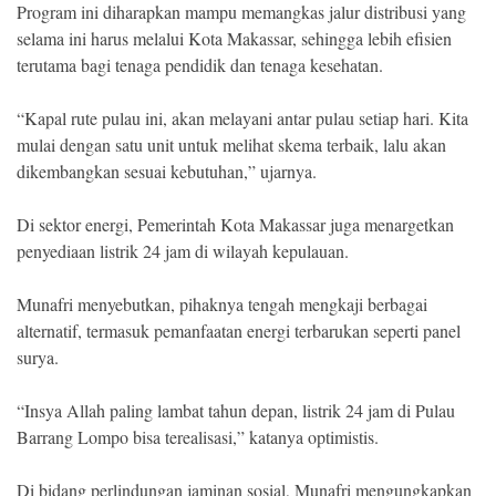
Program ini diharapkan mampu memangkas jalur distribusi yang
selama ini harus melalui Kota Makassar, sehingga lebih efisien
terutama bagi tenaga pendidik dan tenaga kesehatan.
“Kapal rute pulau ini, akan melayani antar pulau setiap hari. Kita
mulai dengan satu unit untuk melihat skema terbaik, lalu akan
dikembangkan sesuai kebutuhan,” ujarnya.
Di sektor energi, Pemerintah Kota Makassar juga menargetkan
penyediaan listrik 24 jam di wilayah kepulauan.
Munafri menyebutkan, pihaknya tengah mengkaji berbagai
alternatif, termasuk pemanfaatan energi terbarukan seperti panel
surya.
“Insya Allah paling lambat tahun depan, listrik 24 jam di Pulau
Barrang Lompo bisa terealisasi,” katanya optimistis.
Di bidang perlindungan jaminan sosial, Munafri mengungkapkan