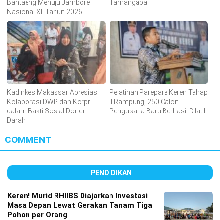
Bantaeng Menuju Jambore
Tamangapa
Nasional XII Tahun 2026
Kadinkes Makassar Apresiasi
Pelatihan Parepare Keren Tahap
Kolaborasi DWP dan Korpri
II Rampung, 250 Calon
dalam Bakti Sosial Donor
Pengusaha Baru Berhasil Dilatih
Darah
COMMENT
PENDIDIKAN
Keren! Murid RHIIBS Diajarkan Investasi
Masa Depan Lewat Gerakan Tanam Tiga
Pohon per Orang