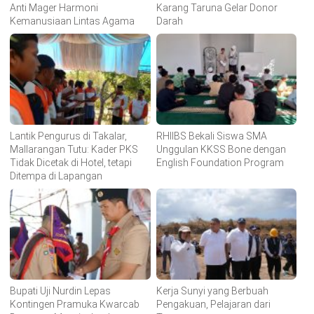
Anti Mager Harmoni
Karang Taruna Gelar Donor
Kemanusiaan Lintas Agama
Darah
Lantik Pengurus di Takalar,
RHIIBS Bekali Siswa SMA
Mallarangan Tutu: Kader PKS
Unggulan KKSS Bone dengan
Tidak Dicetak di Hotel, tetapi
English Foundation Program
Ditempa di Lapangan
Bupati Uji Nurdin Lepas
Kerja Sunyi yang Berbuah
Kontingen Pramuka Kwarcab
Pengakuan, Pelajaran dari