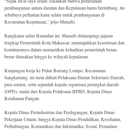
“Sejak awal saya selalu Tekankan bahwa pemerataan
pembangunan antara daratan dan Kepulauan harus berimbang, itu
sebabnya perhatian kami selalu untuk pembangunan di
Kecamatan Kepulauan,” jelas Munafri.
Rangkaian safari Ramadan ini, Munafri diidampingi jajaran
lengkap Pemerintah Kota Makassar, menunjukkan keseriusan dan
komitmennya dalam memastikan kehadiran pemerintah benar-
benar dirasakan hingga ke wilayah kepulauan.
Kunjungan kerja ke Pulau Barrang Lompo, Kecamatan
Sangkarrang, ini turut diikuti Pelaksana Harian Sekretaris Daerah,
para asisten, serta sejumlah kepala organisasi perangkat daerah
(OPD), mulai dari Kepala Pelaksana BPBD, Kepala Dinas
Ketahanan Pangan.
Kepala Dinas Perindustrian dan Perdagangan, Kepala Dinas
Pekerjaan Umum, hingga Kepala Dinas Pendidikan, Kesehatan,
Perhubungan, Komunikasi dan Informatika, Sosial, Pemadam