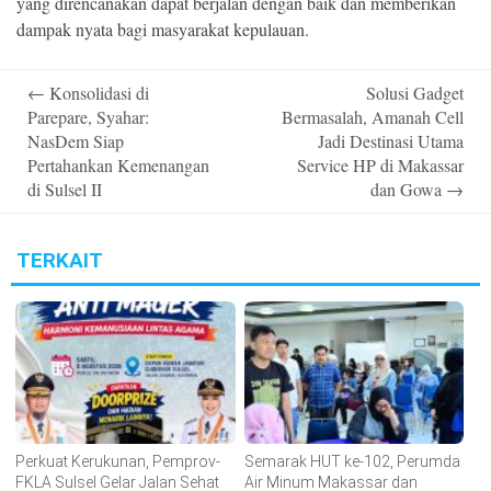
yang direncanakan dapat berjalan dengan baik dan memberikan
dampak nyata bagi masyarakat kepulauan.
Post
←
Konsolidasi di
Solusi Gadget
navigation
Parepare, Syahar:
Bermasalah, Amanah Cell
NasDem Siap
Jadi Destinasi Utama
Pertahankan Kemenangan
Service HP di Makassar
di Sulsel II
dan Gowa
→
TERKAIT
Perkuat Kerukunan, Pemprov-
Semarak HUT ke-102, Perumda
FKLA Sulsel Gelar Jalan Sehat
Air Minum Makassar dan