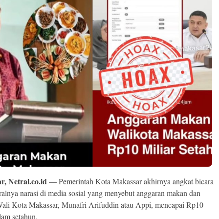
, Netral.co.id
— Pemerintah Kota Makassar akhirnya angkat bicara
viralnya narasi di media sosial yang menyebut anggaran makan dan
li Kota Makassar, Munafri Arifuddin atau Appi, mencapai Rp10
alam setahun.