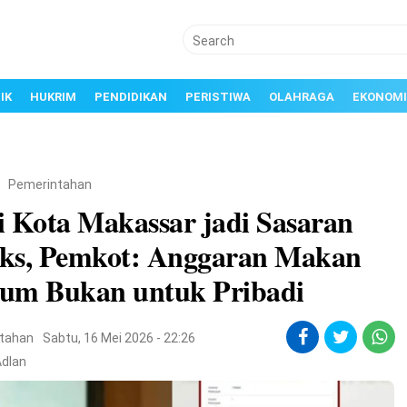
IK
HUKRIM
PENDIDIKAN
PERISTIWA
OLAHRAGA
EKONOMI
/
Pemerintahan
i Kota Makassar jadi Sasaran
ks, Pemkot: Anggaran Makan
um Bukan untuk Pribadi
tahan
Sabtu, 16 Mei 2026 - 22:26
Adlan