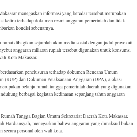
akassar menegaskan informasi yang beredar tersebut merupakan
tasi keliru terhadap dokumen resmi anggaran pemerintah dan tidak
arkan kondisi sebenarnya.
tu ramai dibagikan sejumlah akun media sosial dengan judul provokatif
yebut anggaran miliaran rupiah tersebut digunakan untuk konsumsi
Wali Kota Makassar.
, berdasarkan penelusuran terhadap dokumen Rencana Umum
an (RUP) dan Dokumen Pelaksanaan Anggaran (DPA), alokasi
 merupakan belanja rumah tangga pemerintah daerah yang digunakan
ndukung berbagai kegiatan kedinasan sepanjang tahun anggaran
 Rumah Tangga Bagian Umum Sekretariat Daerah Kota Makassar,
rah Hardiansyah, menegaskan bahwa anggaran yang dimaksud bukan
n secara personal oleh wali kota.