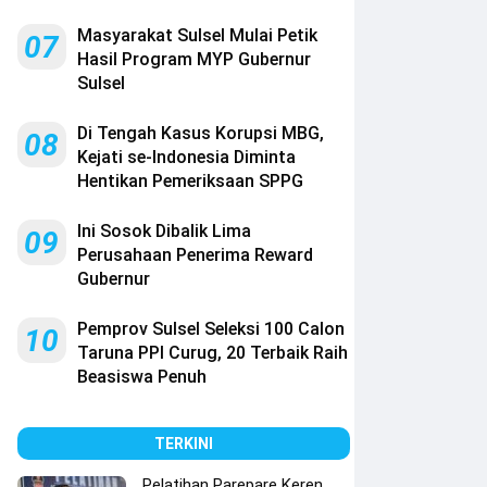
Masyarakat Sulsel Mulai Petik
07
Hasil Program MYP Gubernur
Sulsel
Di Tengah Kasus Korupsi MBG,
08
Kejati se-Indonesia Diminta
Hentikan Pemeriksaan SPPG
Ini Sosok Dibalik Lima
09
Perusahaan Penerima Reward
Gubernur
Pemprov Sulsel Seleksi 100 Calon
10
Taruna PPI Curug, 20 Terbaik Raih
Beasiswa Penuh
TERKINI
Pelatihan Parepare Keren