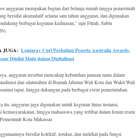
pos anggaran merupakan bagian dari belanja rumah tangga pemerintah
ang bersifat akumulatif selama satu tahun anggaran, dan digunakan
ndukung berbagai kegiatan kedinasan,” ujar Fitrah, Sabtu
26).
A JUGA:
Lontara+ Curi Perhatian Peserta Australia Awards,
sar Dinilai Maju dalam Digitalisasi
ya, anggaran tersebut mencakup kebutuhan jamuan tamu dalam
 audiensi dan silaturahmi di Rumah Jabatan Wali Kota dan Wakil Wali
nsumsi rapat, hingga dukungan pada berbagai event pemerintahan.
a itu, anggaran juga digunakan untuk kegiatan lintas instansi,
si kemasyarakatan, hingga mahasiswa yang terlibat dalam forum resmi
Pemerintah Kota Makassar.
nggunaannya bersifat kolektif, terukur, dan melekat pada fungsi