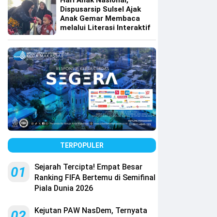
Hari Anak Nasional,
Dispusarsip Sulsel Ajak
Anak Gemar Membaca
melalui Literasi Interaktif
TERPOPULER
Sejarah Tercipta! Empat Besar
01
Ranking FIFA Bertemu di Semifinal
Piala Dunia 2026
Kejutan PAW NasDem, Ternyata
02