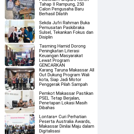
Tahap II Rampung, 250
Calon Pengusaha Baru
Berhasil Dilatih
Sekda Jufri Rahman Buka
Pemusatan Paskibraka
Sulsel, Tekankan Fokus dan
Disiplin
Tasming Hamid Dorong
Peningkatan Literasi
Keuangan Masyarakat
Lewat Program
GENCARKAN
Karang Taruna Makassar All
Out Dukung Program Wali
kota, Siap Jadi Motor
Penggerak Pilah Sampah
Pemkot Makassar Pastikan
PSEL Tetap Berjalan,
Penetapan Lokasi Masih
Dibahas
Lontara+ Curi Perhatian
Peserta Australia Awards,
Makassar Dinilai Maju dalam
Digitalisasi