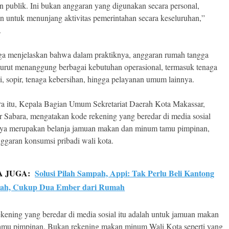
n publik. Ini bukan anggaran yang digunakan secara personal,
n untuk menunjang aktivitas pemerintahan secara keseluruhan,”
.
uga menjelaskan bahwa dalam praktiknya, anggaran rumah tangga
 turut menanggung berbagai kebutuhan operasional, termasuk tenaga
i, sopir, tenaga kebersihan, hingga pelayanan umum lainnya.
a itu, Kepala Bagian Umum Sekretariat Daerah Kota Makassar,
r Sabara, mengatakan kode rekening yang beredar di media sosial
ya merupakan belanja jamuan makan dan minum tamu pimpinan,
ggaran konsumsi pribadi wali kota.
A JUGA:
Solusi Pilah Sampah, Appi: Tak Perlu Beli Kantong
ah, Cukup Dua Ember dari Rumah
kening yang beredar di media sosial itu adalah untuk jamuan makan
mu pimpinan. Bukan rekening makan minum Wali Kota seperti yang