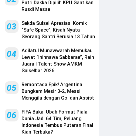
Putri Dakka Dipilih KPU Gantikan
Rusdi Masse
Sekda Sulsel Apresiasi Komik
03
“Safe Space”, Kisah Nyata
Seorang Santri Berusia 13 Tahun
Aqilatul Munawwarah Memukau
04
Lewat “Ininnawa Sabbarae”, Raih
Juara I Talent Show AMKM
Sulselbar 2026
Remontada Epik! Argentina
05
Bungkam Mesir 3-2, Messi
Menggila dengan Gol dan Assist
FIFA Bakal Ubah Format Piala
06
Dunia Jadi 64 Tim, Peluang
Indonesia Tembus Putaran Final
Kian Terbuka?