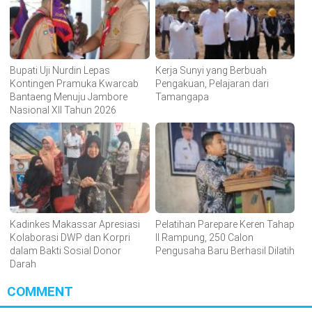
Bupati Uji Nurdin Lepas
Kerja Sunyi yang Berbuah
Kontingen Pramuka Kwarcab
Pengakuan, Pelajaran dari
Bantaeng Menuju Jambore
Tamangapa
Nasional XII Tahun 2026
Kadinkes Makassar Apresiasi
Pelatihan Parepare Keren Tahap
Kolaborasi DWP dan Korpri
II Rampung, 250 Calon
dalam Bakti Sosial Donor
Pengusaha Baru Berhasil Dilatih
Darah
COMMENT