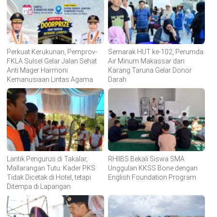
Perkuat Kerukunan, Pemprov-
Semarak HUT ke-102, Perumda
FKLA Sulsel Gelar Jalan Sehat
Air Minum Makassar dan
Anti Mager Harmoni
Karang Taruna Gelar Donor
Kemanusiaan Lintas Agama
Darah
Lantik Pengurus di Takalar,
RHIIBS Bekali Siswa SMA
Mallarangan Tutu: Kader PKS
Unggulan KKSS Bone dengan
Tidak Dicetak di Hotel, tetapi
English Foundation Program
Ditempa di Lapangan