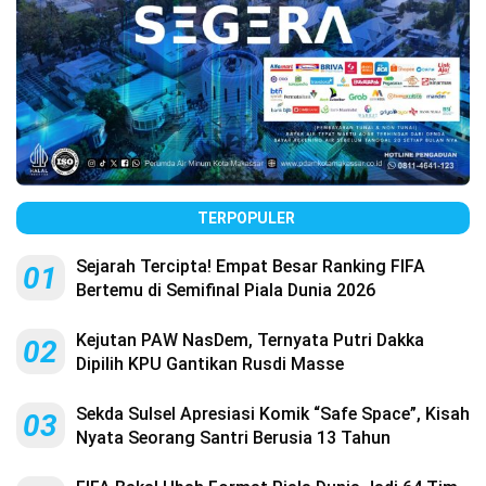
TERPOPULER
Sejarah Tercipta! Empat Besar Ranking FIFA
01
Bertemu di Semifinal Piala Dunia 2026
Kejutan PAW NasDem, Ternyata Putri Dakka
02
Dipilih KPU Gantikan Rusdi Masse
Sekda Sulsel Apresiasi Komik “Safe Space”, Kisah
03
Nyata Seorang Santri Berusia 13 Tahun