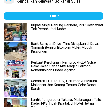
Kembalikan Kejayaan Golkar di Sulsel
TERKINI
Bupati Sinjai Gabung Gerindra, PPP: Ratnawati
Tak Pernah Jadi Kader
Bank Sampah Drive-Thru Disiapkan di Daya,
Sampah Bernilai Ekonomi Makin Mudah
Disalurkan
Perkuat Kerukunan, Pemprov-FKLA Sulsel
Gelar Jalan Sehat Anti Mager Harmoni
Kemanusiaan Lintas Agama
Semarak HUT ke-102, Perumda Air Minum
Makassar dan Karang Taruna Gelar Donor
Darah
Lantik Pengurus di Takalar, Mallarangan Tutu:
Kader PKS Tidak Dicetak di Hotel, tetapi