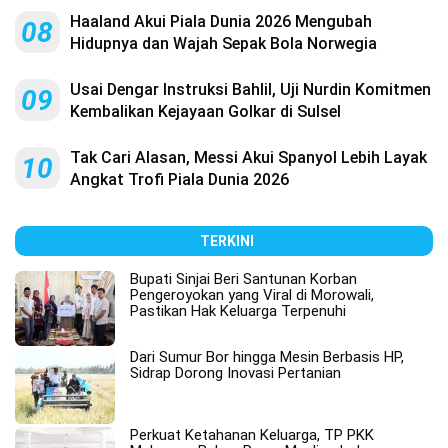
Haaland Akui Piala Dunia 2026 Mengubah
08
Hidupnya dan Wajah Sepak Bola Norwegia
Usai Dengar Instruksi Bahlil, Uji Nurdin Komitmen
09
Kembalikan Kejayaan Golkar di Sulsel
Tak Cari Alasan, Messi Akui Spanyol Lebih Layak
10
Angkat Trofi Piala Dunia 2026
TERKINI
Bupati Sinjai Beri Santunan Korban
Pengeroyokan yang Viral di Morowali,
Pastikan Hak Keluarga Terpenuhi
Dari Sumur Bor hingga Mesin Berbasis HP,
Sidrap Dorong Inovasi Pertanian
Perkuat Ketahanan Keluarga, TP PKK