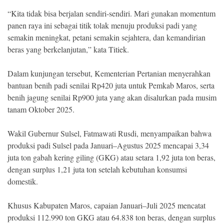
“Kita tidak bisa berjalan sendiri-sendiri. Mari gunakan momentum
panen raya ini sebagai titik tolak menuju produksi padi yang
semakin meningkat, petani semakin sejahtera, dan kemandirian
beras yang berkelanjutan,” kata Titiek.
Dalam kunjungan tersebut, Kementerian Pertanian menyerahkan
bantuan benih padi senilai Rp420 juta untuk Pemkab Maros, serta
benih jagung senilai Rp900 juta yang akan disalurkan pada musim
tanam Oktober 2025.
Wakil Gubernur Sulsel, Fatmawati Rusdi, menyampaikan bahwa
produksi padi Sulsel pada Januari–Agustus 2025 mencapai 3,34
juta ton gabah kering giling (GKG) atau setara 1,92 juta ton beras,
dengan surplus 1,21 juta ton setelah kebutuhan konsumsi
domestik.
Khusus Kabupaten Maros, capaian Januari–Juli 2025 mencatat
produksi 112.990 ton GKG atau 64.838 ton beras, dengan surplus