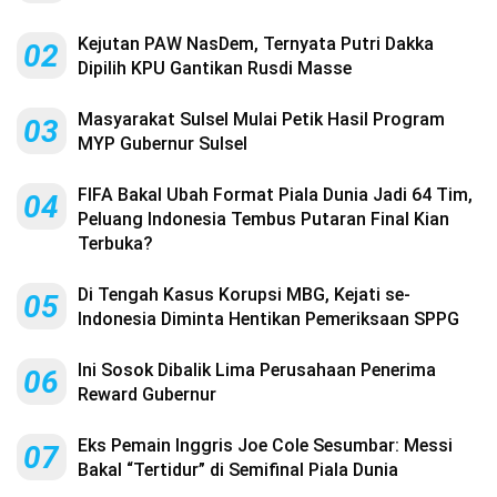
Kejutan PAW NasDem, Ternyata Putri Dakka
02
Dipilih KPU Gantikan Rusdi Masse
Masyarakat Sulsel Mulai Petik Hasil Program
03
MYP Gubernur Sulsel
FIFA Bakal Ubah Format Piala Dunia Jadi 64 Tim,
04
Peluang Indonesia Tembus Putaran Final Kian
Terbuka?
Di Tengah Kasus Korupsi MBG, Kejati se-
05
Indonesia Diminta Hentikan Pemeriksaan SPPG
Ini Sosok Dibalik Lima Perusahaan Penerima
06
Reward Gubernur
Eks Pemain Inggris Joe Cole Sesumbar: Messi
07
Bakal “Tertidur” di Semifinal Piala Dunia