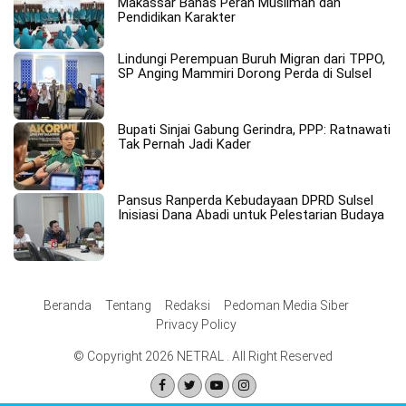
Makassar Bahas Peran Muslimah dan
Pendidikan Karakter
Lindungi Perempuan Buruh Migran dari TPPO,
SP Anging Mammiri Dorong Perda di Sulsel
Bupati Sinjai Gabung Gerindra, PPP: Ratnawati
Tak Pernah Jadi Kader
Pansus Ranperda Kebudayaan DPRD Sulsel
Inisiasi Dana Abadi untuk Pelestarian Budaya
Beranda
Tentang
Redaksi
Pedoman Media Siber
Privacy Policy
© Copyright 2026 NETRAL . All Right Reserved