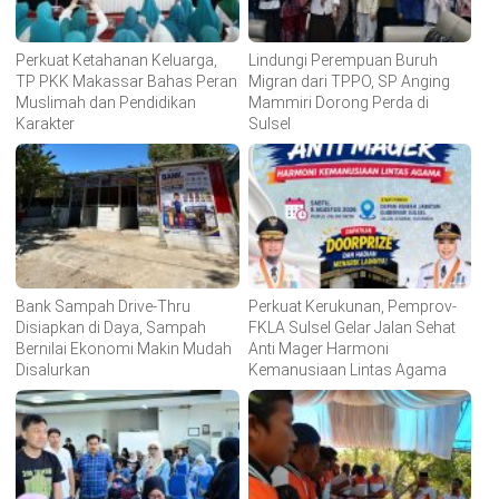
Perkuat Ketahanan Keluarga,
Lindungi Perempuan Buruh
TP PKK Makassar Bahas Peran
Migran dari TPPO, SP Anging
Muslimah dan Pendidikan
Mammiri Dorong Perda di
Karakter
Sulsel
Bank Sampah Drive-Thru
Perkuat Kerukunan, Pemprov-
Disiapkan di Daya, Sampah
FKLA Sulsel Gelar Jalan Sehat
Bernilai Ekonomi Makin Mudah
Anti Mager Harmoni
Disalurkan
Kemanusiaan Lintas Agama