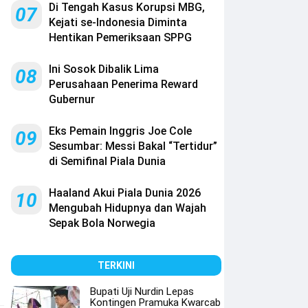
Di Tengah Kasus Korupsi MBG,
07
Kejati se-Indonesia Diminta
Hentikan Pemeriksaan SPPG
Ini Sosok Dibalik Lima
08
Perusahaan Penerima Reward
Gubernur
Eks Pemain Inggris Joe Cole
09
Sesumbar: Messi Bakal “Tertidur”
di Semifinal Piala Dunia
Haaland Akui Piala Dunia 2026
10
Mengubah Hidupnya dan Wajah
Sepak Bola Norwegia
TERKINI
Bupati Uji Nurdin Lepas
Kontingen Pramuka Kwarcab