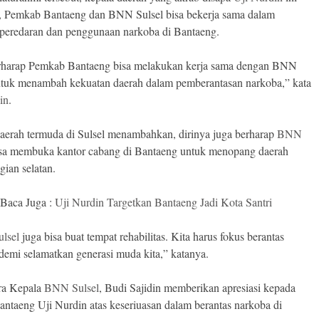
, Pemkab Bantaeng dan BNN Sulsel bisa bekerja sama dalam
 peredaran dan penggunaan narkoba di Bantaeng.
rharap Pemkab Bantaeng bisa melakukan kerja sama dengan BNN
ntuk menambah kekuatan daerah dalam pemberantasan narkoba,” kata
in
.
aerah termuda di Sulsel menambahkan, dirinya juga berharap
BNN
sa membuka kantor cabang di Bantaeng untuk menopang daerah
gian selatan.
Baca Juga :
Uji Nurdin Targetkan Bantaeng Jadi Kota Santri
lsel
juga bisa buat tempat rehabilitas. Kita harus fokus berantas
demi selamatkan generasi muda kita,” katanya.
ra Kepala
BNN Sulsel
, Budi Sajidin memberikan apresiasi kepada
antaeng Uji Nurdin atas keseriuasan dalam berantas narkoba di