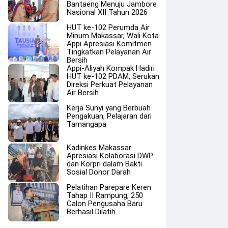
Bantaeng Menuju Jambore
Nasional XII Tahun 2026
HUT ke-102 Perumda Air
Minum Makassar, Wali Kota
Appi Apresiasi Komitmen
Tingkatkan Pelayanan Air
Bersih
Appi-Aliyah Kompak Hadiri
HUT ke-102 PDAM, Serukan
Direksi Perkuat Pelayanan
Air Bersih
Kerja Sunyi yang Berbuah
Pengakuan, Pelajaran dari
Tamangapa
Kadinkes Makassar
Apresiasi Kolaborasi DWP
dan Korpri dalam Bakti
Sosial Donor Darah
Pelatihan Parepare Keren
Tahap II Rampung, 250
Calon Pengusaha Baru
Berhasil Dilatih