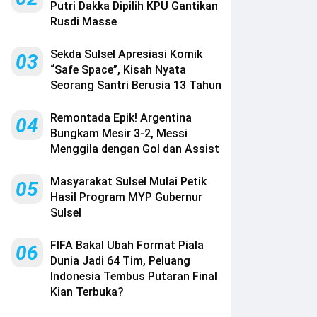
Putri Dakka Dipilih KPU Gantikan
Rusdi Masse
Sekda Sulsel Apresiasi Komik
03
“Safe Space”, Kisah Nyata
Seorang Santri Berusia 13 Tahun
Remontada Epik! Argentina
04
Bungkam Mesir 3-2, Messi
Menggila dengan Gol dan Assist
Masyarakat Sulsel Mulai Petik
05
Hasil Program MYP Gubernur
Sulsel
FIFA Bakal Ubah Format Piala
06
Dunia Jadi 64 Tim, Peluang
Indonesia Tembus Putaran Final
Kian Terbuka?