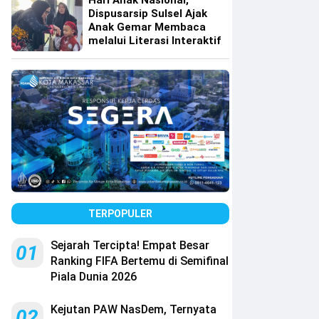
Hari Anak Nasional,
Dispusarsip Sulsel Ajak
Anak Gemar Membaca
melalui Literasi Interaktif
TERPOPULER
Sejarah Tercipta! Empat Besar
01
Ranking FIFA Bertemu di Semifinal
Piala Dunia 2026
Kejutan PAW NasDem, Ternyata
02