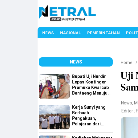
NEWS
NASIONAL
PEMERINTAHAN
POLIT
NEWS
Home
Uji
Bupati Uji Nurdin
Lepas Kontingen
Sam
Pramuka Kwarcab
Bantaeng Menuju
Jambore Nasional
News
,
M
XII Tahun 2026
Kerja Sunyi yang
Editor :
Berbuah
Pengakuan,
Pelajaran dari
Tamangapa