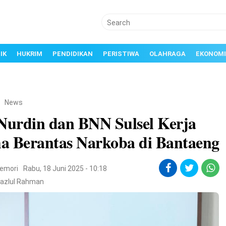
IK
HUKRIM
PENDIDIKAN
PERISTIWA
OLAHRAGA
EKONOMI
/
News
 Nurdin dan BNN Sulsel Kerja
a Berantas Narkoba di Bantaeng
emori
Rabu, 18 Juni 2025 - 10:18
Fazlul Rahman