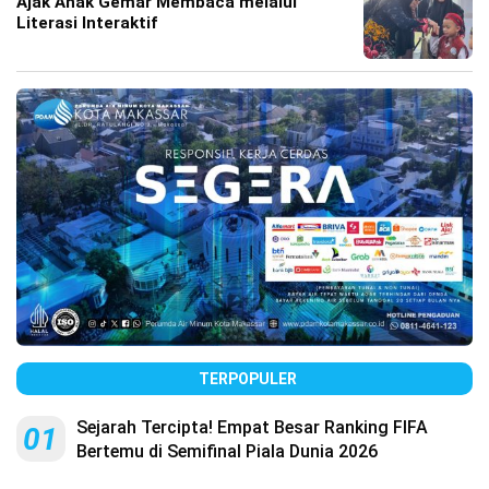
Ajak Anak Gemar Membaca melalui
Literasi Interaktif
TERPOPULER
Sejarah Tercipta! Empat Besar Ranking FIFA
01
Bertemu di Semifinal Piala Dunia 2026