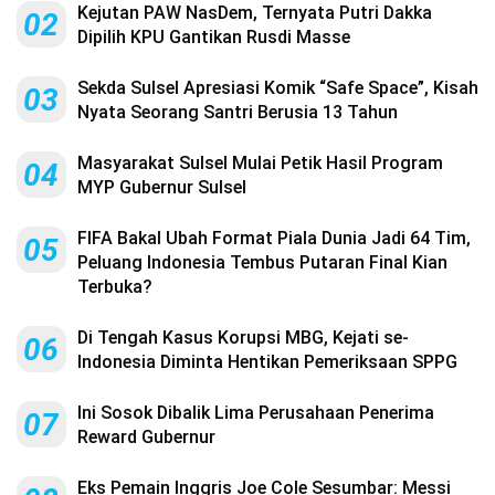
Kejutan PAW NasDem, Ternyata Putri Dakka
02
Dipilih KPU Gantikan Rusdi Masse
Sekda Sulsel Apresiasi Komik “Safe Space”, Kisah
03
Nyata Seorang Santri Berusia 13 Tahun
Masyarakat Sulsel Mulai Petik Hasil Program
04
MYP Gubernur Sulsel
FIFA Bakal Ubah Format Piala Dunia Jadi 64 Tim,
05
Peluang Indonesia Tembus Putaran Final Kian
Terbuka?
Di Tengah Kasus Korupsi MBG, Kejati se-
06
Indonesia Diminta Hentikan Pemeriksaan SPPG
Ini Sosok Dibalik Lima Perusahaan Penerima
07
Reward Gubernur
Eks Pemain Inggris Joe Cole Sesumbar: Messi