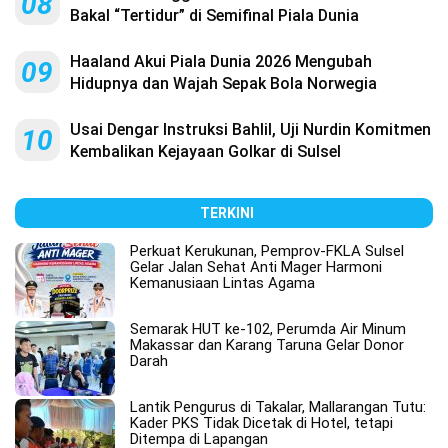
08
Bakal “Tertidur” di Semifinal Piala Dunia
Haaland Akui Piala Dunia 2026 Mengubah
09
Hidupnya dan Wajah Sepak Bola Norwegia
Usai Dengar Instruksi Bahlil, Uji Nurdin Komitmen
10
Kembalikan Kejayaan Golkar di Sulsel
TERKINI
Perkuat Kerukunan, Pemprov-FKLA Sulsel
Gelar Jalan Sehat Anti Mager Harmoni
Kemanusiaan Lintas Agama
Semarak HUT ke-102, Perumda Air Minum
Makassar dan Karang Taruna Gelar Donor
Darah
Lantik Pengurus di Takalar, Mallarangan Tutu:
Kader PKS Tidak Dicetak di Hotel, tetapi
Ditempa di Lapangan