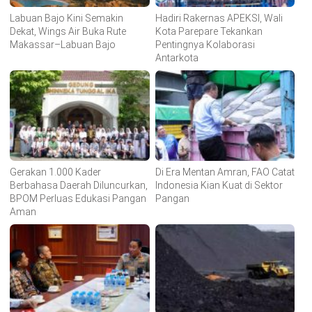
Labuan Bajo Kini Semakin
Hadiri Rakernas APEKSI, Wali
Dekat, Wings Air Buka Rute
Kota Parepare Tekankan
Makassar–Labuan Bajo
Pentingnya Kolaborasi
Antarkota
Gerakan 1.000 Kader
Di Era Mentan Amran, FAO Catat
Berbahasa Daerah Diluncurkan,
Indonesia Kian Kuat di Sektor
BPOM Perluas Edukasi Pangan
Pangan
Aman