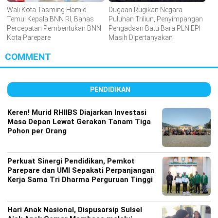
Wali Kota Tasming Hamid
Dugaan Rugikan Negara
Temui Kepala BNN RI, Bahas
Puluhan Triliun, Penyimpangan
Percepatan Pembentukan BNN
Pengadaan Batu Bara PLN EPI
Kota Parepare
Masih Dipertanyakan
COMMENT
PENDIDIKAN
Keren! Murid RHIIBS Diajarkan Investasi
Masa Depan Lewat Gerakan Tanam Tiga
Pohon per Orang
Perkuat Sinergi Pendidikan, Pemkot
Parepare dan UMI Sepakati Perpanjangan
Kerja Sama Tri Dharma Perguruan Tinggi
Hari Anak Nasional, Dispusarsip Sulsel