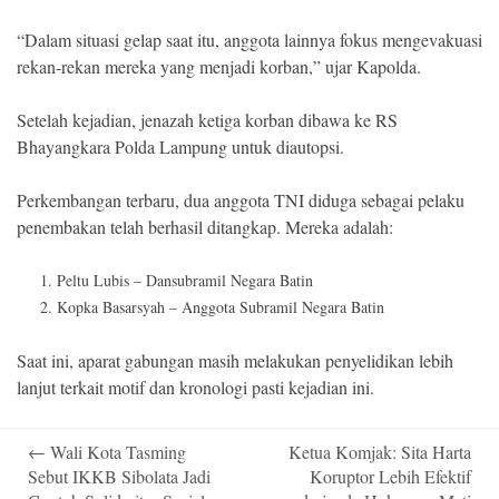
“Dalam situasi gelap saat itu, anggota lainnya fokus mengevakuasi
rekan-rekan mereka yang menjadi korban,” ujar Kapolda.
Setelah kejadian, jenazah ketiga korban dibawa ke RS
Bhayangkara Polda Lampung untuk diautopsi.
Perkembangan terbaru, dua anggota TNI diduga sebagai pelaku
penembakan telah berhasil ditangkap. Mereka adalah:
Peltu Lubis – Dansubramil Negara Batin
Kopka Basarsyah – Anggota Subramil Negara Batin
Saat ini, aparat gabungan masih melakukan penyelidikan lebih
lanjut terkait motif dan kronologi pasti kejadian ini.
Post
←
Wali Kota Tasming
Ketua Komjak: Sita Harta
navigation
Sebut IKKB Sibolata Jadi
Koruptor Lebih Efektif