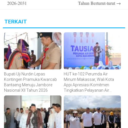
2026-2031
Tahun Berturut-turut
→
TERKAIT
Bupati Uji Nurdin Lepas
HUT ke-102 Perumda Air
Kontingen Pramuka Kwarcab
Minum Makassar, Wali Kota
Bantaeng Menuju Jambore
Appi Apresiasi Komitmen
Nasional XII Tahun 2026
Tingkatkan Pelayanan Air
Bersih