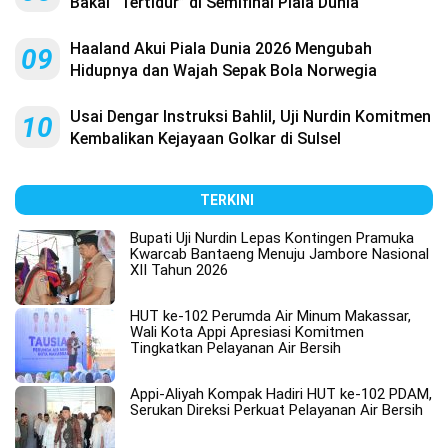
Bakal “Tertidur” di Semifinal Piala Dunia
Haaland Akui Piala Dunia 2026 Mengubah
09
Hidupnya dan Wajah Sepak Bola Norwegia
Usai Dengar Instruksi Bahlil, Uji Nurdin Komitmen
10
Kembalikan Kejayaan Golkar di Sulsel
TERKINI
Bupati Uji Nurdin Lepas Kontingen Pramuka
Kwarcab Bantaeng Menuju Jambore Nasional
XII Tahun 2026
HUT ke-102 Perumda Air Minum Makassar,
Wali Kota Appi Apresiasi Komitmen
Tingkatkan Pelayanan Air Bersih
Appi-Aliyah Kompak Hadiri HUT ke-102 PDAM,
Serukan Direksi Perkuat Pelayanan Air Bersih