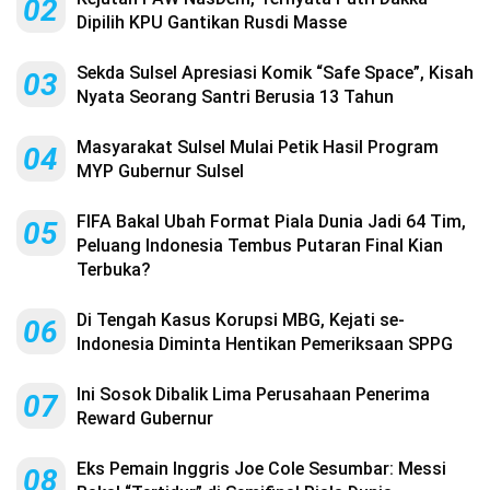
02
Dipilih KPU Gantikan Rusdi Masse
Sekda Sulsel Apresiasi Komik “Safe Space”, Kisah
03
Nyata Seorang Santri Berusia 13 Tahun
Masyarakat Sulsel Mulai Petik Hasil Program
04
MYP Gubernur Sulsel
FIFA Bakal Ubah Format Piala Dunia Jadi 64 Tim,
05
Peluang Indonesia Tembus Putaran Final Kian
Terbuka?
Di Tengah Kasus Korupsi MBG, Kejati se-
06
Indonesia Diminta Hentikan Pemeriksaan SPPG
Ini Sosok Dibalik Lima Perusahaan Penerima
07
Reward Gubernur
Eks Pemain Inggris Joe Cole Sesumbar: Messi
08