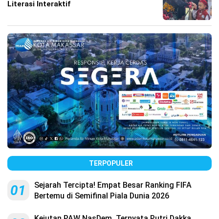
Literasi Interaktif
TERPOPULER
Sejarah Tercipta! Empat Besar Ranking FIFA
01
Bertemu di Semifinal Piala Dunia 2026
Kejutan PAW NasDem, Ternyata Putri Dakka