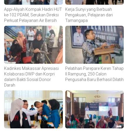
Appi-Aliyah Kompak Hadiri HUT
Kerja Sunyi yang Berbuah
ke-102 PDAM, Serukan Direksi
Pengakuan, Pelajaran dari
Perkuat Pelayanan Air Bersih
Tamangapa
Kadinkes Makassar Apresiasi
Pelatihan Parepare Keren Tahap
Kolaborasi DWP dan Korpri
II Rampung, 250 Calon
dalam Bakti Sosial Donor
Pengusaha Baru Berhasil Dilatih
Darah