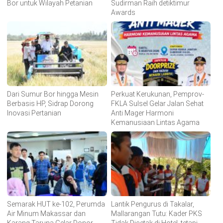
Bor untuk Wilayah Petanian
Sudirman Raih detiktimur
Awards
Dari Sumur Bor hingga Mesin
Perkuat Kerukunan, Pemprov-
Berbasis HP, Sidrap Dorong
FKLA Sulsel Gelar Jalan Sehat
Inovasi Pertanian
Anti Mager Harmoni
Kemanusiaan Lintas Agama
Semarak HUT ke-102, Perumda
Lantik Pengurus di Takalar,
Air Minum Makassar dan
Mallarangan Tutu: Kader PKS