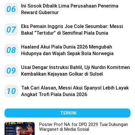
Ini Sosok Dibalik Lima Perusahaan Penerima
06
Reward Gubernur
Eks Pemain Inggris Joe Cole Sesumbar: Messi
07
Bakal “Tertidur” di Semifinal Piala Dunia
Haaland Akui Piala Dunia 2026 Mengubah
08
Hidupnya dan Wajah Sepak Bola Norwegia
Usai Dengar Instruksi Bahlil, Uji Nurdin Komitmen
09
Kembalikan Kejayaan Golkar di Sulsel
Tak Cari Alasan, Messi Akui Spanyol Lebih Layak
10
Angkat Trofi Piala Dunia 2026
TERKINI
Poster Prof NA for DPD 2029 Tuai Dukungan
Warganet di Media Sosial