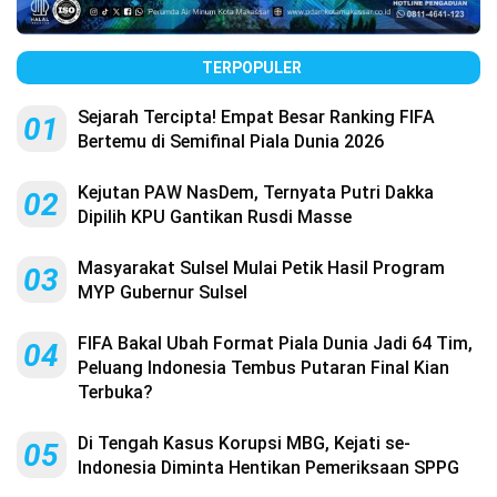
TERPOPULER
Sejarah Tercipta! Empat Besar Ranking FIFA
01
Bertemu di Semifinal Piala Dunia 2026
Kejutan PAW NasDem, Ternyata Putri Dakka
02
Dipilih KPU Gantikan Rusdi Masse
Masyarakat Sulsel Mulai Petik Hasil Program
03
MYP Gubernur Sulsel
FIFA Bakal Ubah Format Piala Dunia Jadi 64 Tim,
04
Peluang Indonesia Tembus Putaran Final Kian
Terbuka?
Di Tengah Kasus Korupsi MBG, Kejati se-
05
Indonesia Diminta Hentikan Pemeriksaan SPPG