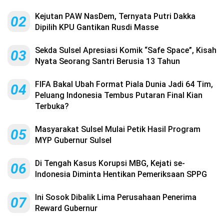
Kejutan PAW NasDem, Ternyata Putri Dakka
02
Dipilih KPU Gantikan Rusdi Masse
Sekda Sulsel Apresiasi Komik “Safe Space”, Kisah
03
Nyata Seorang Santri Berusia 13 Tahun
FIFA Bakal Ubah Format Piala Dunia Jadi 64 Tim,
04
Peluang Indonesia Tembus Putaran Final Kian
Terbuka?
Masyarakat Sulsel Mulai Petik Hasil Program
05
MYP Gubernur Sulsel
Di Tengah Kasus Korupsi MBG, Kejati se-
06
Indonesia Diminta Hentikan Pemeriksaan SPPG
Ini Sosok Dibalik Lima Perusahaan Penerima
07
Reward Gubernur