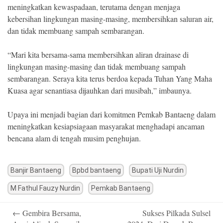
meningkatkan kewaspadaan, terutama dengan menjaga
kebersihan lingkungan masing-masing, membersihkan saluran air,
dan tidak membuang sampah sembarangan.
“Mari kita bersama-sama membersihkan aliran drainase di
lingkungan masing-masing dan tidak membuang sampah
sembarangan. Seraya kita terus berdoa kepada Tuhan Yang Maha
Kuasa agar senantiasa dijauhkan dari musibah,” imbaunya.
Upaya ini menjadi bagian dari komitmen Pemkab Bantaeng dalam
meningkatkan kesiapsiagaan masyarakat menghadapi ancaman
bencana alam di tengah musim penghujan.
Banjir Bantaeng
Bpbd bantaeng
Bupati Uji Nurdin
M Fathul Fauzy Nurdin
Pemkab Bantaeng
Post
←
Gembira Bersama,
Sukses Pilkada Sulsel
navigation