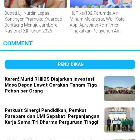
Bupati Uji Nurdin Lepas
HUT ke-102 Perumda Air
Kontingen Pramuka Kwarcab
Minum Makassar, Wali Kota
Bantaeng Menuju Jambore
Appi Apresiasi Komitmen
Nasional XII Tahun 2026
Tingkatkan Pelayanan Air
Bersih
COMMENT
PENDIDIKAN
Keren! Murid RHIIBS Diajarkan Investasi
Masa Depan Lewat Gerakan Tanam Tiga
Pohon per Orang
Perkuat Sinergi Pendidikan, Pemkot
Parepare dan UMI Sepakati Perpanjangan
Kerja Sama Tri Dharma Perguruan Tinggi