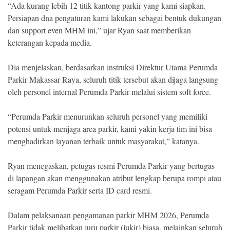
“Ada kurang lebih 12 titik kantong parkir yang kami siapkan.
Persiapan dna pengaturan kami lakukan sebagai bentuk dukungan
dan support even MHM ini,” ujar Ryan saat memberikan
keterangan kepada media.
Dia menjelaskan, berdasarkan instruksi Direktur Utama Perumda
Parkir Makassar Raya, seluruh titik tersebut akan dijaga langsung
oleh personel internal Perumda Parkir melalui sistem soft force.
“Perumda Parkir menurunkan seluruh personel yang memiliki
potensi untuk menjaga area parkir, kami yakin kerja tim ini bisa
menghadirkan layanan terbaik untuk masyarakat,” katanya.
Ryan menegaskan, petugas resmi Perumda Parkir yang bertugas
di lapangan akan menggunakan atribut lengkap berupa rompi atau
seragam Perumda Parkir serta ID card resmi.
Dalam pelaksanaan pengamanan parkir MHM 2026, Perumda
Parkir tidak melibatkan juru parkir (jukir) biasa, melainkan seluruh