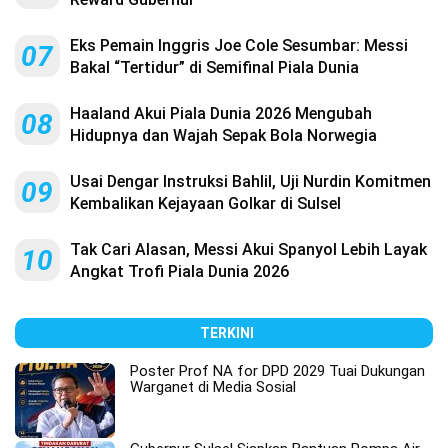
Eks Pemain Inggris Joe Cole Sesumbar: Messi
07
Bakal “Tertidur” di Semifinal Piala Dunia
Haaland Akui Piala Dunia 2026 Mengubah
08
Hidupnya dan Wajah Sepak Bola Norwegia
Usai Dengar Instruksi Bahlil, Uji Nurdin Komitmen
09
Kembalikan Kejayaan Golkar di Sulsel
Tak Cari Alasan, Messi Akui Spanyol Lebih Layak
10
Angkat Trofi Piala Dunia 2026
TERKINI
Poster Prof NA for DPD 2029 Tuai Dukungan
Warganet di Media Sosial