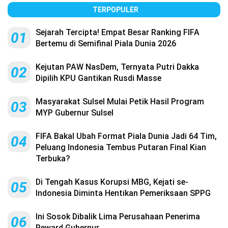
TERPOPULER
Sejarah Tercipta! Empat Besar Ranking FIFA
01
Bertemu di Semifinal Piala Dunia 2026
Kejutan PAW NasDem, Ternyata Putri Dakka
02
Dipilih KPU Gantikan Rusdi Masse
Masyarakat Sulsel Mulai Petik Hasil Program
03
MYP Gubernur Sulsel
FIFA Bakal Ubah Format Piala Dunia Jadi 64 Tim,
04
Peluang Indonesia Tembus Putaran Final Kian
Terbuka?
Di Tengah Kasus Korupsi MBG, Kejati se-
05
Indonesia Diminta Hentikan Pemeriksaan SPPG
Ini Sosok Dibalik Lima Perusahaan Penerima
06
Reward Gubernur