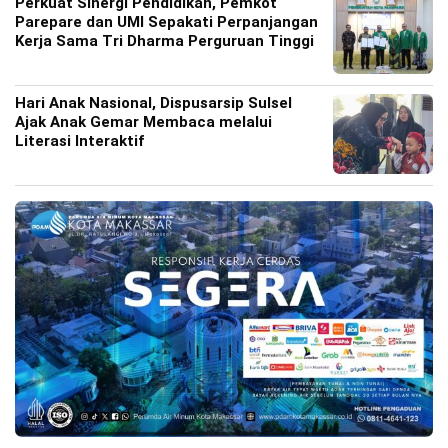
Perkuat Sinergi Pendidikan, Pemkot
Parepare dan UMI Sepakati Perpanjangan
Kerja Sama Tri Dharma Perguruan Tinggi
Hari Anak Nasional, Dispusarsip Sulsel
Ajak Anak Gemar Membaca melalui
Literasi Interaktif