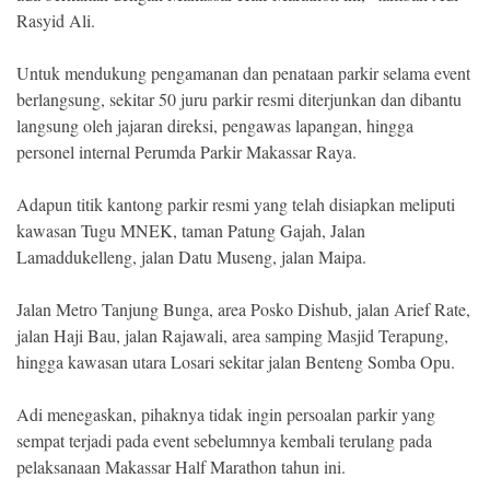
Rasyid Ali.
Untuk mendukung pengamanan dan penataan parkir selama event
berlangsung, sekitar 50 juru parkir resmi diterjunkan dan dibantu
langsung oleh jajaran direksi, pengawas lapangan, hingga
personel internal Perumda Parkir Makassar Raya.
Adapun titik kantong parkir resmi yang telah disiapkan meliputi
kawasan Tugu MNEK, taman Patung Gajah, Jalan
Lamaddukelleng, jalan Datu Museng, jalan Maipa.
Jalan Metro Tanjung Bunga, area Posko Dishub, jalan Arief Rate,
jalan Haji Bau, jalan Rajawali, area samping Masjid Terapung,
hingga kawasan utara Losari sekitar jalan Benteng Somba Opu.
Adi menegaskan, pihaknya tidak ingin persoalan parkir yang
sempat terjadi pada event sebelumnya kembali terulang pada
pelaksanaan Makassar Half Marathon tahun ini.