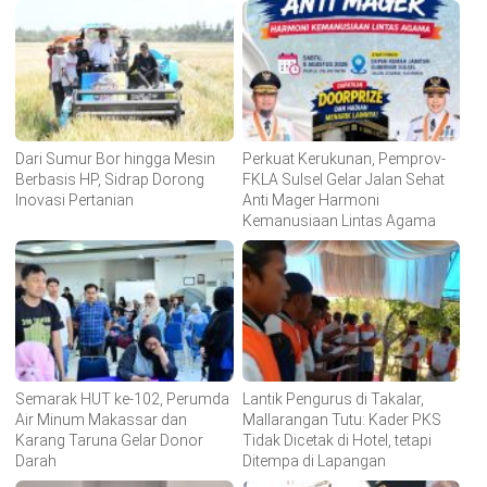
Dari Sumur Bor hingga Mesin
Perkuat Kerukunan, Pemprov-
Berbasis HP, Sidrap Dorong
FKLA Sulsel Gelar Jalan Sehat
Inovasi Pertanian
Anti Mager Harmoni
Kemanusiaan Lintas Agama
Semarak HUT ke-102, Perumda
Lantik Pengurus di Takalar,
Air Minum Makassar dan
Mallarangan Tutu: Kader PKS
Karang Taruna Gelar Donor
Tidak Dicetak di Hotel, tetapi
Darah
Ditempa di Lapangan