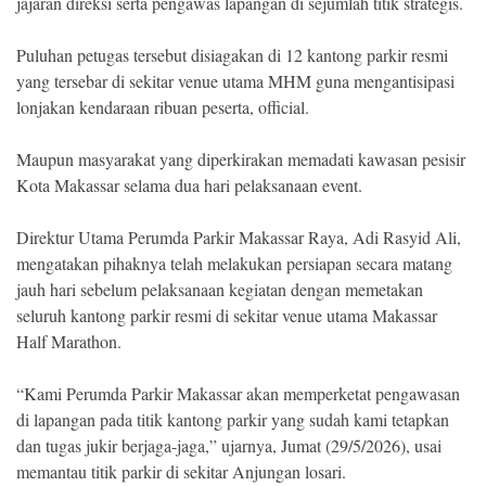
jajaran direksi serta pengawas lapangan di sejumlah titik strategis.
Puluhan petugas tersebut disiagakan di 12 kantong parkir resmi
yang tersebar di sekitar venue utama MHM guna mengantisipasi
lonjakan kendaraan ribuan peserta, official.
Maupun masyarakat yang diperkirakan memadati kawasan pesisir
Kota Makassar selama dua hari pelaksanaan event.
Direktur Utama Perumda Parkir Makassar Raya, Adi Rasyid Ali,
mengatakan pihaknya telah melakukan persiapan secara matang
jauh hari sebelum pelaksanaan kegiatan dengan memetakan
seluruh kantong parkir resmi di sekitar venue utama Makassar
Half Marathon.
“Kami Perumda Parkir Makassar akan memperketat pengawasan
di lapangan pada titik kantong parkir yang sudah kami tetapkan
dan tugas jukir berjaga-jaga,” ujarnya, Jumat (29/5/2026), usai
memantau titik parkir di sekitar Anjungan losari.