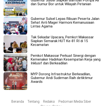
Gubernur Sulsel Siapkan Bantuan Pompa Air
dan Sumur Bor untuk Wilayah Petanian
Gubernur Sulsel Lepas Ribuan Peserta Jalan
Sehat Anti Mager Harmoni Kemanusiaan
Lintas Agama
Tak Sekadar Upacara, Pemkot Makassar
Siapkan Semarak HUT Ke-81 RI di 15
Kecamatan
Pemkot Makassar Perkuat Sinergi dengan
Kemenaker Hadirkan Kesempatan Kerja yang
Inklusif dan Berkeadilan
MYP Dorong Infrastruktur Berkeadilan,
Gubernur Andi Sudirman Raih detiktimur
Awards
Beranda
Tentang
Redaksi
Pedoman Media Siber