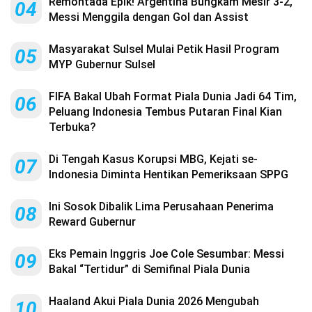
Remontada Epik! Argentina Bungkam Mesir 3-2,
04
Messi Menggila dengan Gol dan Assist
Masyarakat Sulsel Mulai Petik Hasil Program
05
MYP Gubernur Sulsel
FIFA Bakal Ubah Format Piala Dunia Jadi 64 Tim,
06
Peluang Indonesia Tembus Putaran Final Kian
Terbuka?
Di Tengah Kasus Korupsi MBG, Kejati se-
07
Indonesia Diminta Hentikan Pemeriksaan SPPG
Ini Sosok Dibalik Lima Perusahaan Penerima
08
Reward Gubernur
Eks Pemain Inggris Joe Cole Sesumbar: Messi
09
Bakal “Tertidur” di Semifinal Piala Dunia
Haaland Akui Piala Dunia 2026 Mengubah
10