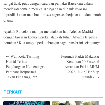
sangat tidak puas dengan cara dan perilaku Barcelona dalam
mendekati pemain mereka. Ketegangan di balik layar ini
diprediksi akan membuat proses negosiasi berjalan alot dan penuh
drama.
Apakah Barcelona mampu melunakkan hati Atletico Madrid
dengan tawaran kedua mereka, ataukah Julian Alvarez terpaksa
bertahan? Kita tunggu perkembangan saga transfer ini selanjutnya.
Post
←
Wali Kota Tasming
Perumda Parkir Makassar
navigation
Hamid Terima
Kerahkan 50 Personel
Penghargaan Kemendagri,
Amankan Parkir MHM
Parepare Berprestasi
2026, Jukir Liar Siap
Tekan Pengangguran
Ditindak
→
TERKAIT