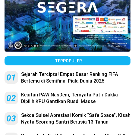
TERPOPULER
Sejarah Tercipta! Empat Besar Ranking FIFA
01
Bertemu di Semifinal Piala Dunia 2026
Kejutan PAW NasDem, Ternyata Putri Dakka
02
Dipilih KPU Gantikan Rusdi Masse
Sekda Sulsel Apresiasi Komik “Safe Space”, Kisah
03
Nyata Seorang Santri Berusia 13 Tahun