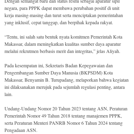
Dengan semangat baru dan status resmi sebagai aparatur sipil
negara, para PPPK dapat membawa perubahan positif di unit
kerja masing-masing dan turut serta menciptakan pemerintahan
yang inklusif, cepat tanggap, dan berpihak kepada rakyat.
“Tentu, ini salah satu bentuk nyata komitmen Pemerintah Kota
Makassar, dalam meningkatkan kualitas sumber daya aparatur
melalui rekrutmen berbasis merit dan integritas,” jelas Aliyah.
Pada kesempatan ini, Sekretaris Badan Kepegawaian dan
Pengembangan Sumber Daya Manusia (BKPSDM) Kota
Makassar, Benyamin B. Turupadang, melaporkan bahwa kegiatan
ini dilaksanakan merujuk pada sejumlah regulasi penting, antara
lain.
Undang-Undang Nomor 20 Tahun 2023 tentang ASN, Peraturan
Pemerintah Nomor 49 Tahun 2018 tentang manajemen PPPK,
serta Peraturan Menteri PANRB Nomor 6 Tahun 2024 tentang
Pengadaan ASN.