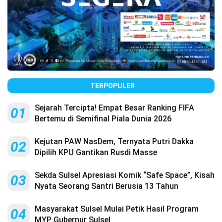
TERPOPULER
Sejarah Tercipta! Empat Besar Ranking FIFA
01
Bertemu di Semifinal Piala Dunia 2026
Kejutan PAW NasDem, Ternyata Putri Dakka
02
Dipilih KPU Gantikan Rusdi Masse
Sekda Sulsel Apresiasi Komik “Safe Space”, Kisah
03
Nyata Seorang Santri Berusia 13 Tahun
Masyarakat Sulsel Mulai Petik Hasil Program
04
MYP Gubernur Sulsel