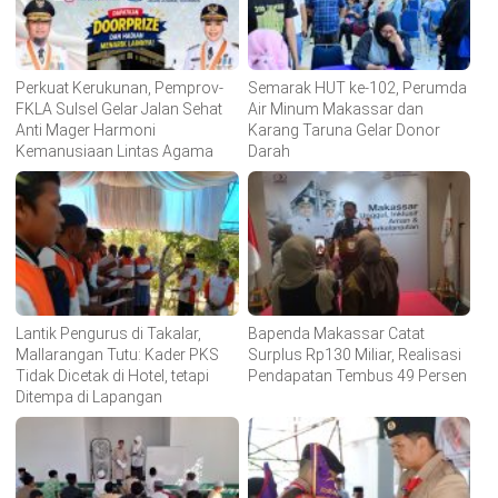
Perkuat Kerukunan, Pemprov-
Semarak HUT ke-102, Perumda
FKLA Sulsel Gelar Jalan Sehat
Air Minum Makassar dan
Anti Mager Harmoni
Karang Taruna Gelar Donor
Kemanusiaan Lintas Agama
Darah
Lantik Pengurus di Takalar,
Bapenda Makassar Catat
Mallarangan Tutu: Kader PKS
Surplus Rp130 Miliar, Realisasi
Tidak Dicetak di Hotel, tetapi
Pendapatan Tembus 49 Persen
Ditempa di Lapangan