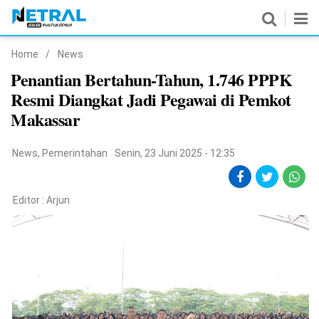
Home
/
News
News
Penantian Bertahun-Tahun, 1.746 PPPK
Resmi Diangkat Jadi Pegawai di Pemkot
Nasional
Makassar
Pemerintahan
News
,
Pemerintahan
Senin, 23 Juni 2025 - 12:35
Politik
Hukrim
Editor :
Arjun
Pendidikan
Peristiwa
Olahraga