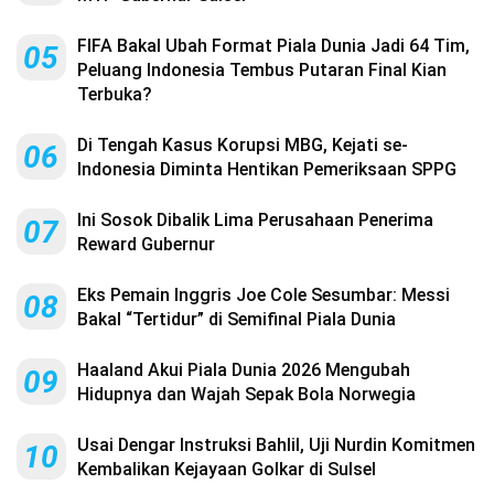
FIFA Bakal Ubah Format Piala Dunia Jadi 64 Tim,
05
Peluang Indonesia Tembus Putaran Final Kian
Terbuka?
Di Tengah Kasus Korupsi MBG, Kejati se-
06
Indonesia Diminta Hentikan Pemeriksaan SPPG
Ini Sosok Dibalik Lima Perusahaan Penerima
07
Reward Gubernur
Eks Pemain Inggris Joe Cole Sesumbar: Messi
08
Bakal “Tertidur” di Semifinal Piala Dunia
Haaland Akui Piala Dunia 2026 Mengubah
09
Hidupnya dan Wajah Sepak Bola Norwegia
Usai Dengar Instruksi Bahlil, Uji Nurdin Komitmen
10
Kembalikan Kejayaan Golkar di Sulsel