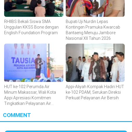
RHIIBS Bekali Siswa SMA
Bupati Uji Nurdin Lepas
Unggulan KKSS Bone dengan
Kontingen Pramuka Kwarcab
English Foundation Program
Bantaeng Menuju Jambore
Nasional XII Tahun 2026
HUT ke-102 Perumda Air
Appi-Aliyah Kompak Hadiri HUT
Minum Makassar, Wali Kota
ke-102 PDAM, Serukan Direksi
Appi Apresiasi Komitmen
Perkuat Pelayanan Air Bersih
Tingkatkan Pelayanan Air
Bersih
COMMENT