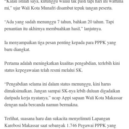
“Kalau istilah saya, kutunggu walau tak pasti tapi hari ini wattuna
mi,” ujar Wali Kota Munafri disambut tepuk tangan peserta.
“Ada yang sudah menunggu 7 tahun, bahkan 20 tahun. Tapi
penantian itu akhirnya membuahkan hasil,” lanjutnya.
Ia menyampaikan tiga pesan penting kepada para PPPK yang
baru diangkat.
Pertama adalah meningkatkan kualitas pengabdian, terlebih kini
status kepegawaian telah resmi melalui SK.
“Pengabdian selama ini dalam status menunggu, kini harus
dimaksimalkan. Jangan sampai SK-nya lebih duluan digadaikan
daripada kerja nyatanya,” ucap Appi sapaan Wali Kota Makassar
dengan nada bercanda namun bermakna.
Terlihat, suasana haru dan sukacita menyelimuti Lapangan
Karebosi Makassar saat sebanyak 1.746 Pegawai PPPK yang