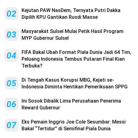
Kejutan PAW NasDem, Ternyata Putri Dakka
02
Dipilih KPU Gantikan Rusdi Masse
Masyarakat Sulsel Mulai Petik Hasil Program
03
MYP Gubernur Sulsel
FIFA Bakal Ubah Format Piala Dunia Jadi 64 Tim,
04
Peluang Indonesia Tembus Putaran Final Kian
Terbuka?
Di Tengah Kasus Korupsi MBG, Kejati se-
05
Indonesia Diminta Hentikan Pemeriksaan SPPG
Ini Sosok Dibalik Lima Perusahaan Penerima
06
Reward Gubernur
Eks Pemain Inggris Joe Cole Sesumbar: Messi
07
Bakal “Tertidur” di Semifinal Piala Dunia