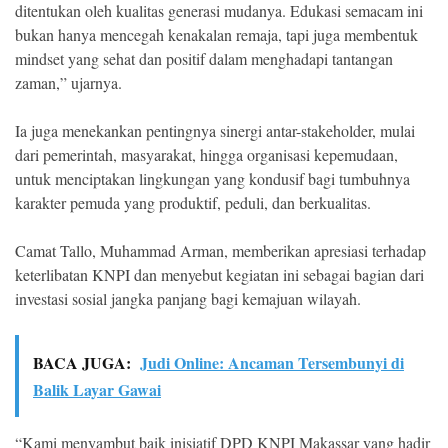
ditentukan oleh kualitas generasi mudanya. Edukasi semacam ini
bukan hanya mencegah kenakalan remaja, tapi juga membentuk
mindset yang sehat dan positif dalam menghadapi tantangan
zaman,” ujarnya.
Ia juga menekankan pentingnya sinergi antar-stakeholder, mulai
dari pemerintah, masyarakat, hingga organisasi kepemudaan,
untuk menciptakan lingkungan yang kondusif bagi tumbuhnya
karakter pemuda yang produktif, peduli, dan berkualitas.
Camat Tallo, Muhammad Arman, memberikan apresiasi terhadap
keterlibatan KNPI dan menyebut kegiatan ini sebagai bagian dari
investasi sosial jangka panjang bagi kemajuan wilayah.
BACA JUGA:
Judi Online: Ancaman Tersembunyi di
Balik Layar Gawai
“Kami menyambut baik inisiatif DPD KNPI Makassar yang hadir