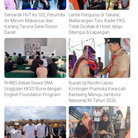
Semarak HUT ke-102, Perumda
Lantik Pengurus di Takalar,
Air Minum Makassar dan
Mallarangan Tutu: Kader PKS
Karang Taruna Gelar Donor
Tidak Dicetak di Hotel, tetapi
Darah
Ditempa di Lapangan
RHIIBS Bekali Siswa SMA
Bupati Uji Nurdin Lepas
Unggulan KKSS Bone dengan
Kontingen Pramuka Kwarcab
English Foundation Program
Bantaeng Menuju Jambore
Nasional XII Tahun 2026