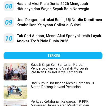
Haaland Akui Piala Dunia 2026 Mengubah
08
Hidupnya dan Wajah Sepak Bola Norwegia
Usai Dengar Instruksi Bahlil, Uji Nurdin Komitmen
09
Kembalikan Kejayaan Golkar di Sulsel
Tak Cari Alasan, Messi Akui Spanyol Lebih Layak
10
Angkat Trofi Piala Dunia 2026
TERKINI
Bupati Sinjai Beri Santunan Korban
Pengeroyokan yang Viral di Morowali,
Pastikan Hak Keluarga Terpenuhi
Dari Sumur Bor hingga Mesin Berbasis HP,
Sidrap Dorong Inovasi Pertanian
Perkuat Ketahanan Keluarga, TP PKK
Makassar Bahas Peran Muslimah dan