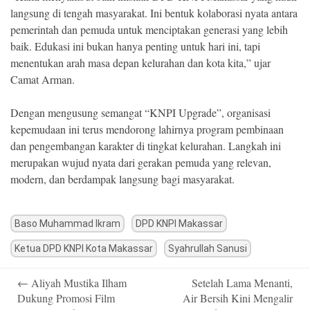
langsung di tengah masyarakat. Ini bentuk kolaborasi nyata antara
pemerintah dan pemuda untuk menciptakan generasi yang lebih
baik. Edukasi ini bukan hanya penting untuk hari ini, tapi
menentukan arah masa depan kelurahan dan kota kita,” ujar
Camat Arman.
Dengan mengusung semangat “KNPI Upgrade”, organisasi
kepemudaan ini terus mendorong lahirnya program pembinaan
dan pengembangan karakter di tingkat kelurahan. Langkah ini
merupakan wujud nyata dari gerakan pemuda yang relevan,
modern, dan berdampak langsung bagi masyarakat.
Baso Muhammad Ikram
DPD KNPI Makassar
Ketua DPD KNPI Kota Makassar
Syahrullah Sanusi
Post
←
Aliyah Mustika Ilham
Setelah Lama Menanti,
navigation
Dukung Promosi Film
Air Bersih Kini Mengalir