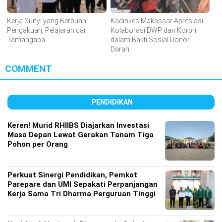
Kerja Sunyi yang Berbuah
Kadinkes Makassar Apresiasi
Pengakuan, Pelajaran dari
Kolaborasi DWP dan Korpri
Tamangapa
dalam Bakti Sosial Donor
Darah
COMMENT
PENDIDIKAN
Keren! Murid RHIIBS Diajarkan Investasi
Masa Depan Lewat Gerakan Tanam Tiga
Pohon per Orang
Perkuat Sinergi Pendidikan, Pemkot
Parepare dan UMI Sepakati Perpanjangan
Kerja Sama Tri Dharma Perguruan Tinggi