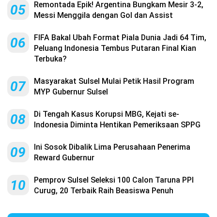
Remontada Epik! Argentina Bungkam Mesir 3-2,
05
Messi Menggila dengan Gol dan Assist
FIFA Bakal Ubah Format Piala Dunia Jadi 64 Tim,
06
Peluang Indonesia Tembus Putaran Final Kian
Terbuka?
Masyarakat Sulsel Mulai Petik Hasil Program
07
MYP Gubernur Sulsel
Di Tengah Kasus Korupsi MBG, Kejati se-
08
Indonesia Diminta Hentikan Pemeriksaan SPPG
Ini Sosok Dibalik Lima Perusahaan Penerima
09
Reward Gubernur
Pemprov Sulsel Seleksi 100 Calon Taruna PPI
10
Curug, 20 Terbaik Raih Beasiswa Penuh