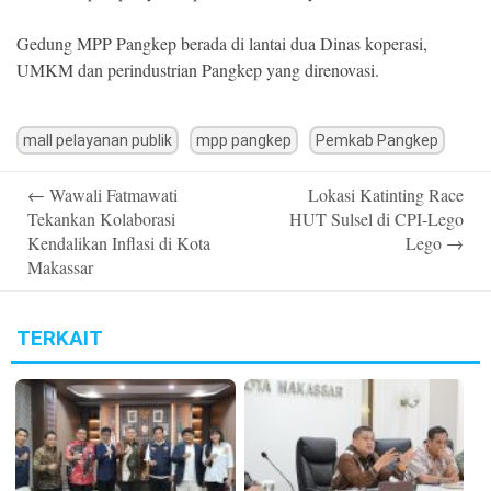
Gedung MPP Pangkep berada di lantai dua Dinas koperasi,
UMKM dan perindustrian Pangkep yang direnovasi.
mall pelayanan publik
mpp pangkep
Pemkab Pangkep
Post
←
Wawali Fatmawati
Lokasi Katinting Race
navigation
Tekankan Kolaborasi
HUT Sulsel di CPI-Lego
Kendalikan Inflasi di Kota
Lego
→
Makassar
TERKAIT