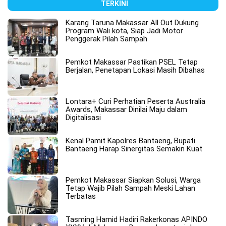
TERKINI
Karang Taruna Makassar All Out Dukung
Program Wali kota, Siap Jadi Motor
Penggerak Pilah Sampah
Pemkot Makassar Pastikan PSEL Tetap
Berjalan, Penetapan Lokasi Masih Dibahas
Lontara+ Curi Perhatian Peserta Australia
Awards, Makassar Dinilai Maju dalam
Digitalisasi
Kenal Pamit Kapolres Bantaeng, Bupati
Bantaeng Harap Sinergitas Semakin Kuat
Pemkot Makassar Siapkan Solusi, Warga
Tetap Wajib Pilah Sampah Meski Lahan
Terbatas
Tasming Hamid Hadiri Rakerkonas APINDO