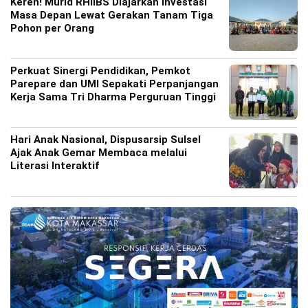
Keren! Murid RHIIBS Diajarkan Investasi
Masa Depan Lewat Gerakan Tanam Tiga
Pohon per Orang
Perkuat Sinergi Pendidikan, Pemkot
Parepare dan UMI Sepakati Perpanjangan
Kerja Sama Tri Dharma Perguruan Tinggi
Hari Anak Nasional, Dispusarsip Sulsel
Ajak Anak Gemar Membaca melalui
Literasi Interaktif