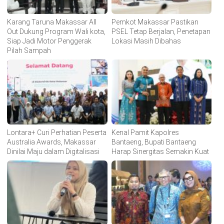
Karang Taruna Makassar All
Pemkot Makassar Pastikan
Out Dukung Program Wali kota,
PSEL Tetap Berjalan, Penetapan
Siap Jadi Motor Penggerak
Lokasi Masih Dibahas
Pilah Sampah
Lontara+ Curi Perhatian Peserta
Kenal Pamit Kapolres
Australia Awards, Makassar
Bantaeng, Bupati Bantaeng
Dinilai Maju dalam Digitalisasi
Harap Sinergitas Semakin Kuat