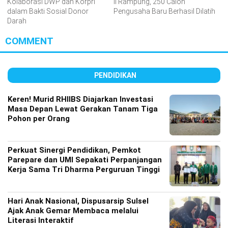
Kolaborasi DWP dan Korpri
II Rampung, 250 Calon
dalam Bakti Sosial Donor
Pengusaha Baru Berhasil Dilatih
Darah
COMMENT
PENDIDIKAN
Keren! Murid RHIIBS Diajarkan Investasi
Masa Depan Lewat Gerakan Tanam Tiga
Pohon per Orang
Perkuat Sinergi Pendidikan, Pemkot
Parepare dan UMI Sepakati Perpanjangan
Kerja Sama Tri Dharma Perguruan Tinggi
Hari Anak Nasional, Dispusarsip Sulsel
Ajak Anak Gemar Membaca melalui
Literasi Interaktif