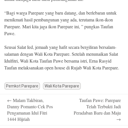
“Bagi warga Parepare yang baru datang, dan berlebaran untuk
menikmati hasil pembangunan yang ada, terutama ikon-ikon
Parepare. Mari kita jaga ikon Parepare ini, ” pungkas Taufan
Pawe.
Seusai Salat Ied, jemaah yang hafit secara bergiliran bersalam-
salaman dengan Wali Kota Parepare. Setelah menunaikan Salat
Idulfitri, Wali Kota Taufan Pawe bersama istri, Erna Rasyid
Taufan melaksanakan open house di Rujab Wali Kota Parepare.
Pemkot Parepare
Wali Kota Parepare
Post
←
Malam Takbiran,
Taufan Pawe: Parepare
navigation
Danny Pomanto Cek Pos
Telah Terbukti Jadi
Pengamanan Idul Fitri
Peradaban Baru dan Maju
1444 Hijriah
→