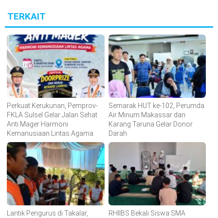
TERKAIT
Perkuat Kerukunan, Pemprov-
Semarak HUT ke-102, Perumda
FKLA Sulsel Gelar Jalan Sehat
Air Minum Makassar dan
Anti Mager Harmoni
Karang Taruna Gelar Donor
Kemanusiaan Lintas Agama
Darah
Lantik Pengurus di Takalar,
RHIIBS Bekali Siswa SMA