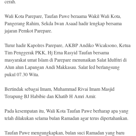
cerah.
Wali Kota Parepare, Taufan Pawe beraama Wakil Wali Kota,
Pangerang Rahim, Sekda Iwan Asaad hadir lengkap bersama
jajaran Pemkot Parepare.
Turur hadir Kapolres Parepare, AKBP Andiko Wicaksono, Ketua
Tim Penggerak PKK, Hj Erna Rasyid Taufan bersama
masyarakat umat Islam di Parepare menunaikan Salat Idulfitri di
Alun alun Lapangan Andi Makkasau. Salat Ied berlangsung
pukul 07.30 Wita.
Bertindak sebagai Imam, Muhammad Rivai Imam Masjid
Terapung BJ Habibie dan Khatib H Amri Amir.
Pada kesempatan itu, Wali Kota Taufan Pawe berharap apa yang
telah dilakukan selama bulan Ramadan agar terus dipertahankan.
Taufan Pawe mengungkapkan, bulan suci Ramadan yang baru