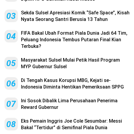
Sekda Sulsel Apresiasi Komik “Safe Space”, Kisah
03
Nyata Seorang Santri Berusia 13 Tahun
FIFA Bakal Ubah Format Piala Dunia Jadi 64 Tim,
04
Peluang Indonesia Tembus Putaran Final Kian
Terbuka?
Masyarakat Sulsel Mulai Petik Hasil Program
05
MYP Gubernur Sulsel
Di Tengah Kasus Korupsi MBG, Kejati se-
06
Indonesia Diminta Hentikan Pemeriksaan SPPG
Ini Sosok Dibalik Lima Perusahaan Penerima
07
Reward Gubernur
Eks Pemain Inggris Joe Cole Sesumbar: Messi
08
Bakal “Tertidur” di Semifinal Piala Dunia