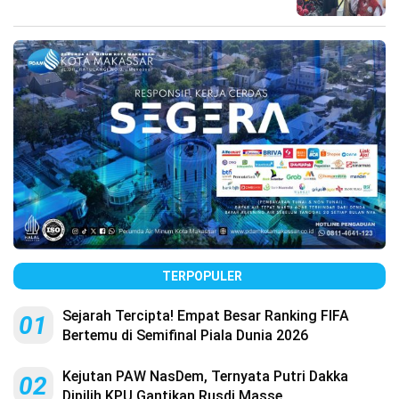
TERPOPULER
Sejarah Tercipta! Empat Besar Ranking FIFA
01
Bertemu di Semifinal Piala Dunia 2026
Kejutan PAW NasDem, Ternyata Putri Dakka
02
Dipilih KPU Gantikan Rusdi Masse