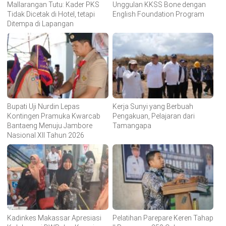
Mallarangan Tutu: Kader PKS
Unggulan KKSS Bone dengan
Tidak Dicetak di Hotel, tetapi
English Foundation Program
Ditempa di Lapangan
Bupati Uji Nurdin Lepas
Kerja Sunyi yang Berbuah
Kontingen Pramuka Kwarcab
Pengakuan, Pelajaran dari
Bantaeng Menuju Jambore
Tamangapa
Nasional XII Tahun 2026
Kadinkes Makassar Apresiasi
Pelatihan Parepare Keren Tahap