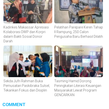
Kadinkes Makassar Apresiasi
Pelatihan Parepare Keren Tahap
Kolaborasi DWP dan Korpri
II Rampung, 250 Calon
dalam Bakti Sosial Donor
Pengusaha Baru Berhasil Dilatih
Darah
Sekda Jufri Rahman Buka
Tasming Hamid Dorong
Pemusatan Paskibraka Sulsel,
Peningkatan Literasi Keuangan
Tekankan Fokus dan Disiplin
Masyarakat Lewat Program
GENCARKAN
COMMENT