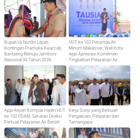
Bupati Uji Nurdin Lepas
HUT ke-102 Perumda Air
Kontingen Pramuka Kwarcab
Minum Makassar, Wali Kota
Bantaeng Menuju Jambore
Appi Apresiasi Komitmen
Nasional XII Tahun 2026
Tingkatkan Pelayanan Air
Bersih
Appi-Aliyah Kompak Hadiri HUT
Kerja Sunyi yang Berbuah
ke-102 PDAM, Serukan Direksi
Pengakuan, Pelajaran dari
Perkuat Pelayanan Air Bersih
Tamangapa