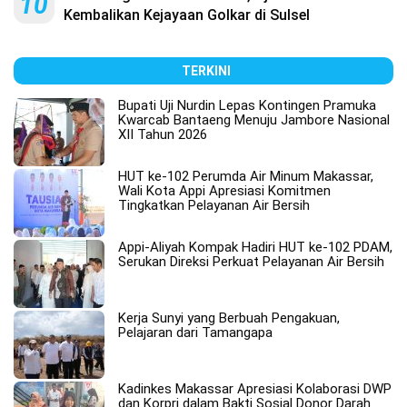
10
Kembalikan Kejayaan Golkar di Sulsel
TERKINI
Bupati Uji Nurdin Lepas Kontingen Pramuka
Kwarcab Bantaeng Menuju Jambore Nasional
XII Tahun 2026
HUT ke-102 Perumda Air Minum Makassar,
Wali Kota Appi Apresiasi Komitmen
Tingkatkan Pelayanan Air Bersih
Appi-Aliyah Kompak Hadiri HUT ke-102 PDAM,
Serukan Direksi Perkuat Pelayanan Air Bersih
Kerja Sunyi yang Berbuah Pengakuan,
Pelajaran dari Tamangapa
Kadinkes Makassar Apresiasi Kolaborasi DWP
dan Korpri dalam Bakti Sosial Donor Darah