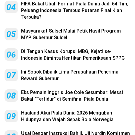
FIFA Bakal Ubah Format Piala Dunia Jadi 64 Tim,
04
Peluang Indonesia Tembus Putaran Final Kian
Terbuka?
Masyarakat Sulsel Mulai Petik Hasil Program
05
MYP Gubernur Sulsel
Di Tengah Kasus Korupsi MBG, Kejati se-
06
Indonesia Diminta Hentikan Pemeriksaan SPPG
Ini Sosok Dibalik Lima Perusahaan Penerima
07
Reward Gubernur
Eks Pemain Inggris Joe Cole Sesumbar: Messi
08
Bakal “Tertidur” di Semifinal Piala Dunia
Haaland Akui Piala Dunia 2026 Mengubah
09
Hidupnya dan Wajah Sepak Bola Norwegia
Usai Dengar Instruksi Bahlil, Uji Nurdin Komitmen