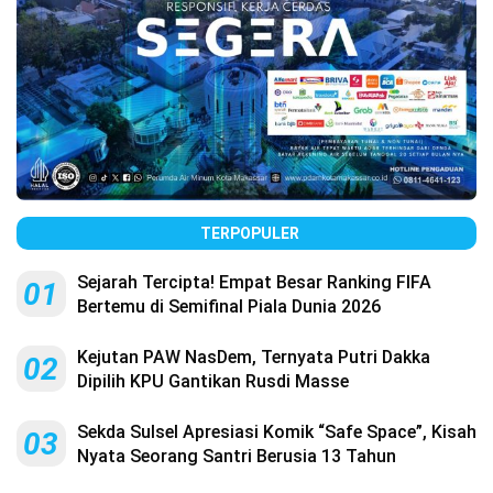
TERPOPULER
Sejarah Tercipta! Empat Besar Ranking FIFA
01
Bertemu di Semifinal Piala Dunia 2026
Kejutan PAW NasDem, Ternyata Putri Dakka
02
Dipilih KPU Gantikan Rusdi Masse
Sekda Sulsel Apresiasi Komik “Safe Space”, Kisah
03
Nyata Seorang Santri Berusia 13 Tahun