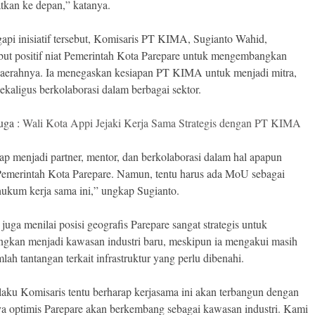
tkan ke depan,” katanya.
pi inisiatif tersebut, Komisaris PT KIMA, Sugianto Wahid,
t positif niat Pemerintah Kota Parepare untuk mengembangkan
daerahnya. Ia menegaskan kesiapan PT KIMA untuk menjadi mitra,
sekaligus berkolaborasi dalam berbagai sektor.
uga :
Wali Kota Appi Jejaki Kerja Sama Strategis dengan PT KIMA
ap menjadi partner, mentor, dan berkolaborasi dalam hal apapun
emerintah Kota Parepare. Namun, tentu harus ada MoU sebagai
ukum kerja sama ini,” ungkap Sugianto.
juga menilai posisi geografis Parepare sangat strategis untuk
gkan menjadi kawasan industri baru, meskipun ia mengakui masih
lah tantangan terkait infrastruktur yang perlu dibenahi.
laku Komisaris tentu berharap kerjasama ini akan terbangun dengan
ya optimis Parepare akan berkembang sebagai kawasan industri. Kami