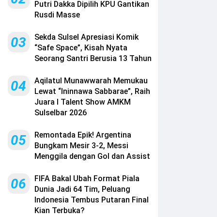
Putri Dakka Dipilih KPU Gantikan
Rusdi Masse
Sekda Sulsel Apresiasi Komik
03
“Safe Space”, Kisah Nyata
Seorang Santri Berusia 13 Tahun
Aqilatul Munawwarah Memukau
04
Lewat “Ininnawa Sabbarae”, Raih
Juara I Talent Show AMKM
Sulselbar 2026
Remontada Epik! Argentina
05
Bungkam Mesir 3-2, Messi
Menggila dengan Gol dan Assist
FIFA Bakal Ubah Format Piala
06
Dunia Jadi 64 Tim, Peluang
Indonesia Tembus Putaran Final
Kian Terbuka?