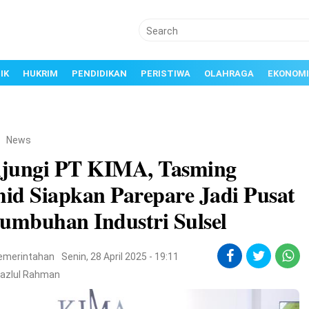
IK
HUKRIM
PENDIDIKAN
PERISTIWA
OLAHRAGA
EKONOMI
/
News
jungi PT KIMA, Tasming
id Siapkan Parepare Jadi Pusat
tumbuhan Industri Sulsel
emerintahan
Senin, 28 April 2025 - 19:11
Fazlul Rahman