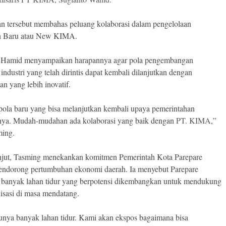
n tersebut membahas peluang kolaborasi dalam pengelolaan
 Baru atau New KIMA.
 Hamid menyampaikan harapannya agar pola pengembangan
industri yang telah dirintis dapat kembali dilanjutkan dengan
an yang lebih inovatif.
 pola baru yang bisa melanjutkan kembali upaya pemerintahan
nya. Mudah-mudahan ada kolaborasi yang baik dengan
PT. KIMA
,”
ming.
njut, Tasming menekankan komitmen Pemerintah Kota Parepare
ndorong pertumbuhan ekonomi daerah. Ia menyebut Parepare
 banyak lahan tidur yang berpotensi dikembangkan untuk mendukung
lisasi di masa mendatang.
nya banyak lahan tidur. Kami akan ekspos bagaimana bisa