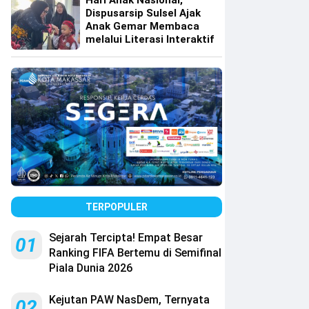
Hari Anak Nasional,
Dispusarsip Sulsel Ajak
Anak Gemar Membaca
melalui Literasi Interaktif
TERPOPULER
Sejarah Tercipta! Empat Besar
01
Ranking FIFA Bertemu di Semifinal
Piala Dunia 2026
Kejutan PAW NasDem, Ternyata
02