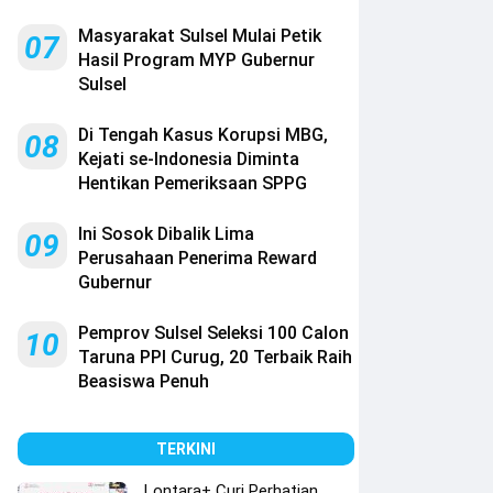
Masyarakat Sulsel Mulai Petik
07
Hasil Program MYP Gubernur
Sulsel
Di Tengah Kasus Korupsi MBG,
08
Kejati se-Indonesia Diminta
Hentikan Pemeriksaan SPPG
Ini Sosok Dibalik Lima
09
Perusahaan Penerima Reward
Gubernur
Pemprov Sulsel Seleksi 100 Calon
10
Taruna PPI Curug, 20 Terbaik Raih
Beasiswa Penuh
TERKINI
Lontara+ Curi Perhatian