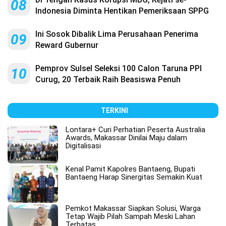
08
Indonesia Diminta Hentikan Pemeriksaan SPPG
Ini Sosok Dibalik Lima Perusahaan Penerima
09
Reward Gubernur
Pemprov Sulsel Seleksi 100 Calon Taruna PPI
10
Curug, 20 Terbaik Raih Beasiswa Penuh
TERKINI
Lontara+ Curi Perhatian Peserta Australia
Awards, Makassar Dinilai Maju dalam
Digitalisasi
Kenal Pamit Kapolres Bantaeng, Bupati
Bantaeng Harap Sinergitas Semakin Kuat
Pemkot Makassar Siapkan Solusi, Warga
Tetap Wajib Pilah Sampah Meski Lahan
Terbatas