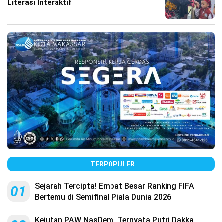
Literasi Interaktif
TERPOPULER
Sejarah Tercipta! Empat Besar Ranking FIFA
01
Bertemu di Semifinal Piala Dunia 2026
Kejutan PAW NasDem, Ternyata Putri Dakka