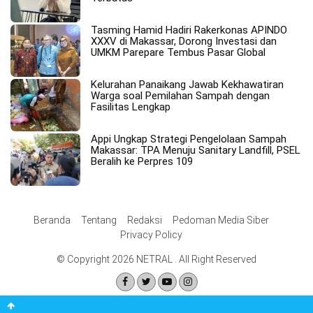
Tasming Hamid Hadiri Rakerkonas APINDO
XXXV di Makassar, Dorong Investasi dan
UMKM Parepare Tembus Pasar Global
Kelurahan Panaikang Jawab Kekhawatiran
Warga soal Pemilahan Sampah dengan
Fasilitas Lengkap
Appi Ungkap Strategi Pengelolaan Sampah
Makassar: TPA Menuju Sanitary Landfill, PSEL
Beralih ke Perpres 109
Beranda
Tentang
Redaksi
Pedoman Media Siber
Privacy Policy
© Copyright 2026 NETRAL . All Right Reserved