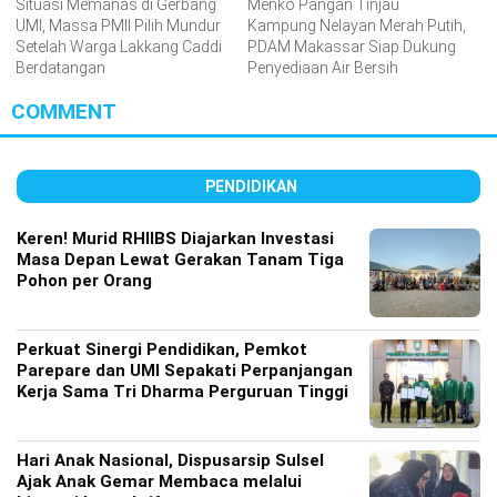
Situasi Memanas di Gerbang
Menko Pangan Tinjau
UMI, Massa PMII Pilih Mundur
Kampung Nelayan Merah Putih,
Setelah Warga Lakkang Caddi
PDAM Makassar Siap Dukung
Berdatangan
Penyediaan Air Bersih
COMMENT
PENDIDIKAN
Keren! Murid RHIIBS Diajarkan Investasi
Masa Depan Lewat Gerakan Tanam Tiga
Pohon per Orang
Perkuat Sinergi Pendidikan, Pemkot
Parepare dan UMI Sepakati Perpanjangan
Kerja Sama Tri Dharma Perguruan Tinggi
Hari Anak Nasional, Dispusarsip Sulsel
Ajak Anak Gemar Membaca melalui