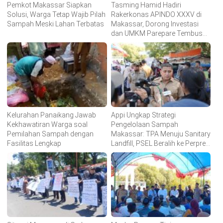
Pemkot Makassar Siapkan
Tasming Hamid Hadiri
Solusi, Warga Tetap Wajib Pilah
Rakerkonas APINDO XXXV di
Sampah Meski Lahan Terbatas
Makassar, Dorong Investasi
dan UMKM Parepare Tembus
Pasar Global
Kelurahan Panaikang Jawab
Appi Ungkap Strategi
Kekhawatiran Warga soal
Pengelolaan Sampah
Pemilahan Sampah dengan
Makassar: TPA Menuju Sanitary
Fasilitas Lengkap
Landfill, PSEL Beralih ke Perpres
109